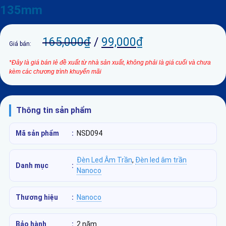
135mm
165,000
₫
/
99,000
₫
Giá bán:
*Đây là giá bán lẻ đề xuất từ nhà sản xuất, không phải là giá cuối và chưa
kèm các chương trình khuyến mãi
Thông tin sản phẩm
Mã sản phẩm
:
NSD094
Đèn Led Âm Trần
,
Đèn led âm trần
Danh mục
:
Nanoco
Thương hiệu
:
Nanoco
Bảo hành
:
2 năm