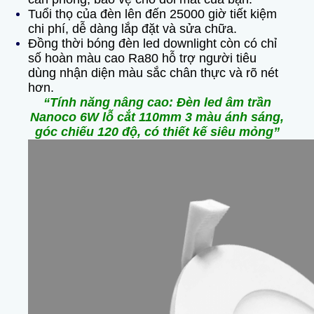
Tuổi thọ của đèn lên đến 25000 giờ tiết kiệm
chi phí, dễ dàng lắp đặt và sửa chữa.
Đồng thời bóng đèn led downlight còn có chỉ
số hoàn màu cao Ra80 hỗ trợ người tiêu
dùng nhận diện màu sắc chân thực và rõ nét
hơn.
“Tính năng nâng cao:
Đèn led âm trần
Nanoco 6W lỗ cắt 110mm 3 màu ánh sáng,
góc chiếu 120 độ, có thiết kế siêu mỏng”