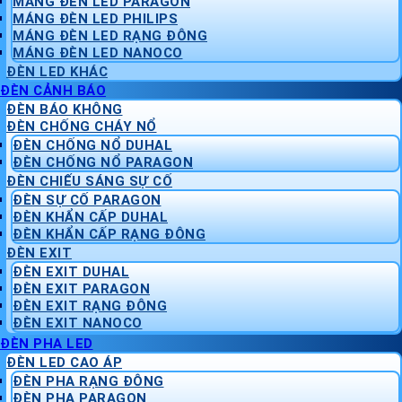
MÁNG ĐÈN LED PARAGON
MÁNG ĐÈN LED PHILIPS
MÁNG ĐÈN LED RẠNG ĐÔNG
MÁNG ĐÈN LED NANOCO
ĐÈN LED KHÁC
ĐÈN CẢNH BÁO
ĐÈN BÁO KHÔNG
ĐÈN CHỐNG CHÁY NỔ
ĐÈN CHỐNG NỔ DUHAL
ĐÈN CHỐNG NỔ PARAGON
ĐÈN CHIẾU SÁNG SỰ CỐ
ĐÈN SỰ CỐ PARAGON
ĐÈN KHẨN CẤP DUHAL
ĐÈN KHẨN CẤP RẠNG ĐÔNG
ĐÈN EXIT
ĐÈN EXIT DUHAL
ĐÈN EXIT PARAGON
ĐÈN EXIT RẠNG ĐÔNG
ĐÈN EXIT NANOCO
ĐÈN PHA LED
ĐÈN LED CAO ÁP
ĐÈN PHA RẠNG ĐÔNG
ĐÈN PHA PARAGON