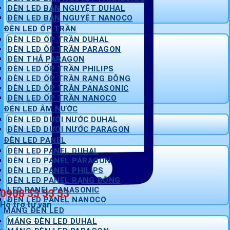
ĐÈN LED BÁN NGUYỆT DUHAL
ĐÈN LED BÁN NGUYỆT NANOCO
ĐÈN LED ỐP TRẦN
ĐÈN LED ỐP TRẦN DUHAL
ĐÈN LED ỐP TRẦN PARAGON
ĐÈN THẢ PARAGON
ĐÈN LED ỐP TRẦN PHILIPS
ĐÈN LED ỐP TRẦN RẠNG ĐÔNG
ĐÈN LED ỐP TRẦN PANASONIC
ĐÈN LED ỐP TRẦN NANOCO
ĐÈN LED ÂM NƯỚC
ĐÈN LED DƯỚI NƯỚC DUHAL
ĐÈN LED DƯỚI NƯỚC PARAGON
ĐÈN LED PANEL
ĐÈN LED PANEL DUHAL
ĐÈN LED PANEL PARAGON
ĐÈN LED PANEL PHILIPS
ĐÈN LED PANEL RẠNG ĐÔNG
LED PANEL PANASONIC
0908 53 53 53
ĐÈN LED PANEL NANOCO
Hỗ trợ tư vấn
MÁNG ĐÈN LED
MÁNG ĐÈN LED DUHAL