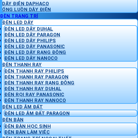
DÂY ĐIỆN DAPHACO
ỐNG LUỒN DÂY ĐIỆN
ĐÈN TRANG TRÍ
ĐÈN LED DÂY
ĐÈN LED DÂY DUHAL
ĐÈN LED DÂY PARAGON
ĐÈN LED DÂY PHILIPS
ĐÈN LED DÂY PANASONIC
ĐÈN LED DÂY RẠNG ĐÔNG
ĐÈN LED DÂY NANOCO
ĐÈN THANH RAY
ĐÈN THANH RAY PHILIPS
ĐÈN THANH RAY PARAGON
ĐÈN THANH RAY RẠNG ĐÔNG
ĐÈN THANH RAY DUHAL
ĐÈN RỌI RAY PANASONIC
ĐÈN THANH RAY NANOCO
ĐÈN LED ÂM ĐẤT
ĐÈN LED ÂM ĐẤT PARAGON
ĐÈN BÀN
ĐÈN BÀN HỌC SINH
ĐÈN BÀN LÀM VIỆC