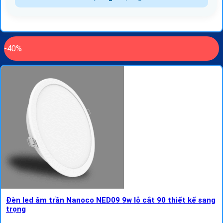
-40%
Đèn led âm trần Nanoco NED09 9w lỗ cắt 90 thiết kế sang
trọng