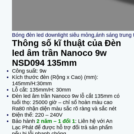
Bóng đèn led downlight siêu mỏng,ánh sáng trung 
Thông số kĩ thuật của Đèn
led âm trần Nanoco 9w
NSD094 135mm
Công suất: 9w
Kích thước đèn (Rộng x Cao) (mm):
145mm/H:30mm
Lỗ cắt: 135mm/H: 30mm
Đèn led âm trần Nanoco 9w lỗ cắt 135mm có
tuổi thọ: 25000 giờ – chỉ số hoàn màu cao
Ra80 nhận diện màu sắc rõ ràng và sắc nét
Điện thế: 220 – 240V
Bảo hành
2 năm – 1 đổi 1
: Liên hệ với An
Lạc Phát để được hỗ trợ đổi trả sản phẩm
nếu bị lỗi nhanh chóng