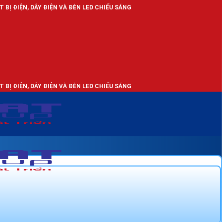
ĐIỆN VÀ ĐÈN LED CHIẾU SÁNG
ĐIỆN VÀ ĐÈN LED CHIẾU SÁNG