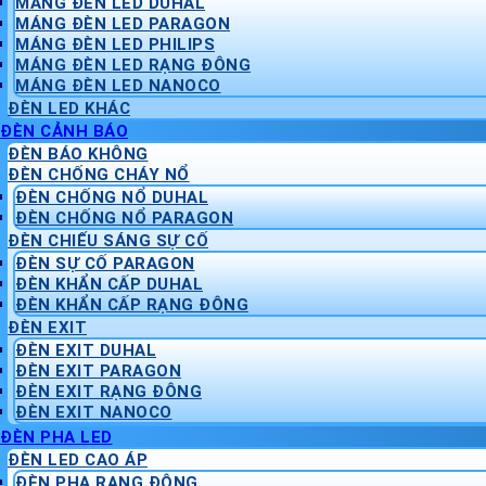
MÁNG ĐÈN LED DUHAL
MÁNG ĐÈN LED PARAGON
MÁNG ĐÈN LED PHILIPS
MÁNG ĐÈN LED RẠNG ĐÔNG
MÁNG ĐÈN LED NANOCO
ĐÈN LED KHÁC
ĐÈN CẢNH BÁO
ĐÈN BÁO KHÔNG
ĐÈN CHỐNG CHÁY NỔ
ĐÈN CHỐNG NỔ DUHAL
ĐÈN CHỐNG NỔ PARAGON
ĐÈN CHIẾU SÁNG SỰ CỐ
ĐÈN SỰ CỐ PARAGON
ĐÈN KHẨN CẤP DUHAL
ĐÈN KHẨN CẤP RẠNG ĐÔNG
ĐÈN EXIT
ĐÈN EXIT DUHAL
ĐÈN EXIT PARAGON
ĐÈN EXIT RẠNG ĐÔNG
ĐÈN EXIT NANOCO
ĐÈN PHA LED
ĐÈN LED CAO ÁP
ĐÈN PHA RẠNG ĐÔNG