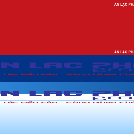
AN LẠC PHÁT - NHÀ PHÂ
AN LẠC PHÁT - NHÀ PHÂ