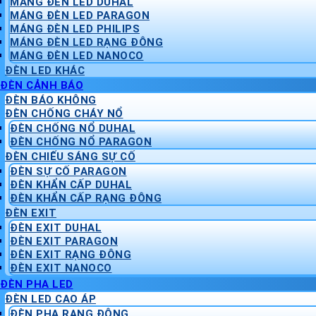
MÁNG ĐÈN LED DUHAL
MÁNG ĐÈN LED PARAGON
MÁNG ĐÈN LED PHILIPS
MÁNG ĐÈN LED RẠNG ĐÔNG
MÁNG ĐÈN LED NANOCO
ĐÈN LED KHÁC
ĐÈN CẢNH BÁO
ĐÈN BÁO KHÔNG
ĐÈN CHỐNG CHÁY NỔ
ĐÈN CHỐNG NỔ DUHAL
ĐÈN CHỐNG NỔ PARAGON
ĐÈN CHIẾU SÁNG SỰ CỐ
ĐÈN SỰ CỐ PARAGON
ĐÈN KHẨN CẤP DUHAL
ĐÈN KHẨN CẤP RẠNG ĐÔNG
ĐÈN EXIT
ĐÈN EXIT DUHAL
ĐÈN EXIT PARAGON
ĐÈN EXIT RẠNG ĐÔNG
ĐÈN EXIT NANOCO
ĐÈN PHA LED
ĐÈN LED CAO ÁP
ĐÈN PHA RẠNG ĐÔNG