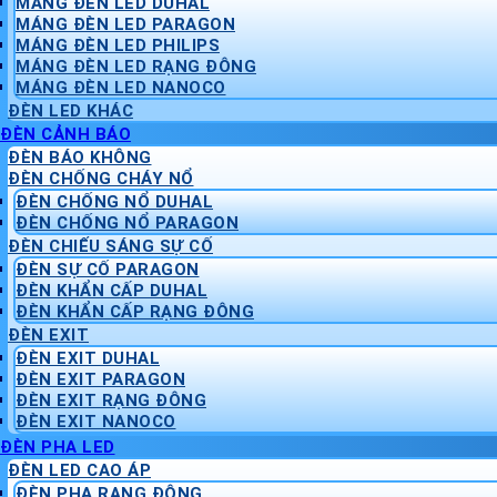
MÁNG ĐÈN LED DUHAL
MÁNG ĐÈN LED PARAGON
MÁNG ĐÈN LED PHILIPS
MÁNG ĐÈN LED RẠNG ĐÔNG
MÁNG ĐÈN LED NANOCO
ĐÈN LED KHÁC
ĐÈN CẢNH BÁO
ĐÈN BÁO KHÔNG
ĐÈN CHỐNG CHÁY NỔ
ĐÈN CHỐNG NỔ DUHAL
ĐÈN CHỐNG NỔ PARAGON
ĐÈN CHIẾU SÁNG SỰ CỐ
ĐÈN SỰ CỐ PARAGON
ĐÈN KHẨN CẤP DUHAL
ĐÈN KHẨN CẤP RẠNG ĐÔNG
ĐÈN EXIT
ĐÈN EXIT DUHAL
ĐÈN EXIT PARAGON
ĐÈN EXIT RẠNG ĐÔNG
ĐÈN EXIT NANOCO
ĐÈN PHA LED
ĐÈN LED CAO ÁP
ĐÈN PHA RẠNG ĐÔNG