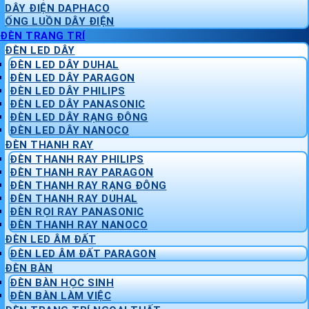
DÂY ĐIỆN DAPHACO
ỐNG LUỒN DÂY ĐIỆN
ĐÈN TRANG TRÍ
ĐÈN LED DÂY
ĐÈN LED DÂY DUHAL
ĐÈN LED DÂY PARAGON
ĐÈN LED DÂY PHILIPS
ĐÈN LED DÂY PANASONIC
ĐÈN LED DÂY RẠNG ĐÔNG
ĐÈN LED DÂY NANOCO
ĐÈN THANH RAY
ĐÈN THANH RAY PHILIPS
ĐÈN THANH RAY PARAGON
ĐÈN THANH RAY RẠNG ĐÔNG
ĐÈN THANH RAY DUHAL
ĐÈN RỌI RAY PANASONIC
ĐÈN THANH RAY NANOCO
ĐÈN LED ÂM ĐẤT
ĐÈN LED ÂM ĐẤT PARAGON
ĐÈN BÀN
ĐÈN BÀN HỌC SINH
ĐÈN BÀN LÀM VIỆC