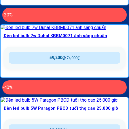
-20%
Đèn led bulb 7w Duhal KBBM0071 ánh sáng chuẩn
59,200
₫
/
74,000
₫
-40%
Đèn led bulb 5W Paragon PBCD tuổi thọ cao 25.000 giờ