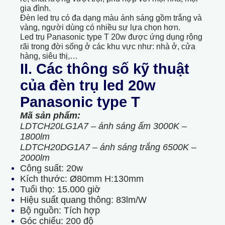
gia đình.
Đèn led trụ có đa dạng màu ánh sáng gồm trắng và
vàng, người dùng có nhiều sự lựa chọn hơn.
Led trụ Panasonic type T 20w được ứng dụng rộng
rãi trong đời sống ở các khu vực như: nhà ở, cửa
hàng, siêu thị,…
II. Các thông số kỹ thuật
của đèn trụ led 20w
Panasonic type T
Mã sản phẩm:
LDTCH20LG1A7 – ánh sáng ấm 3000K –
1800lm
LDTCH20DG1A7 – ánh sáng trắng 6500K –
2000lm
Công suất: 20w
Kích thước: Ø80mm H:130mm
Tuổi thọ: 15.000 giờ
Hiệu suất quang thông: 83lm/W
Bộ nguồn: Tích hợp
Góc chiếu: 200 độ