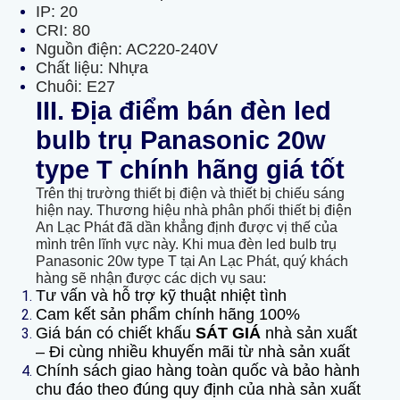
IP: 20
CRI: 80
Nguồn điện: AC220-240V
Chất liệu: Nhựa
Chuôi: E27
III. Địa điểm bán đèn led
bulb trụ Panasonic 20w
type T chính hãng giá tốt
Trên thị trường thiết bị điện và thiết bị chiếu sáng
hiện nay. Thương hiệu nhà phân phối thiết bị điện
An Lạc Phát đã dần khẳng định được vị thế của
mình trên lĩnh vực này. Khi mua đèn led bulb trụ
Panasonic 20w type T tại An Lạc Phát, quý khách
hàng sẽ nhận được các dịch vụ sau:
Tư vấn và hỗ trợ kỹ thuật nhiệt tình
Cam kết sản phẩm chính hãng 100%
Giá bán có chiết khấu
SÁT GIÁ
nhà sản xuất
– Đi cùng nhiều khuyến mãi từ nhà sản xuất
Chính sách giao hàng toàn quốc và bảo hành
chu đáo theo đúng quy định của nhà sản xuất