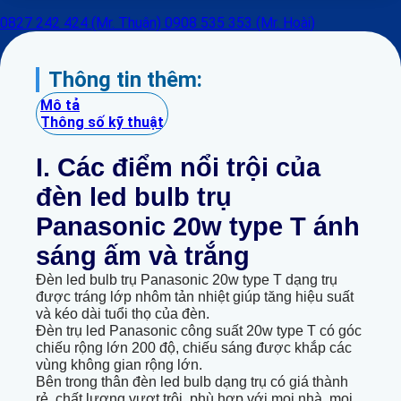
0827 242 424 (Mr. Thuận)
0908 535 353 (Mr. Hoài)
Thông tin thêm:
Mô tả
Thông số kỹ thuật
I. Các điểm nổi trội của
đèn led bulb trụ
Panasonic 20w type T ánh
sáng ấm và trắng
Đèn led bulb trụ Panasonic 20w type T dạng trụ
được tráng lớp nhôm tản nhiệt giúp tăng hiệu suất
và kéo dài tuổi thọ của đèn.
Đèn trụ led Panasonic công suất 20w type T có góc
chiếu rộng lớn 200 độ, chiếu sáng được khắp các
vùng không gian rộng lớn.
Bên trong thân đèn led bulb dạng trụ có giá thành
rẻ, chất lượng vượt trội, phù hợp với mọi nhà, mọi