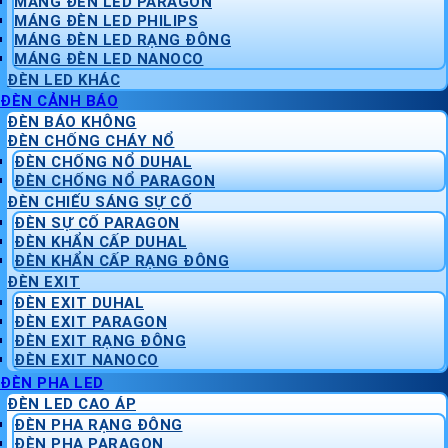
MÁNG ĐÈN LED PARAGON
MÁNG ĐÈN LED PHILIPS
MÁNG ĐÈN LED RẠNG ĐÔNG
MÁNG ĐÈN LED NANOCO
ĐÈN LED KHÁC
ĐÈN CẢNH BÁO
ĐÈN BÁO KHÔNG
ĐÈN CHỐNG CHÁY NỔ
ĐÈN CHỐNG NỔ DUHAL
ĐÈN CHỐNG NỔ PARAGON
ĐÈN CHIẾU SÁNG SỰ CỐ
ĐÈN SỰ CỐ PARAGON
ĐÈN KHẨN CẤP DUHAL
ĐÈN KHẨN CẤP RẠNG ĐÔNG
ĐÈN EXIT
ĐÈN EXIT DUHAL
ĐÈN EXIT PARAGON
ĐÈN EXIT RẠNG ĐÔNG
ĐÈN EXIT NANOCO
ĐÈN PHA LED
ĐÈN LED CAO ÁP
ĐÈN PHA RẠNG ĐÔNG
ĐÈN PHA PARAGON