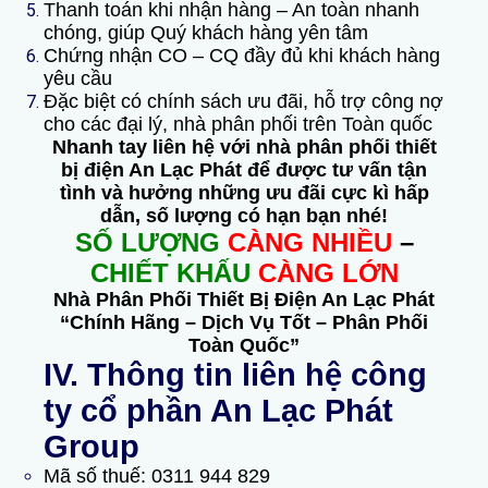
Thanh toán khi nhận hàng – An toàn nhanh
chóng, giúp Quý khách hàng yên tâm
Chứng nhận CO – CQ đầy đủ khi khách hàng
yêu cầu
Đặc biệt có chính sách ưu đãi, hỗ trợ công nợ
cho các đại lý, nhà phân phối trên Toàn quốc
Nhanh tay liên hệ với nhà phân phối thiết
bị điện An Lạc Phát để được tư vấn tận
tình và hưởng những ưu đãi cực kì hấp
dẫn, số lượng có hạn bạn nhé!
SỐ LƯỢNG
CÀNG NHIỀU
–
CHIẾT KHẤU
CÀNG LỚN
Nhà Phân Phối Thiết Bị Điện An Lạc Phát
“Chính Hãng – Dịch Vụ Tốt – Phân Phối
Toàn Quốc”
IV. Thông tin liên hệ công
ty cổ phần An Lạc Phát
Group
Mã số thuế: 0311 944 829