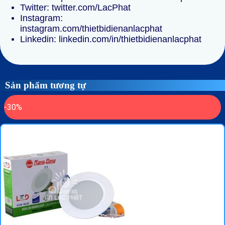
Twitter: twitter.com/LacPhat
Instagram:
instagram.com/thietbidienanlacphat
Linkedin: linkedin.com/in/thietbidienanlacphat
Sản phẩm tương tự
-30%