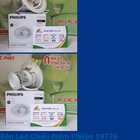
Đèn Led Chiếu Điểm Philips 59776