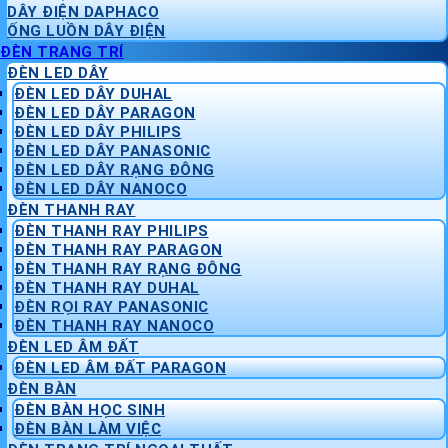
DÂY ĐIỆN DAPHACO
ỐNG LUỒN DÂY ĐIỆN
ĐÈN TRANG TRÍ
ĐÈN LED DÂY
ĐÈN LED DÂY DUHAL
ĐÈN LED DÂY PARAGON
ĐÈN LED DÂY PHILIPS
ĐÈN LED DÂY PANASONIC
ĐÈN LED DÂY RẠNG ĐÔNG
ĐÈN LED DÂY NANOCO
ĐÈN THANH RAY
ĐÈN THANH RAY PHILIPS
ĐÈN THANH RAY PARAGON
ĐÈN THANH RAY RẠNG ĐÔNG
ĐÈN THANH RAY DUHAL
ĐÈN RỌI RAY PANASONIC
ĐÈN THANH RAY NANOCO
ĐÈN LED ÂM ĐẤT
ĐÈN LED ÂM ĐẤT PARAGON
ĐÈN BÀN
ĐÈN BÀN HỌC SINH
ĐÈN BÀN LÀM VIỆC