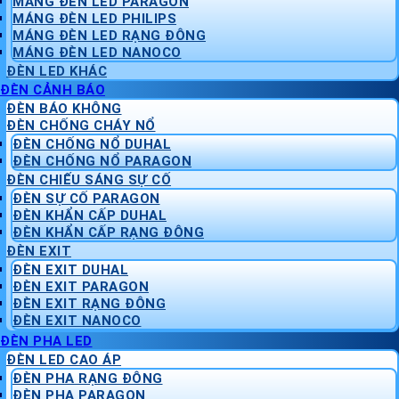
MÁNG ĐÈN LED PARAGON
MÁNG ĐÈN LED PHILIPS
MÁNG ĐÈN LED RẠNG ĐÔNG
MÁNG ĐÈN LED NANOCO
ĐÈN LED KHÁC
ĐÈN CẢNH BÁO
ĐÈN BÁO KHÔNG
ĐÈN CHỐNG CHÁY NỔ
ĐÈN CHỐNG NỔ DUHAL
ĐÈN CHỐNG NỔ PARAGON
ĐÈN CHIẾU SÁNG SỰ CỐ
ĐÈN SỰ CỐ PARAGON
ĐÈN KHẨN CẤP DUHAL
ĐÈN KHẨN CẤP RẠNG ĐÔNG
ĐÈN EXIT
ĐÈN EXIT DUHAL
ĐÈN EXIT PARAGON
ĐÈN EXIT RẠNG ĐÔNG
ĐÈN EXIT NANOCO
ĐÈN PHA LED
ĐÈN LED CAO ÁP
ĐÈN PHA RẠNG ĐÔNG
ĐÈN PHA PARAGON