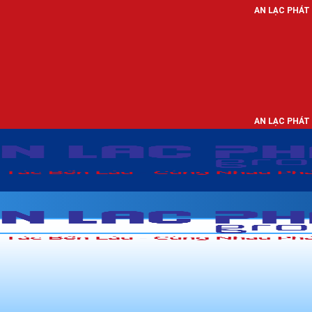
AN LẠC PHÁT - NHÀ PHÂN PHỐ
AN LẠC PHÁT - NHÀ PHÂN PHỐ