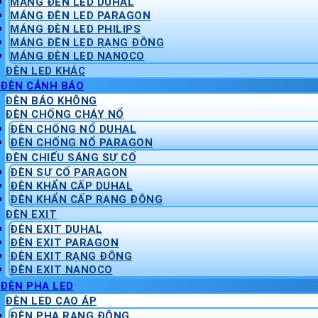
MÁNG ĐÈN LED DUHAL
MÁNG ĐÈN LED PARAGON
MÁNG ĐÈN LED PHILIPS
MÁNG ĐÈN LED RẠNG ĐÔNG
MÁNG ĐÈN LED NANOCO
ĐÈN LED KHÁC
ĐÈN CẢNH BÁO
ĐÈN BÁO KHÔNG
ĐÈN CHỐNG CHÁY NỔ
ĐÈN CHỐNG NỔ DUHAL
ĐÈN CHỐNG NỔ PARAGON
ĐÈN CHIẾU SÁNG SỰ CỐ
ĐÈN SỰ CỐ PARAGON
ĐÈN KHẨN CẤP DUHAL
ĐÈN KHẨN CẤP RẠNG ĐÔNG
ĐÈN EXIT
ĐÈN EXIT DUHAL
ĐÈN EXIT PARAGON
ĐÈN EXIT RẠNG ĐÔNG
ĐÈN EXIT NANOCO
ĐÈN PHA LED
ĐÈN LED CAO ÁP
ĐÈN PHA RẠNG ĐÔNG