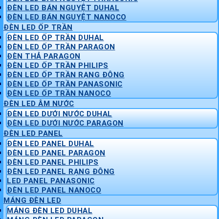
ĐÈN LED BÁN NGUYỆT DUHAL
ĐÈN LED BÁN NGUYỆT NANOCO
ĐÈN LED ỐP TRẦN
ĐÈN LED ỐP TRẦN DUHAL
ĐÈN LED ỐP TRẦN PARAGON
ĐÈN THẢ PARAGON
ĐÈN LED ỐP TRẦN PHILIPS
ĐÈN LED ỐP TRẦN RẠNG ĐÔNG
ĐÈN LED ỐP TRẦN PANASONIC
ĐÈN LED ỐP TRẦN NANOCO
ĐÈN LED ÂM NƯỚC
ĐÈN LED DƯỚI NƯỚC DUHAL
ĐÈN LED DƯỚI NƯỚC PARAGON
ĐÈN LED PANEL
ĐÈN LED PANEL DUHAL
ĐÈN LED PANEL PARAGON
ĐÈN LED PANEL PHILIPS
ĐÈN LED PANEL RẠNG ĐÔNG
LED PANEL PANASONIC
ĐÈN LED PANEL NANOCO
MÁNG ĐÈN LED
MÁNG ĐÈN LED DUHAL