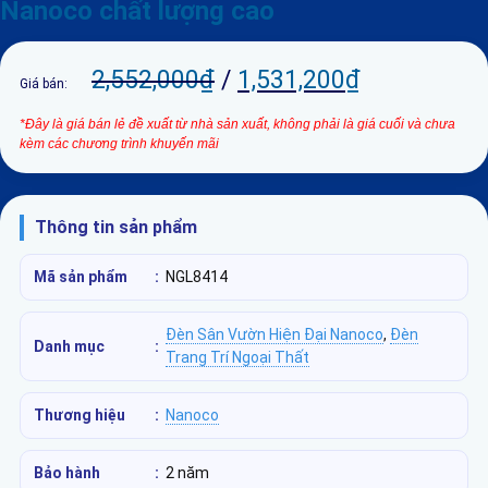
Nanoco chất lượng cao
2,552,000
₫
/
1,531,200
₫
Giá bán:
*Đây là giá bán lẻ đề xuất từ nhà sản xuất, không phải là giá cuối và chưa
kèm các chương trình khuyến mãi
Thông tin sản phẩm
Mã sản phẩm
:
NGL8414
Đèn Sân Vườn Hiện Đại Nanoco
,
Đèn
Danh mục
:
Trang Trí Ngoại Thất
Thương hiệu
:
Nanoco
Bảo hành
:
2 năm