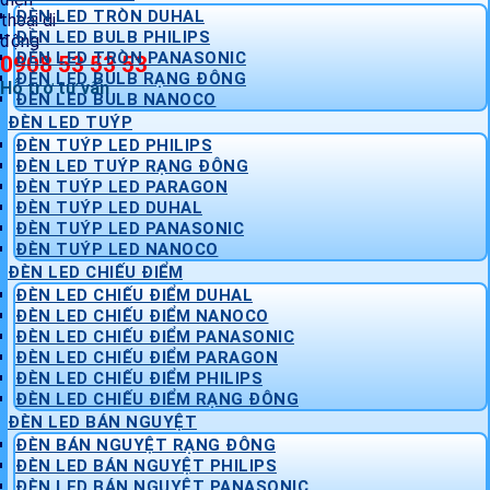
ĐÈN LED TRÒN DUHAL
ĐÈN LED BULB PHILIPS
ĐÈN LED TRÒN PANASONIC
0908 53 53 53
ĐÈN LED BULB RẠNG ĐÔNG
Hỗ trợ tư vấn
ĐÈN LED BULB NANOCO
ĐÈN LED TUÝP
ĐÈN TUÝP LED PHILIPS
ĐÈN LED TUÝP RẠNG ĐÔNG
ĐÈN TUÝP LED PARAGON
ĐÈN TUÝP LED DUHAL
ĐÈN TUÝP LED PANASONIC
ĐÈN TUÝP LED NANOCO
ĐÈN LED CHIẾU ĐIỂM
ĐÈN LED CHIẾU ĐIỂM DUHAL
ĐÈN LED CHIẾU ĐIỂM NANOCO
ĐÈN LED CHIẾU ĐIỂM PANASONIC
ĐÈN LED CHIẾU ĐIỂM PARAGON
ĐÈN LED CHIẾU ĐIỂM PHILIPS
ĐÈN LED CHIẾU ĐIỂM RẠNG ĐÔNG
ĐÈN LED BÁN NGUYỆT
ĐÈN BÁN NGUYỆT RẠNG ĐÔNG
ĐÈN LED BÁN NGUYỆT PHILIPS
ĐÈN LED BÁN NGUYỆT PANASONIC