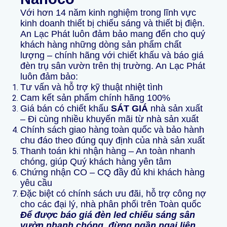
Với hơn 14 năm kinh nghiệm trong lĩnh vực
kinh doanh thiết bị chiếu sáng và thiết bị điện.
An Lạc Phát luôn đảm bảo mang đến cho quý
khách hàng những dòng sản phẩm chất
lượng – chính hãng với chiết khấu và báo giá
đèn trụ sân vườn trên thị trường. An Lạc Phát
luôn đảm bảo:
Tư vấn và hỗ trợ kỹ thuật nhiệt tình
Cam kết sản phẩm chính hãng 100%
Giá bán có chiết khấu
SÁT GIÁ
nhà sản xuất
– Đi cùng nhiều khuyến mãi từ nhà sản xuất
Chính sách giao hàng toàn quốc và bảo hành
chu đáo theo đúng quy định của nhà sản xuất
Thanh toán khi nhận hàng – An toàn nhanh
chóng, giúp Quý khách hàng yên tâm
Chứng nhận CO – CQ đầy đủ khi khách hàng
yêu cầu
Đặc biệt có chính sách ưu đãi, hỗ trợ công nợ
cho các đại lý, nhà phân phối trên Toàn quốc
Để được báo giá đèn led chiếu sáng sân
vườn nhanh chóng, đừng ngần ngại liên