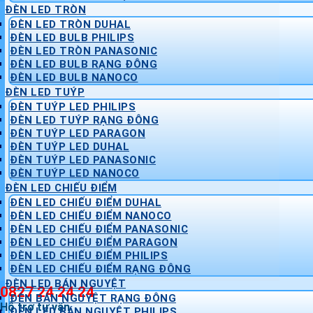
ĐÈN LED TRÒN
ĐÈN LED TRÒN DUHAL
ĐÈN LED BULB PHILIPS
ĐÈN LED TRÒN PANASONIC
ĐÈN LED BULB RẠNG ĐÔNG
ĐÈN LED BULB NANOCO
ĐÈN LED TUÝP
ĐÈN TUÝP LED PHILIPS
ĐÈN LED TUÝP RẠNG ĐÔNG
ĐÈN TUÝP LED PARAGON
ĐÈN TUÝP LED DUHAL
ĐÈN TUÝP LED PANASONIC
ĐÈN TUÝP LED NANOCO
ĐÈN LED CHIẾU ĐIỂM
ĐÈN LED CHIẾU ĐIỂM DUHAL
ĐÈN LED CHIẾU ĐIỂM NANOCO
ĐÈN LED CHIẾU ĐIỂM PANASONIC
ĐÈN LED CHIẾU ĐIỂM PARAGON
ĐÈN LED CHIẾU ĐIỂM PHILIPS
ĐÈN LED CHIẾU ĐIỂM RẠNG ĐÔNG
ĐÈN LED BÁN NGUYỆT
0827 24 24 24
ĐÈN BÁN NGUYỆT RẠNG ĐÔNG
Hỗ trợ tư vấn
ĐÈN LED BÁN NGUYỆT PHILIPS