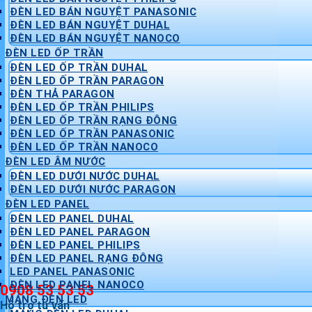
ĐÈN LED BÁN NGUYỆT PANASONIC
ĐÈN LED BÁN NGUYỆT DUHAL
ĐÈN LED BÁN NGUYỆT NANOCO
ĐÈN LED ỐP TRẦN
ĐÈN LED ỐP TRẦN DUHAL
ĐÈN LED ỐP TRẦN PARAGON
ĐÈN THẢ PARAGON
ĐÈN LED ỐP TRẦN PHILIPS
ĐÈN LED ỐP TRẦN RẠNG ĐÔNG
ĐÈN LED ỐP TRẦN PANASONIC
ĐÈN LED ỐP TRẦN NANOCO
ĐÈN LED ÂM NƯỚC
ĐÈN LED DƯỚI NƯỚC DUHAL
ĐÈN LED DƯỚI NƯỚC PARAGON
ĐÈN LED PANEL
ĐÈN LED PANEL DUHAL
ĐÈN LED PANEL PARAGON
ĐÈN LED PANEL PHILIPS
ĐÈN LED PANEL RẠNG ĐÔNG
LED PANEL PANASONIC
ĐÈN LED PANEL NANOCO
0908 53 53 53
MÁNG ĐÈN LED
Hỗ trợ tư vấn