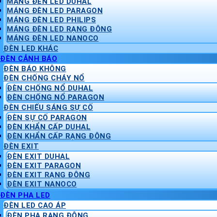
MÁNG ĐÈN LED DUHAL
MÁNG ĐÈN LED PARAGON
MÁNG ĐÈN LED PHILIPS
MÁNG ĐÈN LED RẠNG ĐÔNG
MÁNG ĐÈN LED NANOCO
ĐÈN LED KHÁC
ĐÈN CẢNH BÁO
ĐÈN BÁO KHÔNG
ĐÈN CHỐNG CHÁY NỔ
ĐÈN CHỐNG NỔ DUHAL
ĐÈN CHỐNG NỔ PARAGON
ĐÈN CHIẾU SÁNG SỰ CỐ
ĐÈN SỰ CỐ PARAGON
ĐÈN KHẨN CẤP DUHAL
ĐÈN KHẨN CẤP RẠNG ĐÔNG
ĐÈN EXIT
ĐÈN EXIT DUHAL
ĐÈN EXIT PARAGON
ĐÈN EXIT RẠNG ĐÔNG
ĐÈN EXIT NANOCO
ĐÈN PHA LED
ĐÈN LED CAO ÁP
ĐÈN PHA RẠNG ĐÔNG