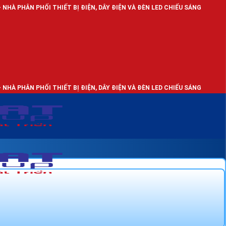
THIẾT BỊ ĐIỆN, DÂY ĐIỆN VÀ ĐÈN LED CHIẾU SÁNG
THIẾT BỊ ĐIỆN, DÂY ĐIỆN VÀ ĐÈN LED CHIẾU SÁNG