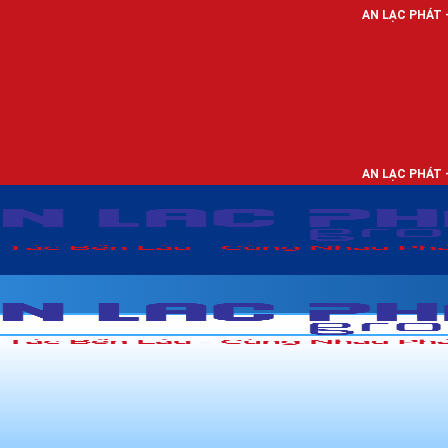
AN LẠC PHÁT - NHÀ PHÂN PHỐI 
AN LẠC PHÁT - NHÀ PHÂN PHỐI 