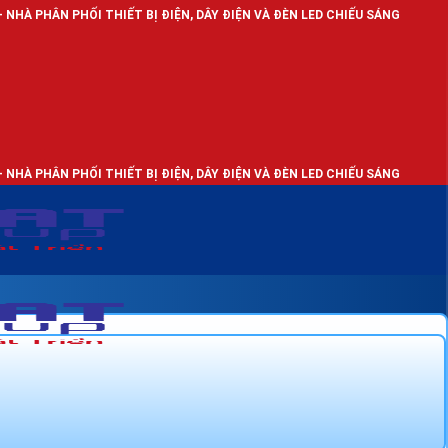
 THIẾT BỊ ĐIỆN, DÂY ĐIỆN VÀ ĐÈN LED CHIẾU SÁNG
 THIẾT BỊ ĐIỆN, DÂY ĐIỆN VÀ ĐÈN LED CHIẾU SÁNG