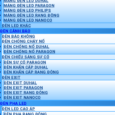
MÁNG ĐÈN LED DUHAL
MÁNG ĐÈN LED PARAGON
MÁNG ĐÈN LED PHILIPS
MÁNG ĐÈN LED RẠNG ĐÔNG
MÁNG ĐÈN LED NANOCO
ĐÈN LED KHÁC
ĐÈN CẢNH BÁO
ĐÈN BÁO KHÔNG
ĐÈN CHỐNG CHÁY NỔ
ĐÈN CHỐNG NỔ DUHAL
ĐÈN CHỐNG NỔ PARAGON
ĐÈN CHIẾU SÁNG SỰ CỐ
ĐÈN SỰ CỐ PARAGON
ĐÈN KHẨN CẤP DUHAL
ĐÈN KHẨN CẤP RẠNG ĐÔNG
ĐÈN EXIT
ĐÈN EXIT DUHAL
ĐÈN EXIT PARAGON
ĐÈN EXIT RẠNG ĐÔNG
ĐÈN EXIT NANOCO
ĐÈN PHA LED
ĐÈN LED CAO ÁP
ĐÈN PHA RẠNG ĐÔNG