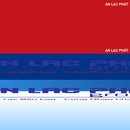
AN LẠC PHÁT - NHÀ PHÂN PHỐI
AN LẠC PHÁT - NHÀ PHÂN PHỐI