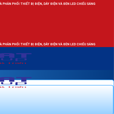
ẾT BỊ ĐIỆN, DÂY ĐIỆN VÀ ĐÈN LED CHIẾU SÁNG
ẾT BỊ ĐIỆN, DÂY ĐIỆN VÀ ĐÈN LED CHIẾU SÁNG