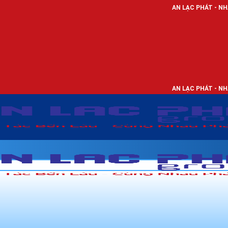
AN LẠC PHÁT - NHÀ PHÂN PHỐI THI
AN LẠC PHÁT - NHÀ PHÂN PHỐI THI