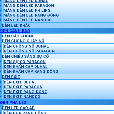
MÁNG ĐÈN LED DUHAL
MÁNG ĐÈN LED PARAGON
MÁNG ĐÈN LED PHILIPS
MÁNG ĐÈN LED RẠNG ĐÔNG
MÁNG ĐÈN LED NANOCO
ĐÈN LED KHÁC
ĐÈN CẢNH BÁO
ĐÈN BÁO KHÔNG
ĐÈN CHỐNG CHÁY NỔ
ĐÈN CHỐNG NỔ DUHAL
ĐÈN CHỐNG NỔ PARAGON
ĐÈN CHIẾU SÁNG SỰ CỐ
ĐÈN SỰ CỐ PARAGON
ĐÈN KHẨN CẤP DUHAL
ĐÈN KHẨN CẤP RẠNG ĐÔNG
ĐÈN EXIT
ĐÈN EXIT DUHAL
ĐÈN EXIT PARAGON
ĐÈN EXIT RẠNG ĐÔNG
ĐÈN EXIT NANOCO
ĐÈN PHA LED
ĐÈN LED CAO ÁP
ĐÈN PHA RẠNG ĐÔNG