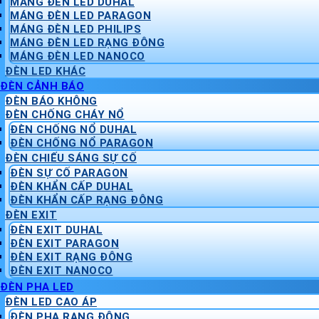
MÁNG ĐÈN LED DUHAL
MÁNG ĐÈN LED PARAGON
MÁNG ĐÈN LED PHILIPS
MÁNG ĐÈN LED RẠNG ĐÔNG
MÁNG ĐÈN LED NANOCO
ĐÈN LED KHÁC
ĐÈN CẢNH BÁO
ĐÈN BÁO KHÔNG
ĐÈN CHỐNG CHÁY NỔ
ĐÈN CHỐNG NỔ DUHAL
ĐÈN CHỐNG NỔ PARAGON
ĐÈN CHIẾU SÁNG SỰ CỐ
ĐÈN SỰ CỐ PARAGON
ĐÈN KHẨN CẤP DUHAL
ĐÈN KHẨN CẤP RẠNG ĐÔNG
ĐÈN EXIT
ĐÈN EXIT DUHAL
ĐÈN EXIT PARAGON
ĐÈN EXIT RẠNG ĐÔNG
ĐÈN EXIT NANOCO
ĐÈN PHA LED
ĐÈN LED CAO ÁP
ĐÈN PHA RẠNG ĐÔNG