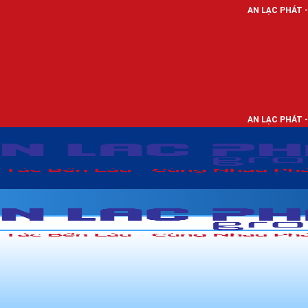
AN LẠC PHÁT - NHÀ PHÂN P
AN LẠC PHÁT - NHÀ PHÂN P