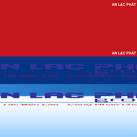
AN LẠC PHÁT - NHÀ PHÂN PHỐ
AN LẠC PHÁT - NHÀ PHÂN PHỐ