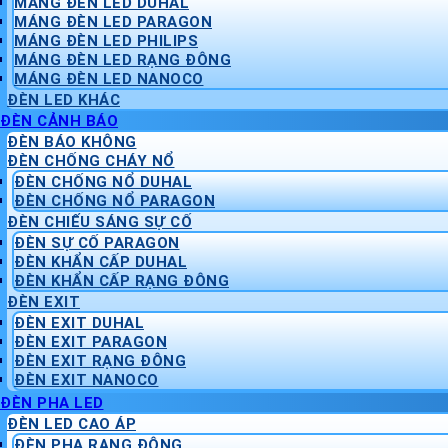
MÁNG ĐÈN LED DUHAL
MÁNG ĐÈN LED PARAGON
MÁNG ĐÈN LED PHILIPS
MÁNG ĐÈN LED RẠNG ĐÔNG
MÁNG ĐÈN LED NANOCO
ĐÈN LED KHÁC
ĐÈN CẢNH BÁO
ĐÈN BÁO KHÔNG
ĐÈN CHỐNG CHÁY NỔ
ĐÈN CHỐNG NỔ DUHAL
ĐÈN CHỐNG NỔ PARAGON
ĐÈN CHIẾU SÁNG SỰ CỐ
ĐÈN SỰ CỐ PARAGON
ĐÈN KHẨN CẤP DUHAL
ĐÈN KHẨN CẤP RẠNG ĐÔNG
ĐÈN EXIT
ĐÈN EXIT DUHAL
ĐÈN EXIT PARAGON
ĐÈN EXIT RẠNG ĐÔNG
ĐÈN EXIT NANOCO
ĐÈN PHA LED
ĐÈN LED CAO ÁP
ĐÈN PHA RẠNG ĐÔNG