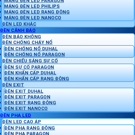
MÁNG ĐÈN LED PARAGON
MÁNG ĐÈN LED PHILIPS
MÁNG ĐÈN LED RẠNG ĐÔNG
MÁNG ĐÈN LED NANOCO
ĐÈN LED KHÁC
ĐÈN CẢNH BÁO
ĐÈN BÁO KHÔNG
ĐÈN CHỐNG CHÁY NỔ
ĐÈN CHỐNG NỔ DUHAL
ĐÈN CHỐNG NỔ PARAGON
ĐÈN CHIẾU SÁNG SỰ CỐ
ĐÈN SỰ CỐ PARAGON
ĐÈN KHẨN CẤP DUHAL
ĐÈN KHẨN CẤP RẠNG ĐÔNG
ĐÈN EXIT
ĐÈN EXIT DUHAL
ĐÈN EXIT PARAGON
ĐÈN EXIT RẠNG ĐÔNG
ĐÈN EXIT NANOCO
ĐÈN PHA LED
ĐÈN LED CAO ÁP
ĐÈN PHA RẠNG ĐÔNG
ĐÈN PHA PARAGON