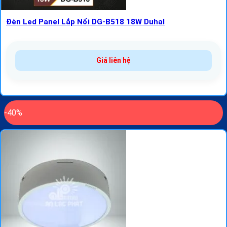
Đèn Led Panel Lắp Nổi DG-B518 18W Duhal
Giá liên hệ
-40%