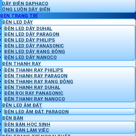
DÂY ĐIỆN DAPHACO
ỐNG LUỒN DÂY ĐIỆN
ĐÈN TRANG TRÍ
ĐÈN LED DÂY
ĐÈN LED DÂY DUHAL
ĐÈN LED DÂY PARAGON
ĐÈN LED DÂY PHILIPS
ĐÈN LED DÂY PANASONIC
ĐÈN LED DÂY RẠNG ĐÔNG
ĐÈN LED DÂY NANOCO
ĐÈN THANH RAY
ĐÈN THANH RAY PHILIPS
ĐÈN THANH RAY PARAGON
ĐÈN THANH RAY RẠNG ĐÔNG
ĐÈN THANH RAY DUHAL
ĐÈN RỌI RAY PANASONIC
ĐÈN THANH RAY NANOCO
ĐÈN LED ÂM ĐẤT
ĐÈN LED ÂM ĐẤT PARAGON
ĐÈN BÀN
ĐÈN BÀN HỌC SINH
ĐÈN BÀN LÀM VIỆC