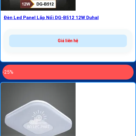
Đèn Led Panel Lắp Nổi DG-B512 12W Duhal
Giá liên hệ
-25%