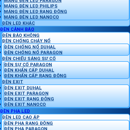
MÁNG ĐÈN LED PARAGON
MÁNG ĐÈN LED PHILIPS
MÁNG ĐÈN LED RẠNG ĐÔNG
MÁNG ĐÈN LED NANOCO
ĐÈN LED KHÁC
ĐÈN CẢNH BÁO
ĐÈN BÁO KHÔNG
ĐÈN CHỐNG CHÁY NỔ
ĐÈN CHỐNG NỔ DUHAL
ĐÈN CHỐNG NỔ PARAGON
ĐÈN CHIẾU SÁNG SỰ CỐ
ĐÈN SỰ CỐ PARAGON
ĐÈN KHẨN CẤP DUHAL
ĐÈN KHẨN CẤP RẠNG ĐÔNG
ĐÈN EXIT
ĐÈN EXIT DUHAL
ĐÈN EXIT PARAGON
ĐÈN EXIT RẠNG ĐÔNG
ĐÈN EXIT NANOCO
ĐÈN PHA LED
ĐÈN LED CAO ÁP
ĐÈN PHA RẠNG ĐÔNG
ĐÈN PHA PARAGON