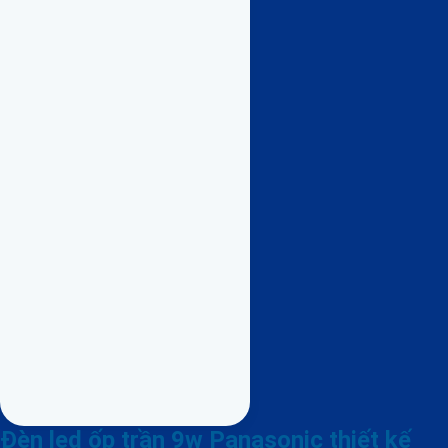
Đèn led ốp trần 9w Panasonic thiết kế