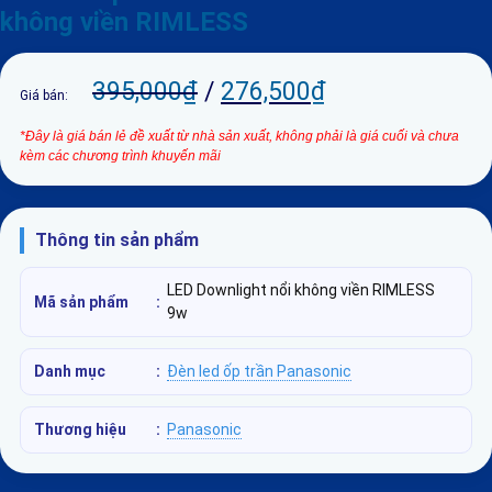
không viền RIMLESS
395,000
₫
/
276,500
₫
Giá bán:
*Đây là giá bán lẻ đề xuất từ nhà sản xuất, không phải là giá cuối và chưa
kèm các chương trình khuyến mãi
Thông tin sản phẩm
LED Downlight nổi không viền RIMLESS
Mã sản phẩm
:
9w
Danh mục
:
Đèn led ốp trần Panasonic
Thương hiệu
:
Panasonic