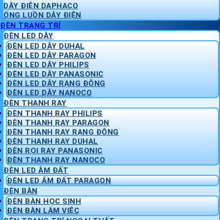
DÂY ĐIỆN DAPHACO
ỐNG LUỒN DÂY ĐIỆN
ĐÈN TRANG TRÍ
ĐÈN LED DÂY
ĐÈN LED DÂY DUHAL
ĐÈN LED DÂY PARAGON
ĐÈN LED DÂY PHILIPS
ĐÈN LED DÂY PANASONIC
ĐÈN LED DÂY RẠNG ĐÔNG
ĐÈN LED DÂY NANOCO
ĐÈN THANH RAY
ĐÈN THANH RAY PHILIPS
ĐÈN THANH RAY PARAGON
ĐÈN THANH RAY RẠNG ĐÔNG
ĐÈN THANH RAY DUHAL
ĐÈN RỌI RAY PANASONIC
ĐÈN THANH RAY NANOCO
ĐÈN LED ÂM ĐẤT
ĐÈN LED ÂM ĐẤT PARAGON
ĐÈN BÀN
ĐÈN BÀN HỌC SINH
ĐÈN BÀN LÀM VIỆC