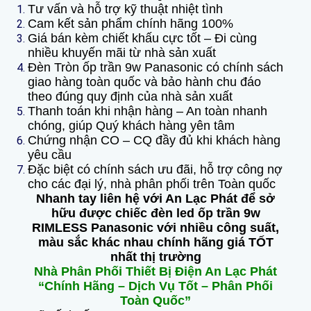
Tư vấn và hỗ trợ kỹ thuật nhiệt tình
Cam kết sản phẩm chính hãng 100%
Giá bán kèm chiết khấu cực tốt – Đi cùng
nhiều khuyến mãi từ nhà sản xuất
Đèn Tròn ốp trần 9w Panasonic có chính sách
giao hàng toàn quốc và bảo hành chu đáo
theo đúng quy định của nhà sản xuất
Thanh toán khi nhận hàng – An toàn nhanh
chóng, giúp Quý khách hàng yên tâm
Chứng nhận CO – CQ đầy đủ khi khách hàng
yêu cầu
Đặc biệt có chính sách ưu đãi, hỗ trợ công nợ
cho các đại lý, nhà phân phối trên Toàn quốc
Nhanh tay liên hệ với An Lạc Phát để sở
hữu được chiếc đèn led ốp trần 9w
RIMLESS Panasonic với nhiều công suất,
màu sắc khác nhau chính hãng giá TỐT
nhất thị trường
Nhà Phân Phối Thiết Bị Điện An Lạc Phát
“Chính Hãng – Dịch Vụ Tốt – Phân Phối
Toàn Quốc”