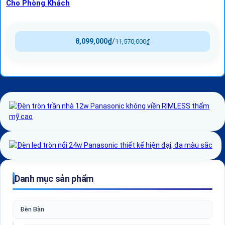
Cho Phòng Khách
8,099,000
₫
/
11,570,000
₫
Danh mục sản phẩm
Đèn Bàn