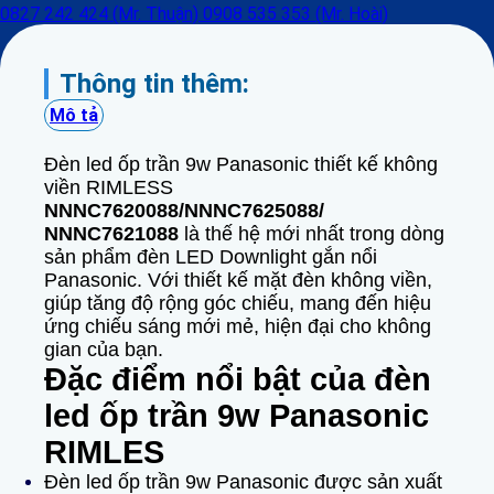
0827 242 424 (Mr. Thuận)
0908 535 353 (Mr. Hoài)
Thông tin thêm:
Mô tả
Đèn led ốp trần 9w Panasonic thiết kế không
viền RIMLESS
NNNC7620088/NNNC7625088/
NNNC7621088
là thế hệ mới nhất trong dòng
sản phẩm đèn LED Downlight gắn nổi
Panasonic. Với thiết kế mặt đèn không viền,
giúp tăng độ rộng góc chiếu, mang đến hiệu
ứng chiếu sáng mới mẻ, hiện đại cho không
gian của bạn.
Đặc điểm nổi bật của đèn
led ốp trần 9w Panasonic
RIMLES
Đèn led ốp trần 9w Panasonic được sản xuất