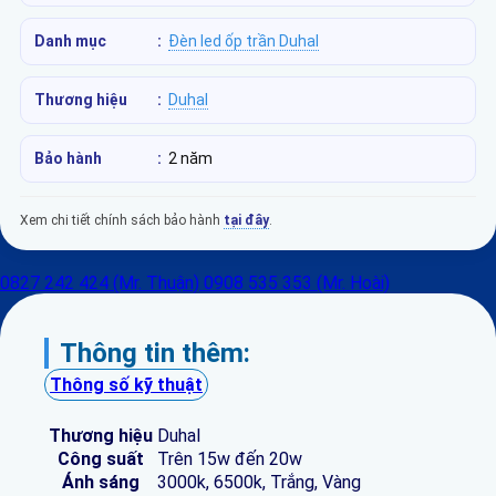
Danh mục
:
Đèn led ốp trần Duhal
Thương hiệu
:
Duhal
Bảo hành
:
2 năm
Xem chi tiết chính sách bảo hành
tại đây
.
0827 242 424 (Mr. Thuận)
0908 535 353 (Mr. Hoài)
Thông tin thêm:
Thông số kỹ thuật
Thương hiệu
Duhal
Công suất
Trên 15w đến 20w
Ánh sáng
3000k, 6500k, Trắng, Vàng