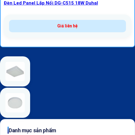
Đèn Led Panel Lắp Nổi DG-C515 18W Duhal
Giá liên hệ
Danh mục sản phẩm