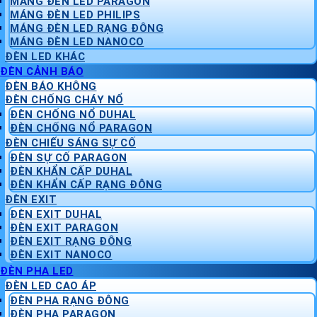
MÁNG ĐÈN LED PARAGON
MÁNG ĐÈN LED PHILIPS
MÁNG ĐÈN LED RẠNG ĐÔNG
MÁNG ĐÈN LED NANOCO
ĐÈN LED KHÁC
ĐÈN CẢNH BÁO
ĐÈN BÁO KHÔNG
ĐÈN CHỐNG CHÁY NỔ
ĐÈN CHỐNG NỔ DUHAL
ĐÈN CHỐNG NỔ PARAGON
ĐÈN CHIẾU SÁNG SỰ CỐ
ĐÈN SỰ CỐ PARAGON
ĐÈN KHẨN CẤP DUHAL
ĐÈN KHẨN CẤP RẠNG ĐÔNG
ĐÈN EXIT
ĐÈN EXIT DUHAL
ĐÈN EXIT PARAGON
ĐÈN EXIT RẠNG ĐÔNG
ĐÈN EXIT NANOCO
ĐÈN PHA LED
ĐÈN LED CAO ÁP
ĐÈN PHA RẠNG ĐÔNG
ĐÈN PHA PARAGON