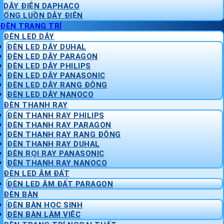
DÂY ĐIỆN DAPHACO
ỐNG LUỒN DÂY ĐIỆN
ĐÈN TRANG TRÍ
ĐÈN LED DÂY
ĐÈN LED DÂY DUHAL
ĐÈN LED DÂY PARAGON
ĐÈN LED DÂY PHILIPS
ĐÈN LED DÂY PANASONIC
ĐÈN LED DÂY RẠNG ĐÔNG
ĐÈN LED DÂY NANOCO
ĐÈN THANH RAY
ĐÈN THANH RAY PHILIPS
ĐÈN THANH RAY PARAGON
ĐÈN THANH RAY RẠNG ĐÔNG
ĐÈN THANH RAY DUHAL
ĐÈN RỌI RAY PANASONIC
ĐÈN THANH RAY NANOCO
ĐÈN LED ÂM ĐẤT
ĐÈN LED ÂM ĐẤT PARAGON
ĐÈN BÀN
ĐÈN BÀN HỌC SINH
ĐÈN BÀN LÀM VIỆC