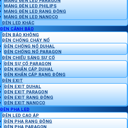
MÁNG ĐÈN LED PARAGON
MÁNG ĐÈN LED PHILIPS
MÁNG ĐÈN LED RẠNG ĐÔNG
MÁNG ĐÈN LED NANOCO
ĐÈN LED KHÁC
ĐÈN CẢNH BÁO
ĐÈN BÁO KHÔNG
ĐÈN CHỐNG CHÁY NỔ
ĐÈN CHỐNG NỔ DUHAL
ĐÈN CHỐNG NỔ PARAGON
ĐÈN CHIẾU SÁNG SỰ CỐ
ĐÈN SỰ CỐ PARAGON
ĐÈN KHẨN CẤP DUHAL
ĐÈN KHẨN CẤP RẠNG ĐÔNG
ĐÈN EXIT
ĐÈN EXIT DUHAL
ĐÈN EXIT PARAGON
ĐÈN EXIT RẠNG ĐÔNG
ĐÈN EXIT NANOCO
ĐÈN PHA LED
ĐÈN LED CAO ÁP
ĐÈN PHA RẠNG ĐÔNG
ĐÈN PHA PARAGON