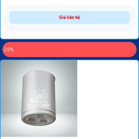
Giá liên hệ
-25%