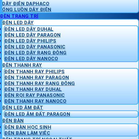
DÂY ĐIỆN DAPHACO
ỐNG LUỒN DÂY ĐIỆN
ĐÈN TRANG TRÍ
ĐÈN LED DÂY
ĐÈN LED DÂY DUHAL
ĐÈN LED DÂY PARAGON
ĐÈN LED DÂY PHILIPS
ĐÈN LED DÂY PANASONIC
ĐÈN LED DÂY RẠNG ĐÔNG
ĐÈN LED DÂY NANOCO
ĐÈN THANH RAY
ĐÈN THANH RAY PHILIPS
ĐÈN THANH RAY PARAGON
ĐÈN THANH RAY RẠNG ĐÔNG
ĐÈN THANH RAY DUHAL
ĐÈN RỌI RAY PANASONIC
ĐÈN THANH RAY NANOCO
ĐÈN LED ÂM ĐẤT
ĐÈN LED ÂM ĐẤT PARAGON
ĐÈN BÀN
ĐÈN BÀN HỌC SINH
ĐÈN BÀN LÀM VIỆC