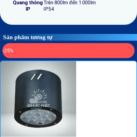
Quang thông
Trên 800lm đến 1.000lm
IP
IP54
Sản phẩm tương tự
-25%