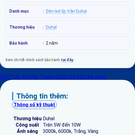
Danh mục
:
Đèn led ốp trần Duhal
Thương hiệu
:
Duhal
Bảo hành
:
2 năm
Xem chi tiết chính sách bảo hành
tại đây
.
0827 242 424 (Mr. Thuận)
0908 535 353 (Mr. Hoài)
Thông tin thêm:
Thông số kỹ thuật
Thương hiệu
Duhal
Công suất
Trên 5W đến 10W
Ánh sáng
3000k, 6000k, Trắng, Vàng