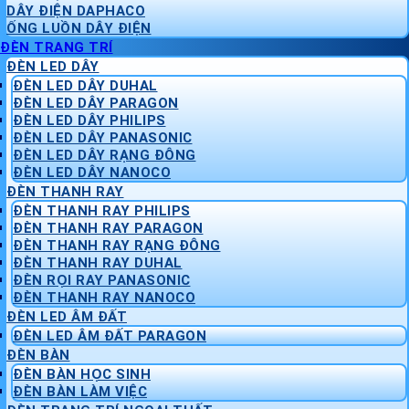
DÂY ĐIỆN DAPHACO
ỐNG LUỒN DÂY ĐIỆN
ĐÈN TRANG TRÍ
ĐÈN LED DÂY
ĐÈN LED DÂY DUHAL
ĐÈN LED DÂY PARAGON
ĐÈN LED DÂY PHILIPS
ĐÈN LED DÂY PANASONIC
ĐÈN LED DÂY RẠNG ĐÔNG
ĐÈN LED DÂY NANOCO
ĐÈN THANH RAY
ĐÈN THANH RAY PHILIPS
ĐÈN THANH RAY PARAGON
ĐÈN THANH RAY RẠNG ĐÔNG
ĐÈN THANH RAY DUHAL
ĐÈN RỌI RAY PANASONIC
ĐÈN THANH RAY NANOCO
ĐÈN LED ÂM ĐẤT
ĐÈN LED ÂM ĐẤT PARAGON
ĐÈN BÀN
ĐÈN BÀN HỌC SINH
ĐÈN BÀN LÀM VIỆC