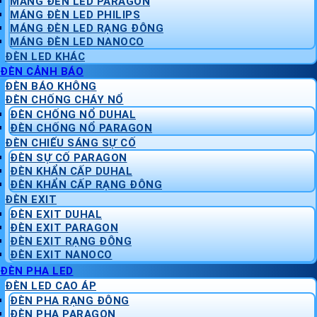
MÁNG ĐÈN LED PARAGON
MÁNG ĐÈN LED PHILIPS
MÁNG ĐÈN LED RẠNG ĐÔNG
MÁNG ĐÈN LED NANOCO
ĐÈN LED KHÁC
ĐÈN CẢNH BÁO
ĐÈN BÁO KHÔNG
ĐÈN CHỐNG CHÁY NỔ
ĐÈN CHỐNG NỔ DUHAL
ĐÈN CHỐNG NỔ PARAGON
ĐÈN CHIẾU SÁNG SỰ CỐ
ĐÈN SỰ CỐ PARAGON
ĐÈN KHẨN CẤP DUHAL
ĐÈN KHẨN CẤP RẠNG ĐÔNG
ĐÈN EXIT
ĐÈN EXIT DUHAL
ĐÈN EXIT PARAGON
ĐÈN EXIT RẠNG ĐÔNG
ĐÈN EXIT NANOCO
ĐÈN PHA LED
ĐÈN LED CAO ÁP
ĐÈN PHA RẠNG ĐÔNG
ĐÈN PHA PARAGON