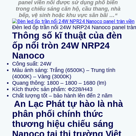
panel viền nổi
được sử dụng phổ biến
trong chiếu sáng căn hộ, cầu thang, nhà
bếp, vệ sinh hoặc khu vực sân bãi …
“
Đèn led ốp trần nổi 24W NRP24 Nanoco panel tràn
Thông số kĩ thuật của đèn
ốp nổi tròn
24W NRP24
Nanoco
Công suất: 24W
Màu ánh sáng: Trắng (6500K) – Trung tính
(4000K) – Vàng (3000K)
Quang thông: 1800 – 1800 – 1680 (lm)
Kích thước sản phẩm: Φ228/H43
Chất lượng tốt – bảo hành lên đến 2 năm
An Lạc Phát tự hào là nhà
phân phối chính thức
thương hiệu chiếu sáng
Nanoco tại thị trường Việt