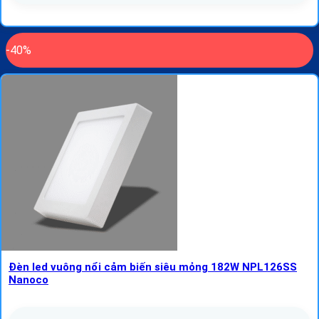
-40%
Đèn led vuông nổi cảm biến siêu mỏng 182W NPL126SS
Nanoco