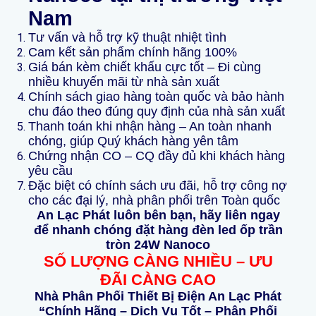
Nam
Tư vấn và hỗ trợ kỹ thuật nhiệt tình
Cam kết sản phẩm chính hãng 100%
Giá bán kèm chiết khấu cực tốt – Đi cùng
nhiều khuyến mãi từ nhà sản xuất
Chính sách giao hàng toàn quốc và bảo hành
chu đáo theo đúng quy định của nhà sản xuất
Thanh toán khi nhận hàng – An toàn nhanh
chóng, giúp Quý khách hàng yên tâm
Chứng nhận CO – CQ đầy đủ khi khách hàng
yêu cầu
Đặc biệt có chính sách ưu đãi, hỗ trợ công nợ
cho các đại lý, nhà phân phối trên Toàn quốc
An Lạc Phát luôn bên bạn, hãy liên ngay
để nhanh chóng đặt hàng đèn led ốp trần
tròn 24W Nanoco
SỐ LƯỢNG CÀNG NHIỀU – ƯU
ĐÃI CÀNG CAO
Nhà Phân Phối Thiết Bị Điện An Lạc Phát
“Chính Hãng – Dịch Vụ Tốt – Phân Phối