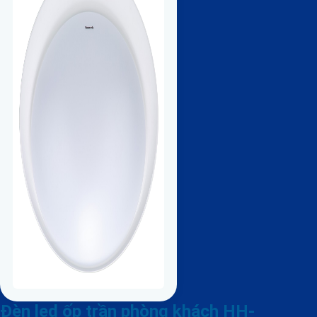
Đèn led ốp trần phòng khách HH-