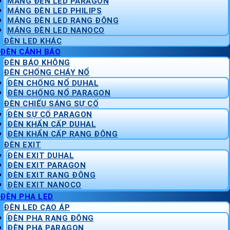
MÁNG ĐÈN LED PARAGON
MÁNG ĐÈN LED PHILIPS
MÁNG ĐÈN LED RẠNG ĐÔNG
MÁNG ĐÈN LED NANOCO
ĐÈN LED KHÁC
ĐÈN CẢNH BÁO
ĐÈN BÁO KHÔNG
ĐÈN CHỐNG CHÁY NỔ
ĐÈN CHỐNG NỔ DUHAL
ĐÈN CHỐNG NỔ PARAGON
ĐÈN CHIẾU SÁNG SỰ CỐ
ĐÈN SỰ CỐ PARAGON
ĐÈN KHẨN CẤP DUHAL
ĐÈN KHẨN CẤP RẠNG ĐÔNG
ĐÈN EXIT
ĐÈN EXIT DUHAL
ĐÈN EXIT PARAGON
ĐÈN EXIT RẠNG ĐÔNG
ĐÈN EXIT NANOCO
ĐÈN PHA LED
ĐÈN LED CAO ÁP
ĐÈN PHA RẠNG ĐÔNG
ĐÈN PHA PARAGON