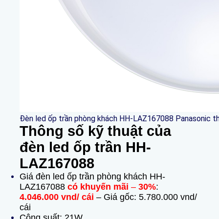
Đèn led ốp trần phòng khách HH-LAZ167088 Panasonic th
Thông số kỹ thuật của
đèn led ốp trần HH-
LAZ167088
Giá đèn led ốp trần phòng khách HH-
LAZ167088
có khuyến mãi
–
30%
:
4.046.000 vnd/ cái
– Giá gốc: 5.780.000 vnd/
cái
Công suất: 21W