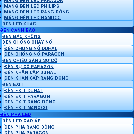
MÁNG ĐÈN LED PARAGON
MÁNG ĐÈN LED PHILIPS
MÁNG ĐÈN LED RẠNG ĐÔNG
MÁNG ĐÈN LED NANOCO
ĐÈN LED KHÁC
ĐÈN CẢNH BÁO
ĐÈN BÁO KHÔNG
ĐÈN CHỐNG CHÁY NỔ
ĐÈN CHỐNG NỔ DUHAL
ĐÈN CHỐNG NỔ PARAGON
ĐÈN CHIẾU SÁNG SỰ CỐ
ĐÈN SỰ CỐ PARAGON
ĐÈN KHẨN CẤP DUHAL
ĐÈN KHẨN CẤP RẠNG ĐÔNG
ĐÈN EXIT
ĐÈN EXIT DUHAL
ĐÈN EXIT PARAGON
ĐÈN EXIT RẠNG ĐÔNG
ĐÈN EXIT NANOCO
ĐÈN PHA LED
ĐÈN LED CAO ÁP
ĐÈN PHA RẠNG ĐÔNG
ĐÈN PHA PARAGON