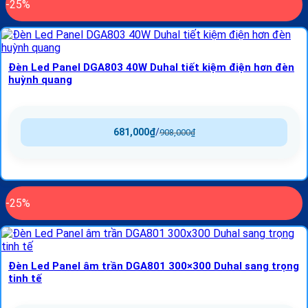
-25%
Đèn Led Panel DGA803 40W Duhal tiết kiệm điện hơn đèn
huỳnh quang
681,000
₫
/
908,000
₫
-25%
Đèn Led Panel âm trần DGA801 300×300 Duhal sang trọng
tinh tế