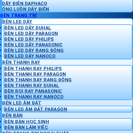
DÂY ĐIỆN DAPHACO
ỐNG LUỒN DÂY ĐIỆN
ĐÈN TRANG TRÍ
ĐÈN LED DÂY
ĐÈN LED DÂY DUHAL
ĐÈN LED DÂY PARAGON
ĐÈN LED DÂY PHILIPS
ĐÈN LED DÂY PANASONIC
ĐÈN LED DÂY RẠNG ĐÔNG
ĐÈN LED DÂY NANOCO
ĐÈN THANH RAY
ĐÈN THANH RAY PHILIPS
ĐÈN THANH RAY PARAGON
ĐÈN THANH RAY RẠNG ĐÔNG
ĐÈN THANH RAY DUHAL
ĐÈN RỌI RAY PANASONIC
ĐÈN THANH RAY NANOCO
ĐÈN LED ÂM ĐẤT
ĐÈN LED ÂM ĐẤT PARAGON
ĐÈN BÀN
ĐÈN BÀN HỌC SINH
ĐÈN BÀN LÀM VIỆC