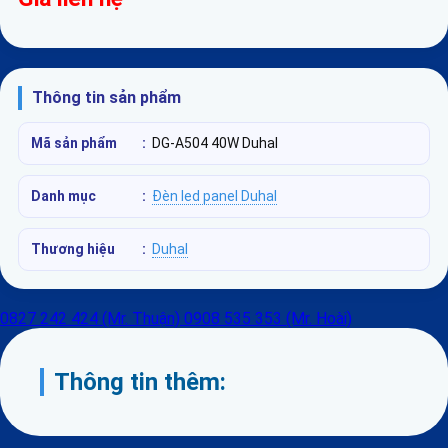
Thông tin sản phẩm
Mã sản phẩm
:
DG-A504 40W Duhal
Danh mục
:
Đèn led panel Duhal
Thương hiệu
:
Duhal
0827 242 424 (Mr. Thuận)
0908 535 353 (Mr. Hoài)
Thông tin thêm: