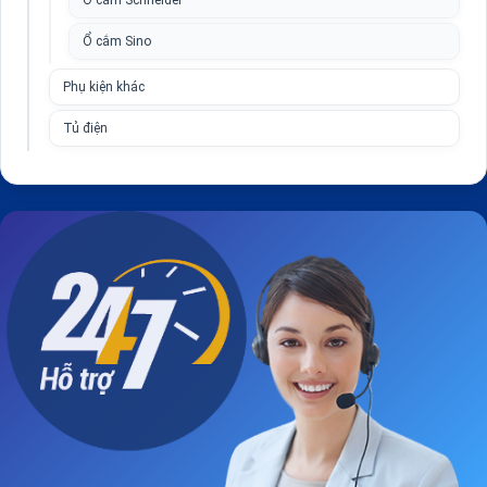
Ổ cắm Schneider
Ổ cắm Sino
Phụ kiện khác
Tủ điện