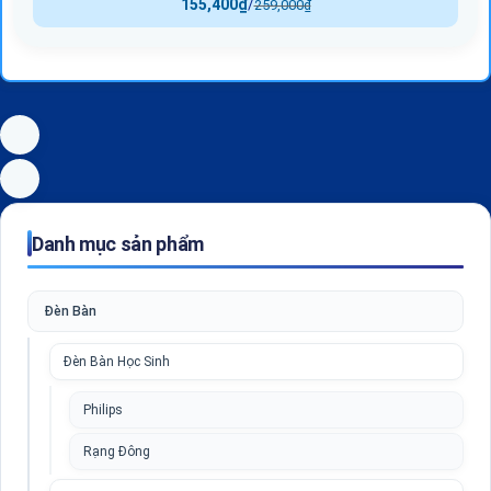
155,400
₫
/
259,000
₫
Danh mục sản phẩm
Đèn Bàn
Đèn Bàn Học Sinh
Philips
Rạng Đông