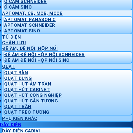
Ổ CẮM SCHNEIDER
Ổ CẮM SINO
APTOMAT, CB, MCB, MCCB
APTOMAT PANASONIC
APTOMAT SCHNEIDER
APTOMAT SINO
TỦ ĐIỆN
CHẤN LƯU
ĐẾ ÂM, ĐẾ NỔI, HỘP NỔI
ĐẾ ÂM ĐẾ NỔI HỘP NỔI SCHNEIDER
ĐẾ ÂM ĐẾ NỔI HỘP NỔI SINO
QUẠT
QUẠT BÀN
QUẠT ĐỨNG
QUẠT HÚT ÂM TRẦN
QUẠT HÚT CABINET
QUẠT HÚT CÔNG NGHIỆP
QUẠT HÚT GẮN TƯỜNG
QUẠT TRẦN
QUẠT TREO TƯỜNG
PHỤ KIỆN KHÁC
DÂY ĐIỆN
DÂY ĐIỆN CADIVI