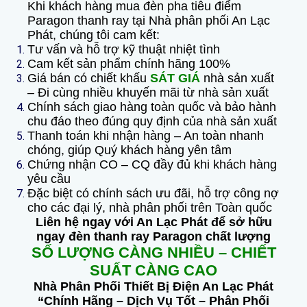
Khi khách hàng mua đèn pha tiêu điểm
Paragon thanh ray tại Nhà phân phối An Lạc
Phát, chúng tôi cam kết:
Tư vấn và hỗ trợ kỹ thuật nhiệt tình
Cam kết sản phẩm chính hãng 100%
Giá bán có chiết khấu
SÁT GIÁ
nhà sản xuất
– Đi cùng nhiều khuyến mãi từ nhà sản xuất
Chính sách giao hàng toàn quốc và bảo hành
chu đáo theo đúng quy định của nhà sản xuất
Thanh toán khi nhận hàng – An toàn nhanh
chóng, giúp Quý khách hàng yên tâm
Chứng nhận CO – CQ đầy đủ khi khách hàng
yêu cầu
Đặc biệt có chính sách ưu đãi, hỗ trợ công nợ
cho các đại lý, nhà phân phối trên Toàn quốc
Liên hệ ngay với An Lạc Phát để sở hữu
ngay đèn thanh ray Paragon chất lượng
SỐ LƯỢNG CÀNG NHIỀU – CHIẾT
SUẤT CÀNG CAO
Nhà Phân Phối Thiết Bị Điện An Lạc Phát
“Chính Hãng – Dịch Vụ Tốt – Phân Phối