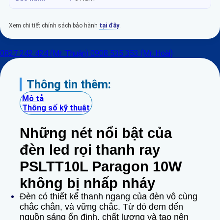
Xem chi tiết chính sách bảo hành
tại đây
.
0827 242 424 (Mr. Thuận)
0908 535 353 (Mr. Hoài)
Thông tin thêm:
Mô tả
Thông số kỹ thuật
Những nét nổi bật của
đèn led rọi thanh ray
PSLTT10L Paragon 10W
không bị nhấp nháy
Đèn có thiết kế thanh ngang của đèn vô cùng
chắc chắn, và vững chắc. Từ đó đem đến
nguồn sáng ổn định, chất lượng và tạo nên