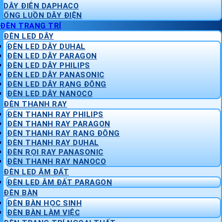
DÂY ĐIỆN DAPHACO
ỐNG LUỒN DÂY ĐIỆN
ĐÈN TRANG TRÍ
ĐÈN LED DÂY
ĐÈN LED DÂY DUHAL
ĐÈN LED DÂY PARAGON
ĐÈN LED DÂY PHILIPS
ĐÈN LED DÂY PANASONIC
ĐÈN LED DÂY RẠNG ĐÔNG
ĐÈN LED DÂY NANOCO
ĐÈN THANH RAY
ĐÈN THANH RAY PHILIPS
ĐÈN THANH RAY PARAGON
ĐÈN THANH RAY RẠNG ĐÔNG
ĐÈN THANH RAY DUHAL
ĐÈN RỌI RAY PANASONIC
ĐÈN THANH RAY NANOCO
ĐÈN LED ÂM ĐẤT
ĐÈN LED ÂM ĐẤT PARAGON
ĐÈN BÀN
ĐÈN BÀN HỌC SINH
ĐÈN BÀN LÀM VIỆC