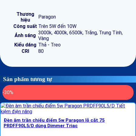
Thương
Paragon
hiệu
Công suất
Trên 5W đến 10W
3000k, 4000k, 6500k, Trắng, Trung Tính,
Ánh sáng
Vàng
Kiểu dáng
Thả - Treo
CRI
80
Sản phẩm tương tự
-30%
Đèn âm trần chiếu điểm 5w Paragon lỗ cắt 75
PRDFF90L5/D dùng Dimmer Triac