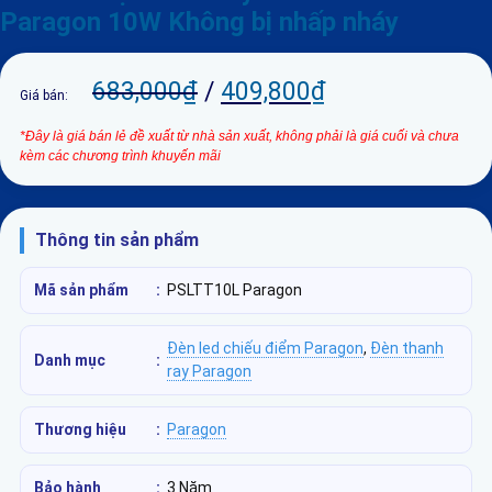
Paragon 10W Không bị nhấp nháy
683,000
₫
/
409,800
₫
Giá bán:
*Đây là giá bán lẻ đề xuất từ nhà sản xuất, không phải là giá cuối và chưa
kèm các chương trình khuyến mãi
Thông tin sản phẩm
Mã sản phẩm
:
PSLTT10L Paragon
Đèn led chiếu điểm Paragon
,
Đèn thanh
Danh mục
:
ray Paragon
Thương hiệu
:
Paragon
Bảo hành
:
3 Năm