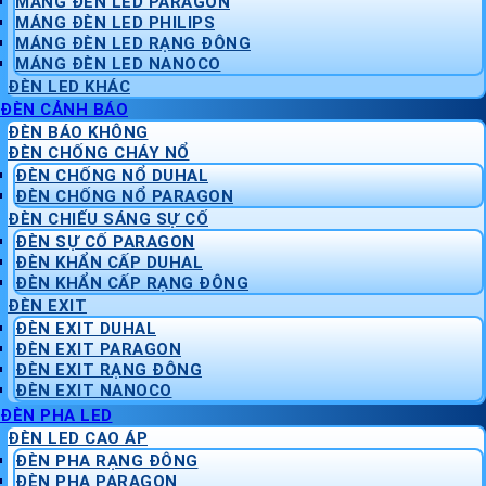
MÁNG ĐÈN LED PARAGON
MÁNG ĐÈN LED PHILIPS
MÁNG ĐÈN LED RẠNG ĐÔNG
MÁNG ĐÈN LED NANOCO
ĐÈN LED KHÁC
ĐÈN CẢNH BÁO
ĐÈN BÁO KHÔNG
ĐÈN CHỐNG CHÁY NỔ
ĐÈN CHỐNG NỔ DUHAL
ĐÈN CHỐNG NỔ PARAGON
ĐÈN CHIẾU SÁNG SỰ CỐ
ĐÈN SỰ CỐ PARAGON
ĐÈN KHẨN CẤP DUHAL
ĐÈN KHẨN CẤP RẠNG ĐÔNG
ĐÈN EXIT
ĐÈN EXIT DUHAL
ĐÈN EXIT PARAGON
ĐÈN EXIT RẠNG ĐÔNG
ĐÈN EXIT NANOCO
ĐÈN PHA LED
ĐÈN LED CAO ÁP
ĐÈN PHA RẠNG ĐÔNG
ĐÈN PHA PARAGON