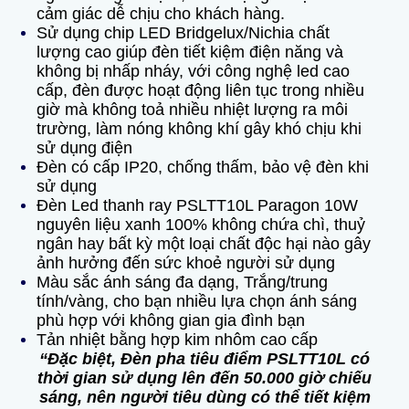
cảm giác dễ chịu cho khách hàng.
Sử dụng chip LED Bridgelux/Nichia chất
lượng cao giúp đèn tiết kiệm điện năng và
không bị nhấp nháy, với công nghệ led cao
cấp, đèn được hoạt động liên tục trong nhiều
giờ mà không toả nhiều nhiệt lượng ra môi
trường, làm nóng không khí gây khó chịu khi
sử dụng điện
Đèn có cấp IP20, chống thấm, bảo vệ đèn khi
sử dụng
Đèn Led thanh ray PSLTT10L Paragon 10W
nguyên liệu xanh 100% không chứa chì, thuỷ
ngân hay bất kỳ một loại chất độc hại nào gây
ảnh hưởng đến sức khoẻ người sử dụng
Màu sắc ánh sáng đa dạng, Trắng/trung
tính/vàng, cho bạn nhiều lựa chọn ánh sáng
phù hợp với không gian gia đình bạn
Tản nhiệt bằng hợp kim nhôm cao cấp
“Đặc biệt, Đèn pha tiêu điểm PSLTT10L có
thời gian sử dụng lên đến 50.000 giờ chiếu
sáng, nên người tiêu dùng có thể tiết kiệm