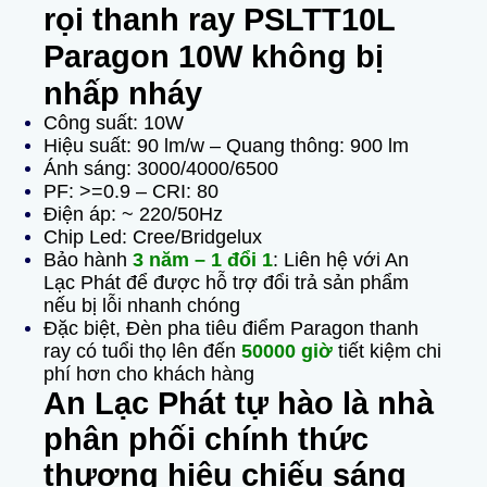
rọi thanh ray PSLTT10L
Paragon 10W không bị
nhấp nháy
Công suất: 10W
Hiệu suất: 90 lm/w –
Quang thông: 900 lm
Ánh sáng: 3000/4000/6500
PF: >=0.9 –
CRI: 80
Điện áp: ~ 220/50Hz
Chip Led: Cree/Bridgelux
Bảo hành
3 năm – 1 đổi 1
: Liên hệ với An
Lạc Phát để được hỗ trợ đổi trả sản phẩm
nếu bị lỗi nhanh chóng
Đặc biệt, Đèn pha tiêu điểm Paragon thanh
ray có tuổi thọ lên đến
50000 giờ
tiết kiệm chi
phí hơn cho khách hàng
An Lạc Phát tự hào là nhà
phân phối chính thức
thương hiệu chiếu sáng