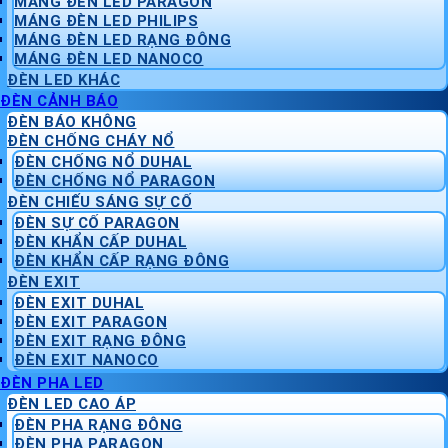
MÁNG ĐÈN LED PARAGON
MÁNG ĐÈN LED PHILIPS
MÁNG ĐÈN LED RẠNG ĐÔNG
MÁNG ĐÈN LED NANOCO
ĐÈN LED KHÁC
ĐÈN CẢNH BÁO
ĐÈN BÁO KHÔNG
ĐÈN CHỐNG CHÁY NỔ
ĐÈN CHỐNG NỔ DUHAL
ĐÈN CHỐNG NỔ PARAGON
ĐÈN CHIẾU SÁNG SỰ CỐ
ĐÈN SỰ CỐ PARAGON
ĐÈN KHẨN CẤP DUHAL
ĐÈN KHẨN CẤP RẠNG ĐÔNG
ĐÈN EXIT
ĐÈN EXIT DUHAL
ĐÈN EXIT PARAGON
ĐÈN EXIT RẠNG ĐÔNG
ĐÈN EXIT NANOCO
ĐÈN PHA LED
ĐÈN LED CAO ÁP
ĐÈN PHA RẠNG ĐÔNG
ĐÈN PHA PARAGON