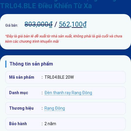
TRL04.BLE Điều Khiển Từ Xa
803,000
₫
/
562,100
₫
Giá bán:
*Đây là giá bán lẻ đề xuất từ nhà sản xuất, không phải là giá cuối và chưa
kèm các chương trình khuyến mãi
Thông tin sản phẩm
Mã sản phẩm
:
TRL04.BLE 20W
Danh mục
:
Đèn thanh ray Rạng Đông
Thương hiệu
:
Rạng Đông
Bảo hành
:
2 năm