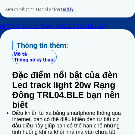
Xem chi tiết chính sách bảo hành
tại đây
.
0827 242 424 (Mr. Thuận)
0908 535 353 (Mr. Hoài)
Thông tin thêm:
Mô tả
Thông số kỹ thuật
Đặc điểm nổi bật của đèn
Led track light 20w Rạng
Đông TRL04.BLE bạn nên
biết
Điều khiển từ xa bằng smartphone thông qua
Internet, bạn có thể điều khiển đèn từ bất cứ
đâu điều này giúp bạn có thể hạn chế những
tình huống khi ra khỏi nhà mà vẫn chưa tắt