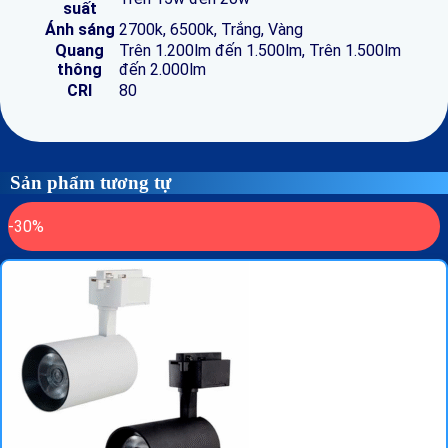
suất
Ánh sáng
2700k, 6500k, Trắng, Vàng
Quang
Trên 1.200lm đến 1.500lm, Trên 1.500lm
thông
đến 2.000lm
CRI
80
Sản phẩm tương tự
-30%