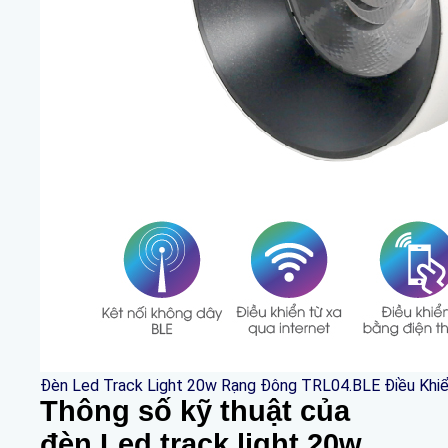
Đèn Led Track Light 20w Rạng Đông TRL04.BLE Điều Khi
Thông số kỹ thuật của
đèn Led track light 20w