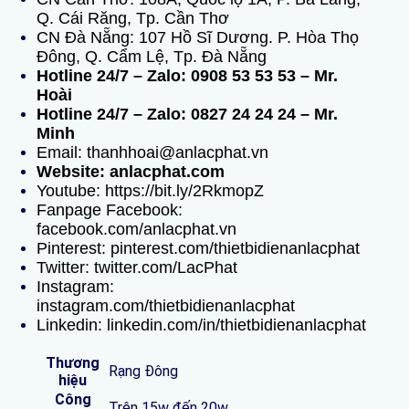
Q. Cái Răng, Tp. Cần Thơ
CN Đà Nẵng: 107 Hồ Sĩ Dương. P. Hòa Thọ
Đông, Q. Cẩm Lệ, Tp. Đà Nẵng
Hotline 24/7 – Zalo: 0908 53 53 53 – Mr.
Hoài
Hotline 24/7 – Zalo: 0827 24 24 24 – Mr.
Minh
Email: thanhhoai@anlacphat.vn
Website: anlacphat.com
Youtube: https://bit.ly/2RkmopZ
Fanpage Facebook:
facebook.com/anlacphat.vn
Pinterest: pinterest.com/thietbidienanlacphat
Twitter: twitter.com/LacPhat
Instagram:
instagram.com/thietbidienanlacphat
Linkedin: linkedin.com/in/thietbidienanlacphat
Thương
Rạng Đông
hiệu
Công
Trên 15w đến 20w