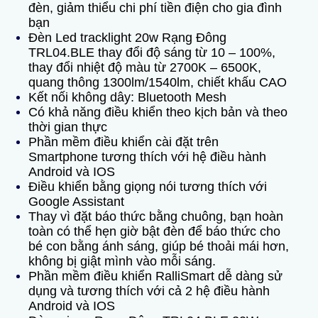
đèn, giảm thiểu chi phí tiền điện cho gia đình
bạn
Đèn Led tracklight 20w Rạng Đông
TRL04.BLE thay đổi độ sáng từ 10 – 100%,
thay đổi nhiệt độ màu từ 2700K – 6500K,
quang thông 1300lm/1540lm, chiết khấu CAO
Kết nối không dây: Bluetooth Mesh
Có khả năng điều khiển theo kịch bản và theo
thời gian thực
Phần mềm điều khiển cài đặt trên
Smartphone tương thích với hệ điều hành
Android và IOS
Điều khiển bằng giọng nói tương thích với
Google Assistant
Thay vì đặt báo thức bằng chuông, bạn hoàn
toàn có thể hẹn giờ bật đèn để báo thức cho
bé con bằng ánh sáng, giúp bé thoải mái hơn,
không bị giật mình vào mỗi sáng.
Phần mềm điều khiển RalliSmart dễ dàng sử
dụng và tương thích với cả 2 hệ điều hành
Android và IOS