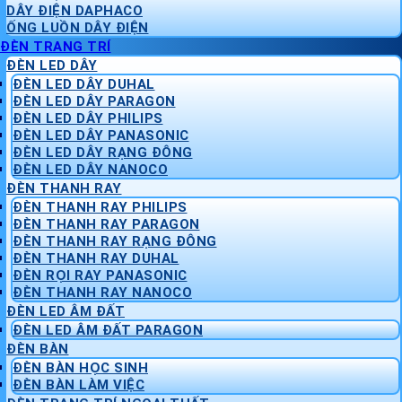
DÂY ĐIỆN DAPHACO
ỐNG LUỒN DÂY ĐIỆN
ĐÈN TRANG TRÍ
ĐÈN LED DÂY
ĐÈN LED DÂY DUHAL
ĐÈN LED DÂY PARAGON
ĐÈN LED DÂY PHILIPS
ĐÈN LED DÂY PANASONIC
ĐÈN LED DÂY RẠNG ĐÔNG
ĐÈN LED DÂY NANOCO
ĐÈN THANH RAY
ĐÈN THANH RAY PHILIPS
ĐÈN THANH RAY PARAGON
ĐÈN THANH RAY RẠNG ĐÔNG
ĐÈN THANH RAY DUHAL
ĐÈN RỌI RAY PANASONIC
ĐÈN THANH RAY NANOCO
ĐÈN LED ÂM ĐẤT
ĐÈN LED ÂM ĐẤT PARAGON
ĐÈN BÀN
ĐÈN BÀN HỌC SINH
ĐÈN BÀN LÀM VIỆC