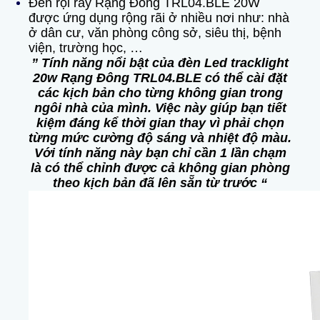
Đèn rọi ray Rạng Đông TRL04.BLE 20W
được ứng dụng rộng rãi ở nhiều nơi như: nhà
ở dân cư, văn phòng công sở, siêu thị, bệnh
viện, trường học, …
” Tính năng nổi bật của đèn Led tracklight
20w Rạng Đông TRL04.BLE có thể cài đặt
các kịch bản cho từng không gian trong
ngôi nhà của mình. Việc này giúp bạn tiết
kiệm đáng kể thời gian thay vì phải chọn
từng mức cường độ sáng và nhiệt độ màu.
Với tính năng này bạn chỉ cần 1 lần chạm
là có thể chỉnh được cả không gian phòng
theo kịch bản đã lên sẵn từ trước “