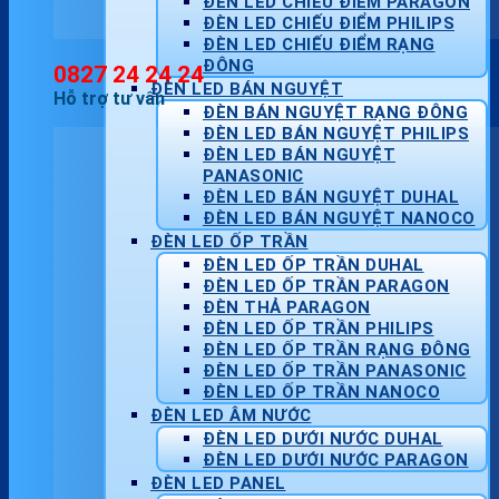
ĐÈN LED CHIẾU ĐIỂM PARAGON
ĐÈN LED CHIẾU ĐIỂM PHILIPS
ĐÈN LED CHIẾU ĐIỂM RẠNG
ĐÔNG
0827 24 24 24
ĐÈN LED BÁN NGUYỆT
Hỗ trợ tư vấn
ĐÈN BÁN NGUYỆT RẠNG ĐÔNG
ĐÈN LED BÁN NGUYỆT PHILIPS
ĐÈN LED BÁN NGUYỆT
PANASONIC
ĐÈN LED BÁN NGUYỆT DUHAL
ĐÈN LED BÁN NGUYỆT NANOCO
ĐÈN LED ỐP TRẦN
ĐÈN LED ỐP TRẦN DUHAL
ĐÈN LED ỐP TRẦN PARAGON
ĐÈN THẢ PARAGON
ĐÈN LED ỐP TRẦN PHILIPS
ĐÈN LED ỐP TRẦN RẠNG ĐÔNG
ĐÈN LED ỐP TRẦN PANASONIC
ĐÈN LED ỐP TRẦN NANOCO
ĐÈN LED ÂM NƯỚC
ĐÈN LED DƯỚI NƯỚC DUHAL
ĐÈN LED DƯỚI NƯỚC PARAGON
ĐÈN LED PANEL