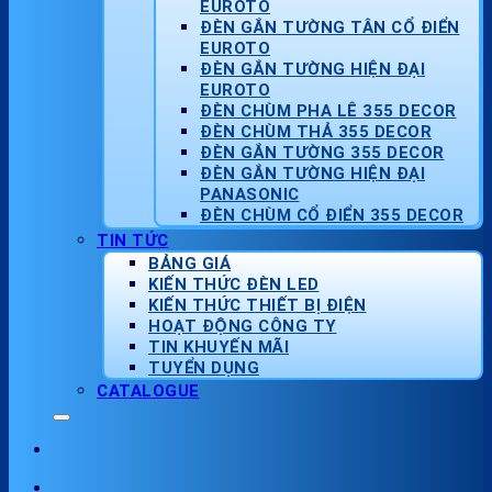
EUROTO
ĐÈN GẮN TƯỜNG TÂN CỔ ĐIỂN
EUROTO
ĐÈN GẮN TƯỜNG HIỆN ĐẠI
EUROTO
ĐÈN CHÙM PHA LÊ 355 DECOR
ĐÈN CHÙM THẢ 355 DECOR
ĐÈN GẮN TƯỜNG 355 DECOR
ĐÈN GẮN TƯỜNG HIỆN ĐẠI
PANASONIC
ĐÈN CHÙM CỔ ĐIỂN 355 DECOR
TIN TỨC
BẢNG GIÁ
KIẾN THỨC ĐÈN LED
KIẾN THỨC THIẾT BỊ ĐIỆN
HOẠT ĐỘNG CÔNG TY
TIN KHUYẾN MÃI
TUYỂN DỤNG
CATALOGUE