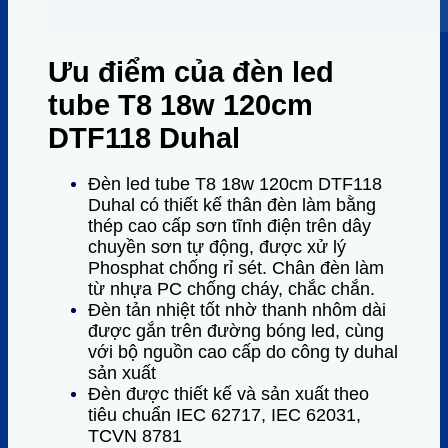
Ưu điểm của đèn led
tube T8 18w 120cm
DTF118 Duhal
Đèn led tube T8 18w 120cm DTF118
Duhal có thiết kế thân đèn làm bằng
thép cao cấp sơn tĩnh điện trên dây
chuyền sơn tự động, được xử lý
Phosphat chống rỉ sét. Chân đèn làm
từ nhựa PC chống cháy, chắc chắn.
Đèn tản nhiệt tốt nhờ thanh nhôm dài
được gắn trên đường bóng led, cùng
với bộ nguồn cao cấp do công ty duhal
sản xuất
Đèn được thiết kế và sản xuất theo
tiêu chuẩn IEC 62717, IEC 62031,
TCVN 8781