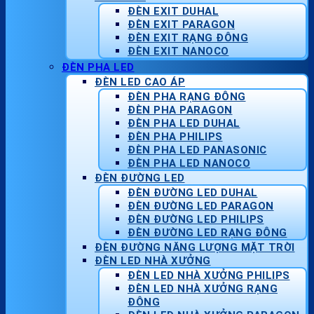
ĐÈN EXIT DUHAL
ĐÈN EXIT PARAGON
ĐÈN EXIT RẠNG ĐÔNG
ĐÈN EXIT NANOCO
ĐÈN PHA LED
ĐÈN LED CAO ÁP
ĐÈN PHA RẠNG ĐÔNG
ĐÈN PHA PARAGON
ĐÈN PHA LED DUHAL
ĐÈN PHA PHILIPS
ĐÈN PHA LED PANASONIC
ĐÈN PHA LED NANOCO
ĐÈN ĐƯỜNG LED
ĐÈN ĐƯỜNG LED DUHAL
ĐÈN ĐƯỜNG LED PARAGON
ĐÈN ĐƯỜNG LED PHILIPS
ĐÈN ĐƯỜNG LED RẠNG ĐÔNG
ĐÈN ĐƯỜNG NĂNG LƯỢNG MẶT TRỜI
ĐÈN LED NHÀ XƯỞNG
ĐÈN LED NHÀ XƯỞNG PHILIPS
ĐÈN LED NHÀ XƯỞNG RẠNG
ĐÔNG