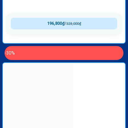
196,800
₫
/
328,000
₫
-30%