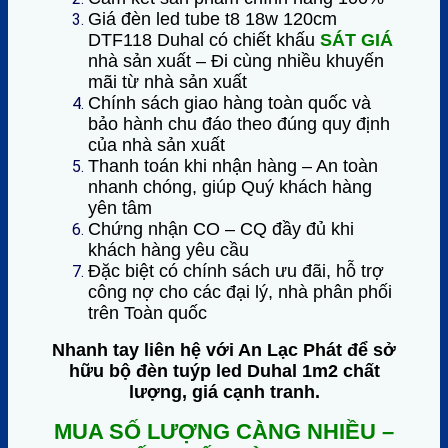
Giá đèn led tube t8 18w 120cm
DTF118 Duhal có chiết khấu
SÁT GIÁ
nhà sản xuất – Đi cùng nhiều khuyến
mãi từ nhà sản xuất
Chính sách giao hàng toàn quốc và
bảo hành chu đáo theo đúng quy định
của nhà sản xuất
Thanh toán khi nhận hàng – An toàn
nhanh chóng, giúp Quý khách hàng
yên tâm
Chứng nhận CO – CQ đầy đủ khi
khách hàng yêu cầu
Đặc biệt có chính sách ưu đãi, hỗ trợ
công nợ cho các đại lý, nhà phân phối
trên Toàn quốc
Nhanh tay liên hệ với An Lạc Phát để sở
hữu bộ
đèn tuýp led Duhal 1m2
chất
lượng, giá cạnh tranh.
MUA SỐ LƯỢNG CÀNG NHIỀU –