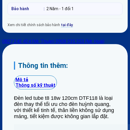
Bảo hành
:
2 Năm - 1 đổi 1
Xem chi tiết chính sách bảo hành
tại đây
.
0827 242 424 (Mr. Thuận)
0908 535 353 (Mr. Hoài)
Thông tin thêm:
Mô tả
Thông số kỹ thuật
Đèn led tube t8 18w 120cm DTF118 là loại
đèn thay thế tối ưu cho đèn huỳnh quang,
với thiết kế tinh tế, thân liền không sử dụng
máng, tiết kiệm được không gian lắp đặt.