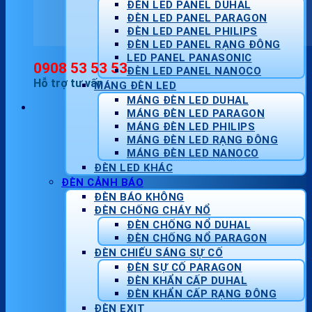
ĐÈN LED PANEL DUHAL
ĐÈN LED PANEL PARAGON
ĐÈN LED PANEL PHILIPS
ĐÈN LED PANEL RẠNG ĐÔNG
LED PANEL PANASONIC
0908 53 53 53
ĐÈN LED PANEL NANOCO
Hỗ trợ tư vấn
MÁNG ĐÈN LED
MÁNG ĐÈN LED DUHAL
MÁNG ĐÈN LED PARAGON
MÁNG ĐÈN LED PHILIPS
MÁNG ĐÈN LED RẠNG ĐÔNG
MÁNG ĐÈN LED NANOCO
ĐÈN LED KHÁC
ĐÈN CẢNH BÁO
ĐÈN BÁO KHÔNG
ĐÈN CHỐNG CHÁY NỔ
ĐÈN CHỐNG NỔ DUHAL
ĐÈN CHỐNG NỔ PARAGON
ĐÈN CHIẾU SÁNG SỰ CỐ
ĐÈN SỰ CỐ PARAGON
ĐÈN KHẨN CẤP DUHAL
ĐÈN KHẨN CẤP RẠNG ĐÔNG
ĐÈN EXIT