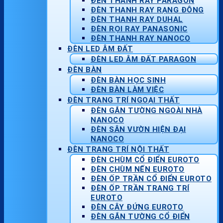
ĐÈN THANH RAY PARAGON
ĐÈN THANH RAY RẠNG ĐÔNG
ĐÈN THANH RAY DUHAL
ĐÈN RỌI RAY PANASONIC
ĐÈN THANH RAY NANOCO
ĐÈN LED ÂM ĐẤT
ĐÈN LED ÂM ĐẤT PARAGON
ĐÈN BÀN
ĐÈN BÀN HỌC SINH
ĐÈN BÀN LÀM VIỆC
ĐÈN TRANG TRÍ NGOẠI THẤT
ĐÈN GẮN TƯỜNG NGOÀI NHÀ
NANOCO
ĐÈN SÂN VƯỜN HIỆN ĐẠI
NANOCO
ĐÈN TRANG TRÍ NỘI THẤT
ĐÈN CHÙM CỔ ĐIỂN EUROTO
ĐÈN CHÙM NẾN EUROTO
ĐÈN ỐP TRẦN CỔ ĐIỂN EUROTO
ĐÈN ỐP TRẦN TRANG TRÍ
EUROTO
ĐÈN CÂY ĐỨNG EUROTO
ĐÈN GẮN TƯỜNG CỔ ĐIỂN