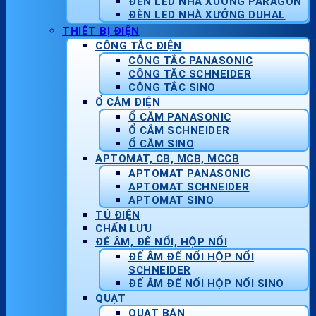
ĐÈN LED NHÀ XƯỞNG PARAGON
ĐÈN LED NHÀ XƯỞNG DUHAL
THIẾT BỊ ĐIỆN
CÔNG TẮC ĐIỆN
CÔNG TẮC PANASONIC
CÔNG TẮC SCHNEIDER
CÔNG TẮC SINO
Ổ CẮM ĐIỆN
Ổ CẮM PANASONIC
Ổ CẮM SCHNEIDER
Ổ CẮM SINO
APTOMAT, CB, MCB, MCCB
APTOMAT PANASONIC
APTOMAT SCHNEIDER
APTOMAT SINO
TỦ ĐIỆN
CHẤN LƯU
ĐẾ ÂM, ĐẾ NỔI, HỘP NỔI
ĐẾ ÂM ĐẾ NỔI HỘP NỔI
SCHNEIDER
ĐẾ ÂM ĐẾ NỔI HỘP NỔI SINO
QUẠT
QUẠT BÀN