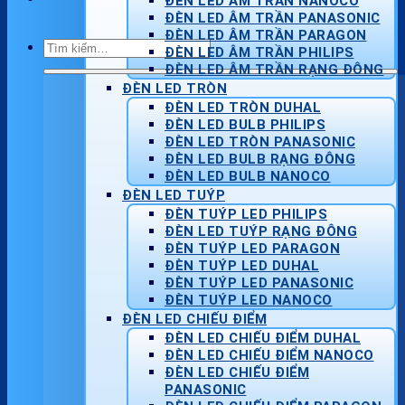
ĐÈN LED ÂM TRẦN NANOCO
ĐÈN LED ÂM TRẦN PANASONIC
ĐÈN LED ÂM TRẦN PARAGON
Tìm
ĐÈN LED ÂM TRẦN PHILIPS
kiếm:
ĐÈN LED ÂM TRẦN RẠNG ĐÔNG
ĐÈN LED TRÒN
ĐÈN LED TRÒN DUHAL
ĐÈN LED BULB PHILIPS
ĐÈN LED TRÒN PANASONIC
ĐÈN LED BULB RẠNG ĐÔNG
ĐÈN LED BULB NANOCO
ĐÈN LED TUÝP
ĐÈN TUÝP LED PHILIPS
ĐÈN LED TUÝP RẠNG ĐÔNG
ĐÈN TUÝP LED PARAGON
ĐÈN TUÝP LED DUHAL
ĐÈN TUÝP LED PANASONIC
ĐÈN TUÝP LED NANOCO
ĐÈN LED CHIẾU ĐIỂM
ĐÈN LED CHIẾU ĐIỂM DUHAL
ĐÈN LED CHIẾU ĐIỂM NANOCO
ĐÈN LED CHIẾU ĐIỂM
PANASONIC