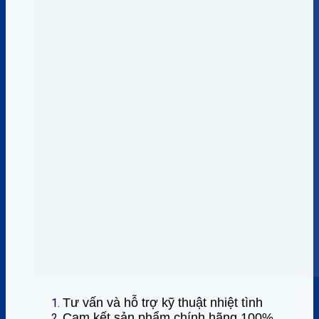
Tư vấn và hỗ trợ kỹ thuật nhiệt tình
Cam kết sản phẩm chính hãng 100%