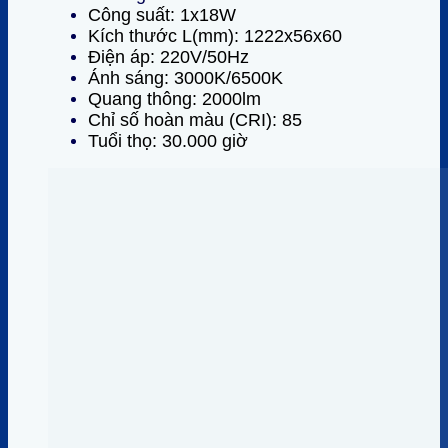
Công suất: 1x18W
Kích thước L(mm): 1222x56x60
Điện áp: 220V/50Hz
Ánh sáng: 3000K/6500K
Quang thông: 2000lm
Chỉ số hoàn màu (CRI): 85
Tuổi thọ: 30.000 giờ