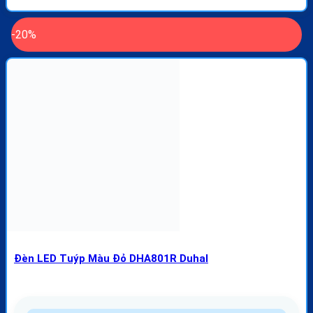
-20%
Đèn LED Tuýp Màu Đỏ DHA801R Duhal