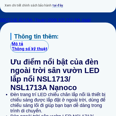
Xem chi tiết chính sách bảo hành
tại đây
.
0827 242 424 (Mr. Thuận)
0908 535 353 (Mr. Hoài)
Thông tin thêm:
Mô tả
Thông số kỹ thuật
Ưu điểm
nổi bật của đèn
ngoài trời sân vườn LED
lắp nổi NSL1713/
NSL1713A Nạnoco
Đèn trang trí LED chiếu chân lắp nổi là thiết bị
chiếu sáng được lắp đặt ở ngoài trời, dùng để
chiếu sáng lối đi giúp bạn bạn dễ dàng trong
trình di chuyển.