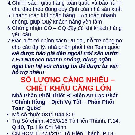
Chính sách giao hàng toàn quốc và bảo hành
chu đáo theo đúng quy định của nhà sản xuất
Thanh toán khi nhận hàng – An toàn nhanh
chóng, giúp Quý khách hàng yên tâm
Chứng nhận CO – CQ đầy đủ khi khách hàng
yêu cầu
Đặc biệt có chính sách ưu đãi, hỗ trợ công nợ
cho các đại lý, nhà phân phối trên Toàn quốc
Để được báo giá đèn ngoài trời sân vườn
LED Nanoco nhanh chóng, đừng ngần
ngại liên hệ với chúng tôi để được tư vấn
hỗ trợ nhé!!!
SỐ LƯỢNG CÀNG NHIỀU –
CHIẾT KHẤU CÀNG LỚN
Nhà Phân Phối Thiết Bị Điện An Lạc Phát
“Chính Hãng – Dịch Vụ Tốt – Phân Phối
Toàn Quốc”
Mã số thuế: 0311 944 829
Trụ Sở chính: 495/8/16 Tô Hiến Thành, P.14,
Q.10, Tp. Hồ Chí Minh
CN HCM 1: 273/21/1 Tô Hiến Thành, P.13,