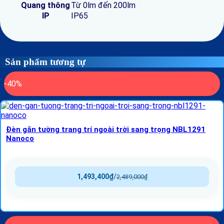
Quang thông
Từ 0lm đến 200lm
IP
IP65
Sản phẩm tương tự
-40%
Đèn gắn tường trang trí ngoài trời sang trọng NBL1291
Nanoco
1,493,400
₫
/
2,489,000
₫