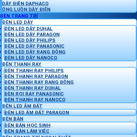
DÂY ĐIỆN DAPHACO
ỐNG LUỒN DÂY ĐIỆN
ĐÈN TRANG TRÍ
ĐÈN LED DÂY
ĐÈN LED DÂY DUHAL
ĐÈN LED DÂY PARAGON
ĐÈN LED DÂY PHILIPS
ĐÈN LED DÂY PANASONIC
ĐÈN LED DÂY RẠNG ĐÔNG
ĐÈN LED DÂY NANOCO
ĐÈN THANH RAY
ĐÈN THANH RAY PHILIPS
ĐÈN THANH RAY PARAGON
ĐÈN THANH RAY RẠNG ĐÔNG
ĐÈN THANH RAY DUHAL
ĐÈN RỌI RAY PANASONIC
ĐÈN THANH RAY NANOCO
ĐÈN LED ÂM ĐẤT
ĐÈN LED ÂM ĐẤT PARAGON
ĐÈN BÀN
ĐÈN BÀN HỌC SINH
ĐÈN BÀN LÀM VIỆC