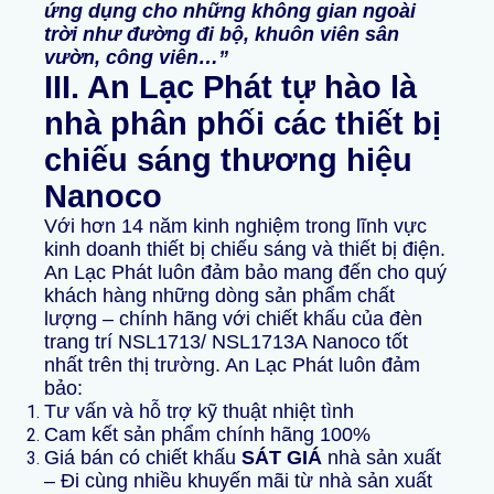
ứng dụng cho những không gian ngoài
trời như đường đi bộ, khuôn viên sân
vườn, công viên…”
III. An Lạc Phát tự hào là
nhà
p
hân phối các thiết bị
chiếu sáng thương hiệu
Nanoco
Với hơn 14 năm kinh nghiệm trong lĩnh vực
kinh doanh thiết bị chiếu sáng và thiết bị điện.
An Lạc Phát luôn đảm bảo mang đến cho quý
khách hàng những dòng sản phẩm chất
lượng – chính hãng với chiết khấu của đèn
trang trí NSL1713/ NSL1713A Nanoco tốt
nhất trên thị trường. An Lạc Phát luôn đảm
bảo:
Tư vấn và hỗ trợ kỹ thuật nhiệt tình
Cam kết sản phẩm chính hãng 100%
Giá bán có chiết khấu
SÁT GIÁ
nhà sản xuất
– Đi cùng nhiều khuyến mãi từ nhà sản xuất