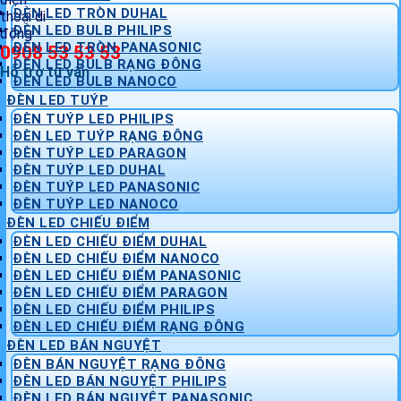
ĐÈN LED TRÒN DUHAL
ĐÈN LED BULB PHILIPS
ĐÈN LED TRÒN PANASONIC
0908 53 53 53
ĐÈN LED BULB RẠNG ĐÔNG
Hỗ trợ tư vấn
ĐÈN LED BULB NANOCO
ĐÈN LED TUÝP
ĐÈN TUÝP LED PHILIPS
ĐÈN LED TUÝP RẠNG ĐÔNG
ĐÈN TUÝP LED PARAGON
ĐÈN TUÝP LED DUHAL
ĐÈN TUÝP LED PANASONIC
ĐÈN TUÝP LED NANOCO
ĐÈN LED CHIẾU ĐIỂM
ĐÈN LED CHIẾU ĐIỂM DUHAL
ĐÈN LED CHIẾU ĐIỂM NANOCO
ĐÈN LED CHIẾU ĐIỂM PANASONIC
ĐÈN LED CHIẾU ĐIỂM PARAGON
ĐÈN LED CHIẾU ĐIỂM PHILIPS
ĐÈN LED CHIẾU ĐIỂM RẠNG ĐÔNG
ĐÈN LED BÁN NGUYỆT
ĐÈN BÁN NGUYỆT RẠNG ĐÔNG
ĐÈN LED BÁN NGUYỆT PHILIPS
ĐÈN LED BÁN NGUYỆT PANASONIC