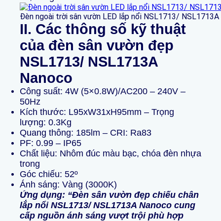
Đèn ngoài trời sân vườn LED lắp nổi NSL1713/ NSL1713
II. Các thông số kỹ thuật
của đèn sân vườn đẹp
NSL1713/ NSL1713A
Nanoco
Công suất: 4W (5×0.8W)/AC200 – 240V –
50Hz
Kích thước: L95xW31xH95mm – Trọng
lượng: 0.3Kg
Quang thông: 185lm – CRI: Ra83
PF: 0.99 – IP65
Chất liệu: Nhôm đúc màu bạc, chóa đèn nhựa
trong
Góc chiếu: 52º
Ánh sáng: Vàng (3000K)
Ứng dụng: “Đèn sân vườn đẹp chiếu chân
lắp nổi NSL1713/ NSL1713A Nanoco cung
cấp nguồn ánh sáng vượt trội phù hợp