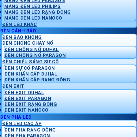
MÁNG ĐÈN LED PARAGON
MÁNG ĐÈN LED PHILIPS
MÁNG ĐÈN LED RẠNG ĐÔNG
MÁNG ĐÈN LED NANOCO
ĐÈN LED KHÁC
ĐÈN CẢNH BÁO
ĐÈN BÁO KHÔNG
ĐÈN CHỐNG CHÁY NỔ
ĐÈN CHỐNG NỔ DUHAL
ĐÈN CHỐNG NỔ PARAGON
ĐÈN CHIẾU SÁNG SỰ CỐ
ĐÈN SỰ CỐ PARAGON
ĐÈN KHẨN CẤP DUHAL
ĐÈN KHẨN CẤP RẠNG ĐÔNG
ĐÈN EXIT
ĐÈN EXIT DUHAL
ĐÈN EXIT PARAGON
ĐÈN EXIT RẠNG ĐÔNG
ĐÈN EXIT NANOCO
ĐÈN PHA LED
ĐÈN LED CAO ÁP
ĐÈN PHA RẠNG ĐÔNG
ĐÈN PHA PARAGON