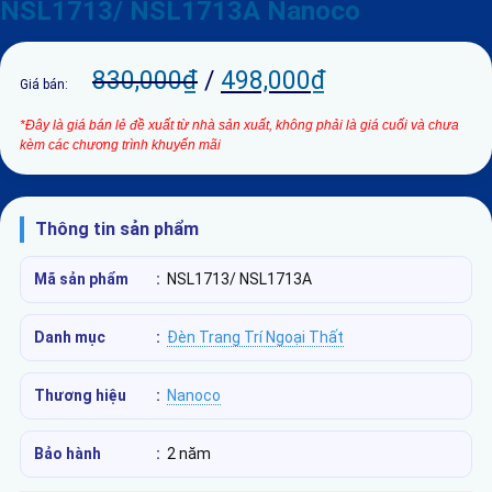
NSL1713/ NSL1713A Nanoco
830,000
₫
/
498,000
₫
Giá bán:
*Đây là giá bán lẻ đề xuất từ nhà sản xuất, không phải là giá cuối và chưa
kèm các chương trình khuyến mãi
Thông tin sản phẩm
Mã sản phẩm
:
NSL1713/ NSL1713A
Danh mục
:
Đèn Trang Trí Ngoại Thất
Thương hiệu
:
Nanoco
Bảo hành
:
2 năm