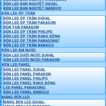
ĐÈN LED BÁN NGUYỆT DUHAL
ĐÈN LED BÁN NGUYỆT NANOCO
ĐÈN LED ỐP TRẦN
ĐÈN LED ỐP TRẦN DUHAL
ĐÈN LED ỐP TRẦN PARAGON
ĐÈN THẢ PARAGON
ĐÈN LED ỐP TRẦN PHILIPS
ĐÈN LED ỐP TRẦN RẠNG ĐÔNG
ĐÈN LED ỐP TRẦN PANASONIC
ĐÈN LED ỐP TRẦN NANOCO
ĐÈN LED ÂM NƯỚC
ĐÈN LED DƯỚI NƯỚC DUHAL
ĐÈN LED DƯỚI NƯỚC PARAGON
ĐÈN LED PANEL
ĐÈN LED PANEL DUHAL
ĐÈN LED PANEL PARAGON
ĐÈN LED PANEL PHILIPS
ĐÈN LED PANEL RẠNG ĐÔNG
LED PANEL PANASONIC
ĐÈN LED PANEL NANOCO
MÁNG ĐÈN LED
MÁNG ĐÈN LED DUHAL