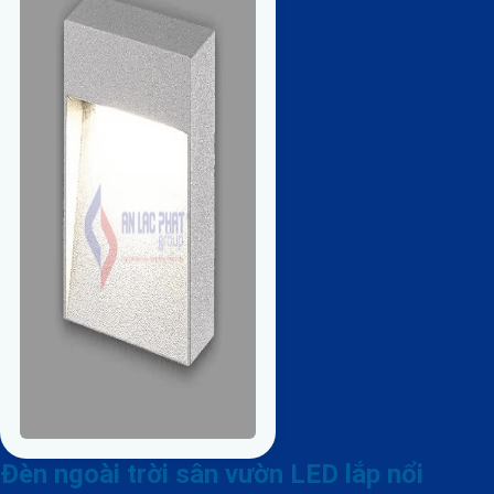
Đèn ngoài trời sân vườn LED lắp nổi