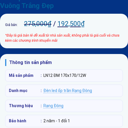
Vuông Trắng Đẹp
275,000
₫
/
192,500
₫
Giá bán:
*Đây là giá bán lẻ đề xuất từ nhà sản xuất, không phải là giá cuối và chưa
kèm các chương trình khuyến mãi
Thông tin sản phẩm
Mã sản phẩm
:
LN12 ĐM 170x170/12W
Danh mục
:
Đèn led ốp trần Rạng Đông
Thương hiệu
:
Rạng Đông
Bảo hành
:
2 năm - 1 đổi 1