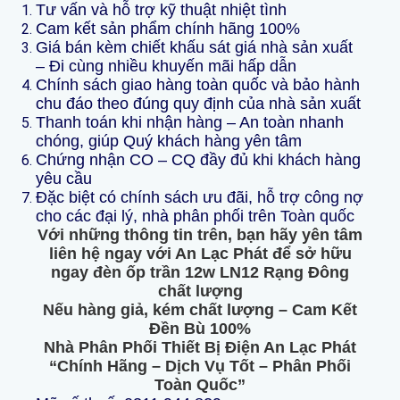
Tư vấn và hỗ trợ kỹ thuật nhiệt tình
Cam kết sản phẩm chính hãng 100%
Giá bán kèm chiết khấu sát giá nhà sản xuất
– Đi cùng nhiều khuyến mãi hấp dẫn
Chính sách giao hàng toàn quốc và bảo hành
chu đáo theo đúng quy định của nhà sản xuất
Thanh toán khi nhận hàng – An toàn nhanh
chóng, giúp Quý khách hàng yên tâm
Chứng nhận CO – CQ đầy đủ khi khách hàng
yêu cầu
Đặc biệt có chính sách ưu đãi, hỗ trợ công nợ
cho các đại lý, nhà phân phối trên Toàn quốc
Với những thông tin trên, bạn hãy yên tâm
liên hệ ngay với An Lạc Phát để sở hữu
ngay đèn ốp trần 12w LN12 Rạng Đông
chất lượng
Nếu hàng giả, kém chất lượng – Cam Kết
Đền Bù 100%
Nhà Phân Phối Thiết Bị Điện An Lạc Phát
“Chính Hãng – Dịch Vụ Tốt – Phân Phối
Toàn Quốc”