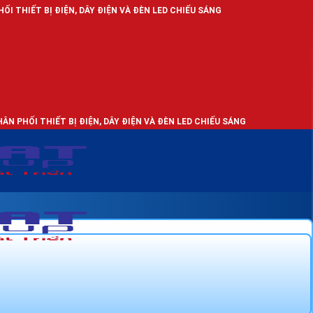
 ĐIỆN, DÂY ĐIỆN VÀ ĐÈN LED CHIẾU SÁNG
IẾT BỊ ĐIỆN, DÂY ĐIỆN VÀ ĐÈN LED CHIẾU SÁNG