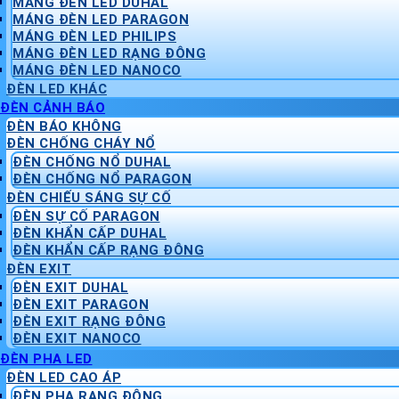
MÁNG ĐÈN LED DUHAL
MÁNG ĐÈN LED PARAGON
MÁNG ĐÈN LED PHILIPS
MÁNG ĐÈN LED RẠNG ĐÔNG
MÁNG ĐÈN LED NANOCO
ĐÈN LED KHÁC
ĐÈN CẢNH BÁO
ĐÈN BÁO KHÔNG
ĐÈN CHỐNG CHÁY NỔ
ĐÈN CHỐNG NỔ DUHAL
ĐÈN CHỐNG NỔ PARAGON
ĐÈN CHIẾU SÁNG SỰ CỐ
ĐÈN SỰ CỐ PARAGON
ĐÈN KHẨN CẤP DUHAL
ĐÈN KHẨN CẤP RẠNG ĐÔNG
ĐÈN EXIT
ĐÈN EXIT DUHAL
ĐÈN EXIT PARAGON
ĐÈN EXIT RẠNG ĐÔNG
ĐÈN EXIT NANOCO
ĐÈN PHA LED
ĐÈN LED CAO ÁP
ĐÈN PHA RẠNG ĐÔNG