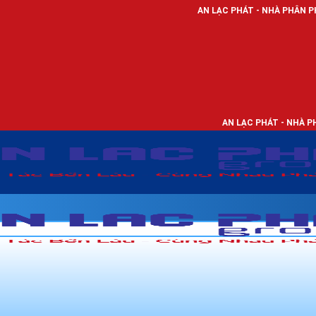
AN LẠC PHÁT - NHÀ PHÂN PHỐI THIẾT BỊ
AN LẠC PHÁT - NHÀ PHÂN PHỐI TH