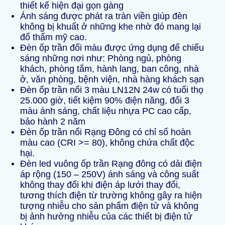
thiết kế hiện đại gọn gàng
Ánh sáng được phát ra tràn viền giúp đèn
không bị khuất ở những khe nhờ đó mang lại
đổ thẩm mỹ cao.
Đèn ốp trần đổi màu được ứng dụng để chiếu
sáng những nơi như: Phòng ngủ, phòng
khách, phòng tắm, hành lang, ban công, nhà
ở, văn phòng, bệnh viện, nhà hàng khách sạn
Đèn ốp trần nổi 3 màu LN12N 24w có tuổi thọ
25.000 giờ, tiết kiệm 90% điện năng, đổi 3
màu ánh sáng, chất liệu nhựa PC cao cấp,
bảo hành 2 năm
Đèn ốp trần nổi Rạng Đông có chỉ số hoàn
màu cao (CRI >= 80), không chứa chất độc
hại.
Đèn led vuông ốp trần Rạng đông có dải điện
áp rộng (150 – 250V) ánh sáng và công suất
không thay đổi khi điện áp lưới thay đổi,
tương thích điện từ trường không gây ra hiện
tượng nhiễu cho sản phẩm điện tử và không
bị ảnh hưởng nhiễu của các thiết bị điện tử