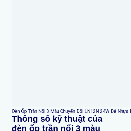
Đèn Ốp Trần Nổi 3 Màu Chuyển Đổi LN12N 24W Đế Nhựa 
Thông số kỹ thuật
của
đèn ốp trần nổi 3 màu