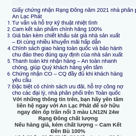
Giấy chứng nhận Rạng Đông năm 2021 nhà phân phố
An Lạc Phát
Tư vấn và hỗ trợ kỹ thuật nhiệt tình
Cam kết sản phẩm chính hãng 100%
Giá bán kèm chiết khấu sát giá nhà sản xuất
– Đi cùng nhiều khuyến mãi hấp dẫn
Chính sách giao hàng toàn quốc và bảo hành
chu đáo theo đúng quy định của nhà sản xuất
Thanh toán khi nhận hàng – An toàn nhanh
chóng, giúp Quý khách hàng yên tâm
Chứng nhận CO – CQ đầy đủ khi khách hàng
yêu cầu
Đặc biệt có chính sách ưu đãi, hỗ trợ công nợ
cho các đại lý, nhà phân phối trên Toàn quốc
Với những thông tin trên, bạn hãy yên tâm
liên hệ ngay với An Lạc Phát để sở hữu
ngay đèn ốp trần nổi 3 màu LN12N 24w
Rạng Đông chất lượng
Nếu hàng giả, kém chất lượng – Cam Kết
Đền Bù 100%