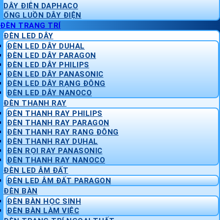
DÂY ĐIỆN DAPHACO
ỐNG LUỒN DÂY ĐIỆN
ĐÈN TRANG TRÍ
ĐÈN LED DÂY
ĐÈN LED DÂY DUHAL
ĐÈN LED DÂY PARAGON
ĐÈN LED DÂY PHILIPS
ĐÈN LED DÂY PANASONIC
ĐÈN LED DÂY RẠNG ĐÔNG
ĐÈN LED DÂY NANOCO
ĐÈN THANH RAY
ĐÈN THANH RAY PHILIPS
ĐÈN THANH RAY PARAGON
ĐÈN THANH RAY RẠNG ĐÔNG
ĐÈN THANH RAY DUHAL
ĐÈN RỌI RAY PANASONIC
ĐÈN THANH RAY NANOCO
ĐÈN LED ÂM ĐẤT
ĐÈN LED ÂM ĐẤT PARAGON
ĐÈN BÀN
ĐÈN BÀN HỌC SINH
ĐÈN BÀN LÀM VIỆC