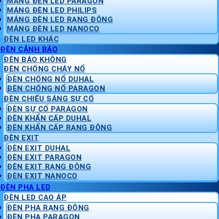
MÁNG ĐÈN LED PARAGON
MÁNG ĐÈN LED PHILIPS
MÁNG ĐÈN LED RẠNG ĐÔNG
MÁNG ĐÈN LED NANOCO
ĐÈN LED KHÁC
ĐÈN CẢNH BÁO
ĐÈN BÁO KHÔNG
ĐÈN CHỐNG CHÁY NỔ
ĐÈN CHỐNG NỔ DUHAL
ĐÈN CHỐNG NỔ PARAGON
ĐÈN CHIẾU SÁNG SỰ CỐ
ĐÈN SỰ CỐ PARAGON
ĐÈN KHẨN CẤP DUHAL
ĐÈN KHẨN CẤP RẠNG ĐÔNG
ĐÈN EXIT
ĐÈN EXIT DUHAL
ĐÈN EXIT PARAGON
ĐÈN EXIT RẠNG ĐÔNG
ĐÈN EXIT NANOCO
ĐÈN PHA LED
ĐÈN LED CAO ÁP
ĐÈN PHA RẠNG ĐÔNG
ĐÈN PHA PARAGON