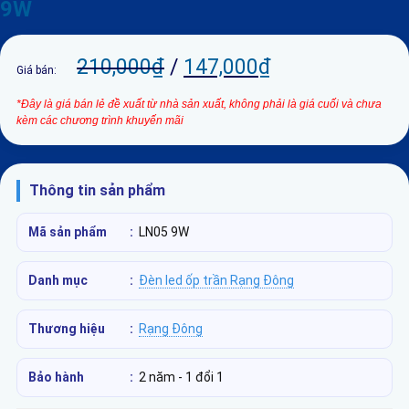
9W
210,000
₫
/
147,000
₫
Giá bán:
*Đây là giá bán lẻ đề xuất từ nhà sản xuất, không phải là giá cuối và chưa
kèm các chương trình khuyến mãi
Thông tin sản phẩm
Mã sản phẩm
:
LN05 9W
Danh mục
:
Đèn led ốp trần Rạng Đông
Thương hiệu
:
Rạng Đông
Bảo hành
:
2 năm - 1 đổi 1