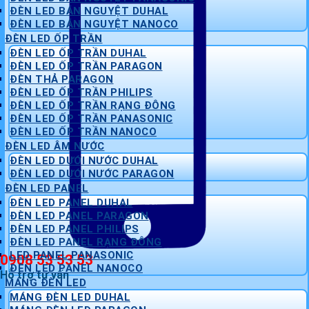
ĐÈN LED BÁN NGUYỆT DUHAL
ĐÈN LED BÁN NGUYỆT NANOCO
ĐÈN LED ỐP TRẦN
ĐÈN LED ỐP TRẦN DUHAL
ĐÈN LED ỐP TRẦN PARAGON
ĐÈN THẢ PARAGON
ĐÈN LED ỐP TRẦN PHILIPS
ĐÈN LED ỐP TRẦN RẠNG ĐÔNG
ĐÈN LED ỐP TRẦN PANASONIC
ĐÈN LED ỐP TRẦN NANOCO
ĐÈN LED ÂM NƯỚC
ĐÈN LED DƯỚI NƯỚC DUHAL
ĐÈN LED DƯỚI NƯỚC PARAGON
ĐÈN LED PANEL
ĐÈN LED PANEL DUHAL
ĐÈN LED PANEL PARAGON
ĐÈN LED PANEL PHILIPS
ĐÈN LED PANEL RẠNG ĐÔNG
LED PANEL PANASONIC
0908 53 53 53
ĐÈN LED PANEL NANOCO
Hỗ trợ tư vấn
MÁNG ĐÈN LED
MÁNG ĐÈN LED DUHAL