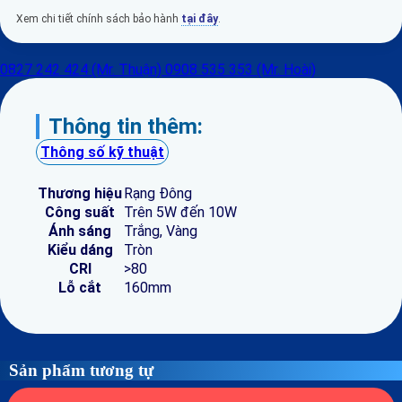
Xem chi tiết chính sách bảo hành
tại đây
.
0827 242 424 (Mr. Thuận)
0908 535 353 (Mr. Hoài)
Thông tin thêm:
Thông số kỹ thuật
Thương hiệu
Rạng Đông
Công suất
Trên 5W đến 10W
Ánh sáng
Trắng, Vàng
Kiểu dáng
Tròn
CRI
>80
Lỗ cắt
160mm
Sản phẩm tương tự