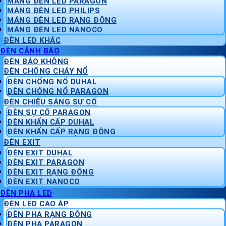
MÁNG ĐÈN LED PARAGON
MÁNG ĐÈN LED PHILIPS
MÁNG ĐÈN LED RẠNG ĐÔNG
MÁNG ĐÈN LED NANOCO
ĐÈN LED KHÁC
ĐÈN CẢNH BÁO
ĐÈN BÁO KHÔNG
ĐÈN CHỐNG CHÁY NỔ
ĐÈN CHỐNG NỔ DUHAL
ĐÈN CHỐNG NỔ PARAGON
ĐÈN CHIẾU SÁNG SỰ CỐ
ĐÈN SỰ CỐ PARAGON
ĐÈN KHẨN CẤP DUHAL
ĐÈN KHẨN CẤP RẠNG ĐÔNG
ĐÈN EXIT
ĐÈN EXIT DUHAL
ĐÈN EXIT PARAGON
ĐÈN EXIT RẠNG ĐÔNG
ĐÈN EXIT NANOCO
ĐÈN PHA LED
ĐÈN LED CAO ÁP
ĐÈN PHA RẠNG ĐÔNG
ĐÈN PHA PARAGON