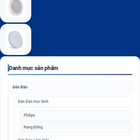
Danh mục sản phẩm
Đèn Bàn
Đèn Bàn Học Sinh
Philips
Rạng Đông