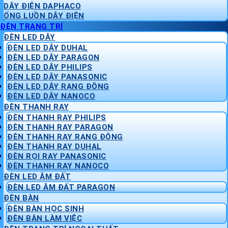
DÂY ĐIỆN DAPHACO
ỐNG LUỒN DÂY ĐIỆN
ĐÈN TRANG TRÍ
ĐÈN LED DÂY
ĐÈN LED DÂY DUHAL
ĐÈN LED DÂY PARAGON
ĐÈN LED DÂY PHILIPS
ĐÈN LED DÂY PANASONIC
ĐÈN LED DÂY RẠNG ĐÔNG
ĐÈN LED DÂY NANOCO
ĐÈN THANH RAY
ĐÈN THANH RAY PHILIPS
ĐÈN THANH RAY PARAGON
ĐÈN THANH RAY RẠNG ĐÔNG
ĐÈN THANH RAY DUHAL
ĐÈN RỌI RAY PANASONIC
ĐÈN THANH RAY NANOCO
ĐÈN LED ÂM ĐẤT
ĐÈN LED ÂM ĐẤT PARAGON
ĐÈN BÀN
ĐÈN BÀN HỌC SINH
ĐÈN BÀN LÀM VIỆC