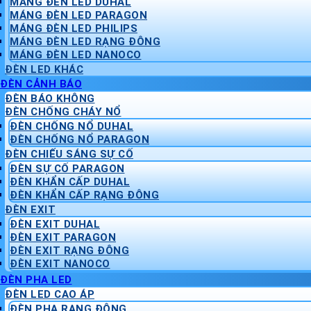
MÁNG ĐÈN LED DUHAL
MÁNG ĐÈN LED PARAGON
MÁNG ĐÈN LED PHILIPS
MÁNG ĐÈN LED RẠNG ĐÔNG
MÁNG ĐÈN LED NANOCO
ĐÈN LED KHÁC
ĐÈN CẢNH BÁO
ĐÈN BÁO KHÔNG
ĐÈN CHỐNG CHÁY NỔ
ĐÈN CHỐNG NỔ DUHAL
ĐÈN CHỐNG NỔ PARAGON
ĐÈN CHIẾU SÁNG SỰ CỐ
ĐÈN SỰ CỐ PARAGON
ĐÈN KHẨN CẤP DUHAL
ĐÈN KHẨN CẤP RẠNG ĐÔNG
ĐÈN EXIT
ĐÈN EXIT DUHAL
ĐÈN EXIT PARAGON
ĐÈN EXIT RẠNG ĐÔNG
ĐÈN EXIT NANOCO
ĐÈN PHA LED
ĐÈN LED CAO ÁP
ĐÈN PHA RẠNG ĐÔNG