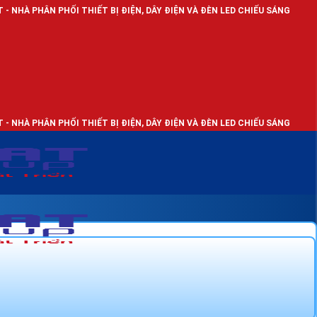
ỐI THIẾT BỊ ĐIỆN, DÂY ĐIỆN VÀ ĐÈN LED CHIẾU SÁNG
ỐI THIẾT BỊ ĐIỆN, DÂY ĐIỆN VÀ ĐÈN LED CHIẾU SÁNG