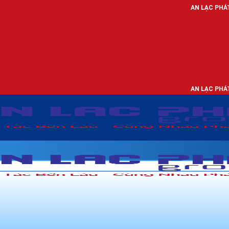
AN LẠC PHÁT - NHÀ PHÂN PH
AN LẠC PHÁT - NHÀ PHÂN PH