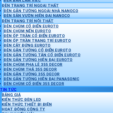
ĐÈN BÀN LÀM VIỆC
ĐÈN TRANG TRÍ NGOẠI THẤT
ĐÈN GẮN TƯỜNG NGOÀI NHÀ NANOCO
ĐÈN SÂN VƯỜN HIỆN ĐẠI NANOCO
ĐÈN TRANG TRÍ NỘI THẤT
ĐÈN CHÙM CỔ ĐIỂN EUROTO
ĐÈN CHÙM NẾN EUROTO
ĐÈN ỐP TRẦN CỔ ĐIỂN EUROTO
ĐÈN ỐP TRẦN TRANG TRÍ EUROTO
ĐÈN CÂY ĐỨNG EUROTO
ĐÈN GẮN TƯỜNG CỔ ĐIỂN EUROTO
ĐÈN GẮN TƯỜNG TÂN CỔ ĐIỂN EUROTO
ĐÈN GẮN TƯỜNG HIỆN ĐẠI EUROTO
ĐÈN CHÙM PHA LÊ 355 DECOR
ĐÈN CHÙM THẢ 355 DECOR
ĐÈN GẮN TƯỜNG 355 DECOR
ĐÈN GẮN TƯỜNG HIỆN ĐẠI PANASONIC
ĐÈN CHÙM CỔ ĐIỂN 355 DECOR
TIN TỨC
BẢNG GIÁ
KIẾN THỨC ĐÈN LED
KIẾN THỨC THIẾT BỊ ĐIỆN
HOẠT ĐỘNG CÔNG TY