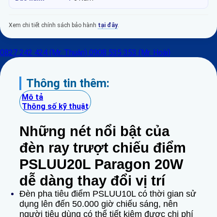
Xem chi tiết chính sách bảo hành
tại đây
.
0827 242 424 (Mr. Thuận)
0908 535 353 (Mr. Hoài)
Thông tin thêm:
Mô tả
Thông số kỹ thuật
Những nét nổi bật của
đèn ray trượt chiếu điểm
PSLUU20L Paragon 20W
dễ dàng thay đổi vị trí
Đèn pha tiêu điểm PSLUU10L có thời gian sử
dụng lên đến 50.000 giờ chiếu sáng, nên
người tiêu dùng có thể tiết kiệm được chi phí