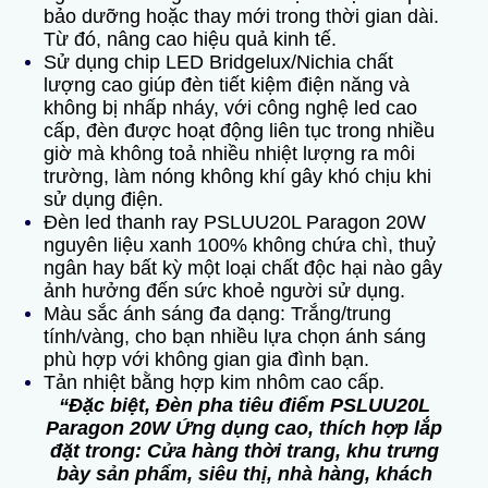
bảo dưỡng hoặc thay mới trong thời gian dài.
Từ đó, nâng cao hiệu quả kinh tế.
Sử dụng chip LED Bridgelux/Nichia chất
lượng cao giúp đèn tiết kiệm điện năng và
không bị nhấp nháy, với công nghệ led cao
cấp, đèn được hoạt động liên tục trong nhiều
giờ mà không toả nhiều nhiệt lượng ra môi
trường, làm nóng không khí gây khó chịu khi
sử dụng điện.
Đèn led thanh ray PSLUU20L Paragon 20W
nguyên liệu xanh 100% không chứa chì, thuỷ
ngân hay bất kỳ một loại chất độc hại nào gây
ảnh hưởng đến sức khoẻ người sử dụng.
Màu sắc ánh sáng đa dạng: Trắng/trung
tính/vàng, cho bạn nhiều lựa chọn ánh sáng
phù hợp với không gian gia đình bạn.
Tản nhiệt bằng hợp kim nhôm cao cấp.
“Đặc biệt, Đèn pha tiêu điểm PSLUU20L
Paragon 20W Ứng dụng cao, thích hợp lắp
đặt trong: Cửa hàng thời trang, khu trưng
bày sản phẩm, siêu thị, nhà hàng, khách