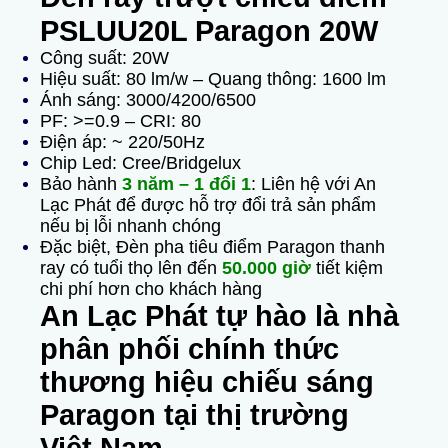
PSLUU20L Paragon 20W
Công suất: 20W
Hiệu suất: 80 lm/w –
Quang thông: 1600 lm
Ánh sáng: 3000/4200/6500
PF: >=0.9 –
CRI: 80
Điện áp: ~ 220/50Hz
Chip Led: Cree/Bridgelux
Bảo hành
3 năm – 1 đổi 1
: Liên hệ với An
Lạc Phát để được hỗ trợ đổi trả sản phẩm
nếu bị lỗi nhanh chóng
Đặc biệt, Đèn pha tiêu điểm Paragon thanh
ray có tuổi thọ lên đến
50.000 giờ
tiết kiệm
chi phí hơn cho khách hàng
An Lạc Phát tự hào là nhà
phân phối chính thức
thương hiệu chiếu sáng
Paragon tại thị trường