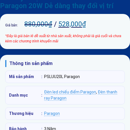
Paragon 20W Dễ dàng thay đổi vị trí
880,000
₫
/
528,000
₫
Giá bán:
*Đây là giá bán lẻ đề xuất từ nhà sản xuất, không phải là giá cuối và chưa
kèm các chương trình khuyến mãi
Thông tin sản phẩm
Mã sản phẩm
:
PSLUU20L Paragon
Đèn led chiếu điểm Paragon
,
Đèn thanh
Danh mục
:
ray Paragon
Thương hiệu
:
Paragon
Bảo hành
:
3 Năm