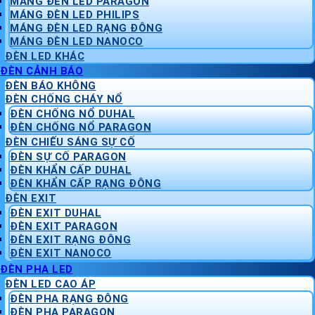
MÁNG ĐÈN LED PARAGON
MÁNG ĐÈN LED PHILIPS
MÁNG ĐÈN LED RẠNG ĐÔNG
MÁNG ĐÈN LED NANOCO
ĐÈN LED KHÁC
ĐÈN CẢNH BÁO
ĐÈN BÁO KHÔNG
ĐÈN CHỐNG CHÁY NỔ
ĐÈN CHỐNG NỔ DUHAL
ĐÈN CHỐNG NỔ PARAGON
ĐÈN CHIẾU SÁNG SỰ CỐ
ĐÈN SỰ CỐ PARAGON
ĐÈN KHẨN CẤP DUHAL
ĐÈN KHẨN CẤP RẠNG ĐÔNG
ĐÈN EXIT
ĐÈN EXIT DUHAL
ĐÈN EXIT PARAGON
ĐÈN EXIT RẠNG ĐÔNG
ĐÈN EXIT NANOCO
ĐÈN PHA LED
ĐÈN LED CAO ÁP
ĐÈN PHA RẠNG ĐÔNG
ĐÈN PHA PARAGON