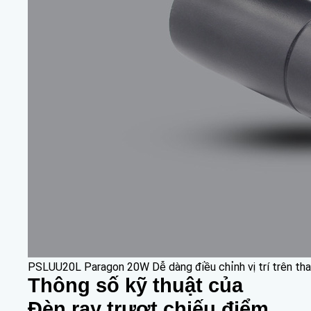
PSLUU20L Paragon 20W Dễ dàng điều chỉnh vị trí trên tha
Thông số kỹ thuật của
Đèn ray trượt chiếu điểm