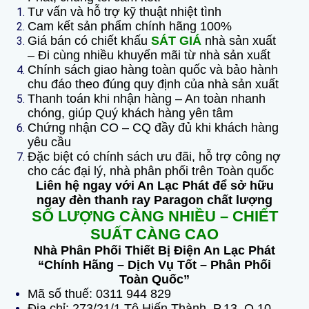
Tư vấn và hỗ trợ kỹ thuật nhiệt tình
Cam kết sản phẩm chính hãng 100%
Giá bán có chiết khấu
SÁT GIÁ
nhà sản xuất
– Đi cùng nhiều khuyến mãi từ nhà sản xuất
Chính sách giao hàng toàn quốc và bảo hành
chu đáo theo đúng quy định của nhà sản xuất
Thanh toán khi nhận hàng – An toàn nhanh
chóng, giúp Quý khách hàng yên tâm
Chứng nhận CO – CQ đầy đủ khi khách hàng
yêu cầu
Đặc biệt có chính sách ưu đãi, hỗ trợ công nợ
cho các đại lý, nhà phân phối trên Toàn quốc
Liên hệ ngay với An Lạc Phát để sở hữu
ngay đèn thanh ray Paragon chất lượng
SỐ LƯỢNG CÀNG NHIỀU – CHIẾT
SUẤT CÀNG CAO
Nhà Phân Phối Thiết Bị Điện An Lạc Phát
“Chính Hãng – Dịch Vụ Tốt – Phân Phối
Toàn Quốc”
Mã số thuế: 0311 944 829
Địa chỉ: 273/21/1 Tô Hiến Thành, P.13, Q.10,