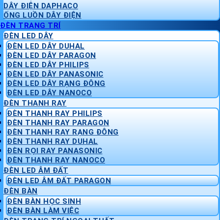
DÂY ĐIỆN DAPHACO
ỐNG LUỒN DÂY ĐIỆN
ĐÈN TRANG TRÍ
ĐÈN LED DÂY
ĐÈN LED DÂY DUHAL
ĐÈN LED DÂY PARAGON
ĐÈN LED DÂY PHILIPS
ĐÈN LED DÂY PANASONIC
ĐÈN LED DÂY RẠNG ĐÔNG
ĐÈN LED DÂY NANOCO
ĐÈN THANH RAY
ĐÈN THANH RAY PHILIPS
ĐÈN THANH RAY PARAGON
ĐÈN THANH RAY RẠNG ĐÔNG
ĐÈN THANH RAY DUHAL
ĐÈN RỌI RAY PANASONIC
ĐÈN THANH RAY NANOCO
ĐÈN LED ÂM ĐẤT
ĐÈN LED ÂM ĐẤT PARAGON
ĐÈN BÀN
ĐÈN BÀN HỌC SINH
ĐÈN BÀN LÀM VIỆC