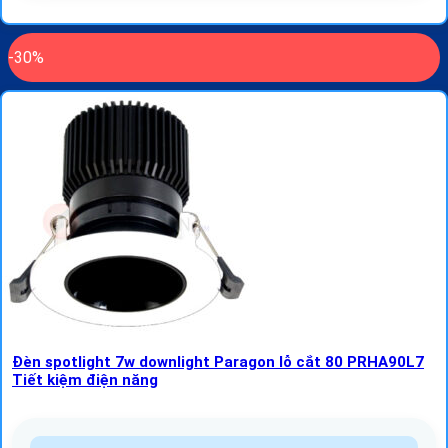
-30%
Đèn spotlight 7w downlight Paragon lỗ cắt 80 PRHA90L7
Tiết kiệm điện năng