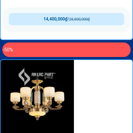
14,400,000
₫
/
28,800,000
₫
-50%