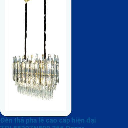
Đèn thả pha lê cao cấp hiện đại