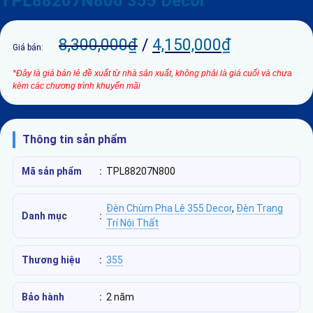
TPL88207N800 355 Decor
8,300,000
₫
/
4,150,000
₫
Giá bán:
*Đây là giá bán lẻ đề xuất từ nhà sản xuất, không phải là giá cuối và chưa
kèm các chương trình khuyến mãi
Thông tin sản phẩm
Mã sản phẩm
:
TPL88207N800
Đèn Chùm Pha Lê 355 Decor
,
Đèn Trang
Danh mục
:
Trí Nội Thất
Thương hiệu
:
355
Bảo hành
:
2 năm