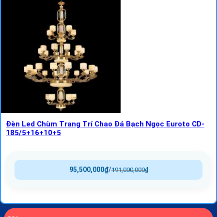
Đèn Led Chùm Trang Trí Chao Đá Bạch Ngọc Euroto CD-
185/5+16+10+5
95,500,000
₫
/
191,000,000
₫