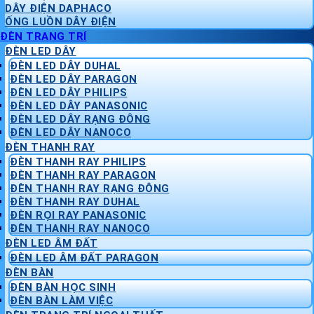
DÂY ĐIỆN DAPHACO
ỐNG LUỒN DÂY ĐIỆN
ĐÈN TRANG TRÍ
ĐÈN LED DÂY
ĐÈN LED DÂY DUHAL
ĐÈN LED DÂY PARAGON
ĐÈN LED DÂY PHILIPS
ĐÈN LED DÂY PANASONIC
ĐÈN LED DÂY RẠNG ĐÔNG
ĐÈN LED DÂY NANOCO
ĐÈN THANH RAY
ĐÈN THANH RAY PHILIPS
ĐÈN THANH RAY PARAGON
ĐÈN THANH RAY RẠNG ĐÔNG
ĐÈN THANH RAY DUHAL
ĐÈN RỌI RAY PANASONIC
ĐÈN THANH RAY NANOCO
ĐÈN LED ÂM ĐẤT
ĐÈN LED ÂM ĐẤT PARAGON
ĐÈN BÀN
ĐÈN BÀN HỌC SINH
ĐÈN BÀN LÀM VIỆC