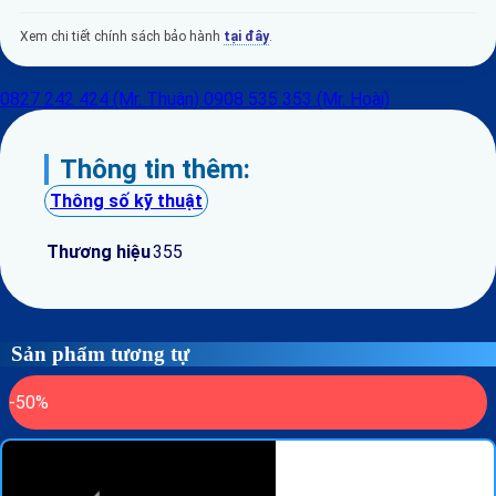
Xem chi tiết chính sách bảo hành
tại đây
.
0827 242 424 (Mr. Thuận)
0908 535 353 (Mr. Hoài)
Thông tin thêm:
Thông số kỹ thuật
Thương hiệu
355
Sản phẩm tương tự
-50%