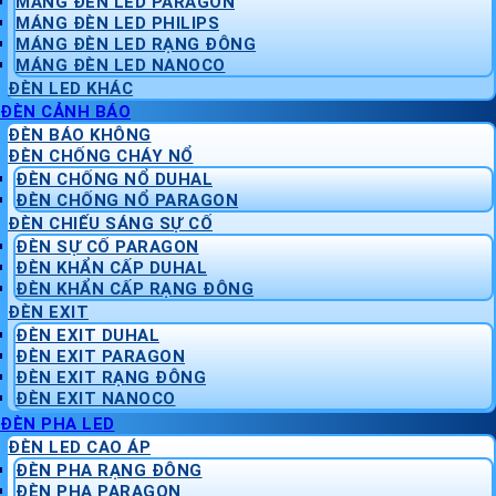
MÁNG ĐÈN LED PARAGON
MÁNG ĐÈN LED PHILIPS
MÁNG ĐÈN LED RẠNG ĐÔNG
MÁNG ĐÈN LED NANOCO
ĐÈN LED KHÁC
ĐÈN CẢNH BÁO
ĐÈN BÁO KHÔNG
ĐÈN CHỐNG CHÁY NỔ
ĐÈN CHỐNG NỔ DUHAL
ĐÈN CHỐNG NỔ PARAGON
ĐÈN CHIẾU SÁNG SỰ CỐ
ĐÈN SỰ CỐ PARAGON
ĐÈN KHẨN CẤP DUHAL
ĐÈN KHẨN CẤP RẠNG ĐÔNG
ĐÈN EXIT
ĐÈN EXIT DUHAL
ĐÈN EXIT PARAGON
ĐÈN EXIT RẠNG ĐÔNG
ĐÈN EXIT NANOCO
ĐÈN PHA LED
ĐÈN LED CAO ÁP
ĐÈN PHA RẠNG ĐÔNG
ĐÈN PHA PARAGON