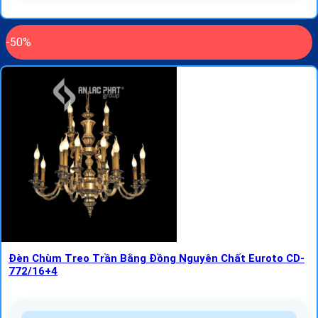
-50%
Đèn Chùm Treo Trần Bằng Đồng Nguyên Chất Euroto CD-
772/16+4