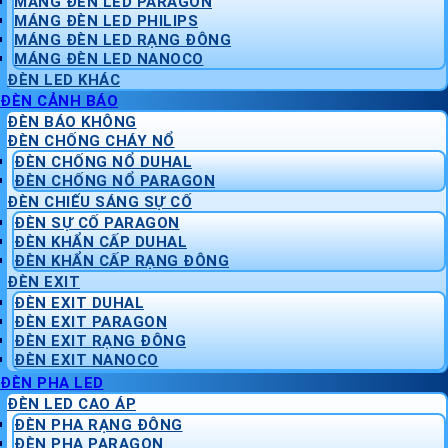
MÁNG ĐÈN LED PARAGON
MÁNG ĐÈN LED PHILIPS
MÁNG ĐÈN LED RẠNG ĐÔNG
MÁNG ĐÈN LED NANOCO
ĐÈN LED KHÁC
ĐÈN CẢNH BÁO
ĐÈN BÁO KHÔNG
ĐÈN CHỐNG CHÁY NỔ
ĐÈN CHỐNG NỔ DUHAL
ĐÈN CHỐNG NỔ PARAGON
ĐÈN CHIẾU SÁNG SỰ CỐ
ĐÈN SỰ CỐ PARAGON
ĐÈN KHẨN CẤP DUHAL
ĐÈN KHẨN CẤP RẠNG ĐÔNG
ĐÈN EXIT
ĐÈN EXIT DUHAL
ĐÈN EXIT PARAGON
ĐÈN EXIT RẠNG ĐÔNG
ĐÈN EXIT NANOCO
ĐÈN PHA LED
ĐÈN LED CAO ÁP
ĐÈN PHA RẠNG ĐÔNG
ĐÈN PHA PARAGON