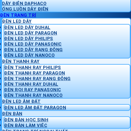
DÂY ĐIỆN DAPHACO
ỐNG LUỒN DÂY ĐIỆN
ĐÈN TRANG TRÍ
ĐÈN LED DÂY
ĐÈN LED DÂY DUHAL
ĐÈN LED DÂY PARAGON
ĐÈN LED DÂY PHILIPS
ĐÈN LED DÂY PANASONIC
ĐÈN LED DÂY RẠNG ĐÔNG
ĐÈN LED DÂY NANOCO
ĐÈN THANH RAY
ĐÈN THANH RAY PHILIPS
ĐÈN THANH RAY PARAGON
ĐÈN THANH RAY RẠNG ĐÔNG
ĐÈN THANH RAY DUHAL
ĐÈN RỌI RAY PANASONIC
ĐÈN THANH RAY NANOCO
ĐÈN LED ÂM ĐẤT
ĐÈN LED ÂM ĐẤT PARAGON
ĐÈN BÀN
ĐÈN BÀN HỌC SINH
ĐÈN BÀN LÀM VIỆC