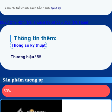
Xem chi tiết chính sách bảo hành
tại đây
.
0827 242 424 (Mr. Thuận)
0908 535 353 (Mr. Hoài)
Thông tin thêm:
Thông số kỹ thuật
Thương hiệu
355
Sản phẩm tương tự
-50%