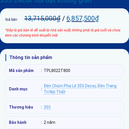
355 Decor nổi bật không gian
13,715,000
₫
/
6,857,500
₫
Giá bán:
*Đây là giá bán lẻ đề xuất từ nhà sản xuất, không phải là giá cuối và chưa
kèm các chương trình khuyến mãi
Thông tin sản phẩm
Mã sản phẩm
:
TPL8022T800
Đèn Chùm Pha Lê 355 Decor
,
Đèn Trang
Danh mục
:
Trí Nội Thất
Thương hiệu
:
355
Bảo hành
:
2 năm