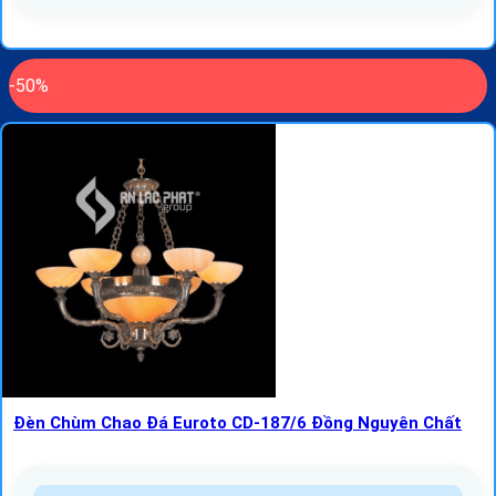
-50%
Đèn Chùm Chao Đá Euroto CD-187/6 Đồng Nguyên Chất