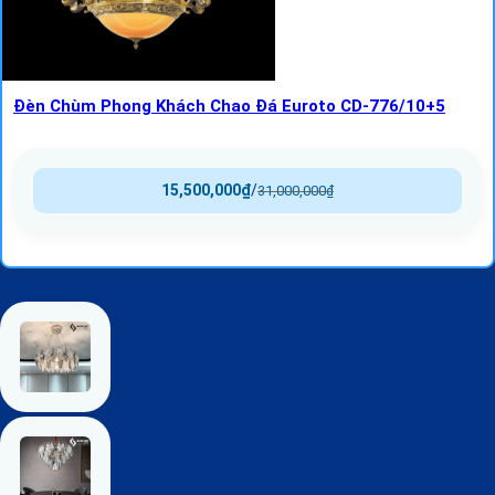
Đèn Chùm Phong Khách Chao Đá Euroto CD-776/10+5
15,500,000
₫
/
31,000,000
₫