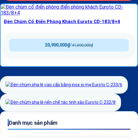
Đèn Chùm Cổ Điển Phòng Khách Euroto CD-183/8+4
20,900,000
₫
/
41,800,000
₫
Danh mục sản phẩm