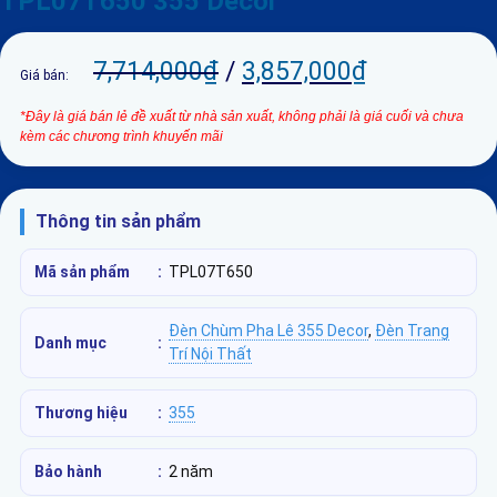
TPL07T650 355 Decor
7,714,000
₫
/
3,857,000
₫
Giá bán:
*Đây là giá bán lẻ đề xuất từ nhà sản xuất, không phải là giá cuối và chưa
kèm các chương trình khuyến mãi
Thông tin sản phẩm
Mã sản phẩm
:
TPL07T650
Đèn Chùm Pha Lê 355 Decor
,
Đèn Trang
Danh mục
:
Trí Nội Thất
Thương hiệu
:
355
Bảo hành
:
2 năm