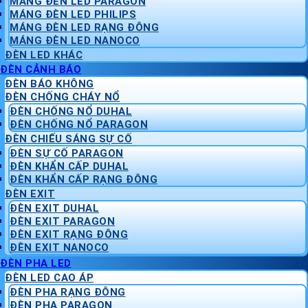
MÁNG ĐÈN LED PARAGON
MÁNG ĐÈN LED PHILIPS
MÁNG ĐÈN LED RẠNG ĐÔNG
MÁNG ĐÈN LED NANOCO
ĐÈN LED KHÁC
ĐÈN CẢNH BÁO
ĐÈN BÁO KHÔNG
ĐÈN CHỐNG CHÁY NỔ
ĐÈN CHỐNG NỔ DUHAL
ĐÈN CHỐNG NỔ PARAGON
ĐÈN CHIẾU SÁNG SỰ CỐ
ĐÈN SỰ CỐ PARAGON
ĐÈN KHẨN CẤP DUHAL
ĐÈN KHẨN CẤP RẠNG ĐÔNG
ĐÈN EXIT
ĐÈN EXIT DUHAL
ĐÈN EXIT PARAGON
ĐÈN EXIT RẠNG ĐÔNG
ĐÈN EXIT NANOCO
ĐÈN PHA LED
ĐÈN LED CAO ÁP
ĐÈN PHA RẠNG ĐÔNG
ĐÈN PHA PARAGON