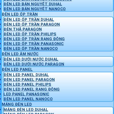
ĐÈN LED BÁN NGUYỆT DUHAL
ĐÈN LED BÁN NGUYỆT NANOCO
ĐÈN LED ỐP TRẦN
ĐÈN LED ỐP TRẦN DUHAL
ĐÈN LED ỐP TRẦN PARAGON
ĐÈN THẢ PARAGON
ĐÈN LED ỐP TRẦN PHILIPS
ĐÈN LED ỐP TRẦN RẠNG ĐÔNG
ĐÈN LED ỐP TRẦN PANASONIC
ĐÈN LED ỐP TRẦN NANOCO
ĐÈN LED ÂM NƯỚC
ĐÈN LED DƯỚI NƯỚC DUHAL
ĐÈN LED DƯỚI NƯỚC PARAGON
ĐÈN LED PANEL
ĐÈN LED PANEL DUHAL
ĐÈN LED PANEL PARAGON
ĐÈN LED PANEL PHILIPS
ĐÈN LED PANEL RẠNG ĐÔNG
LED PANEL PANASONIC
ĐÈN LED PANEL NANOCO
MÁNG ĐÈN LED
MÁNG ĐÈN LED DUHAL