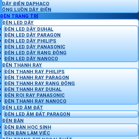
DÂY ĐIỆN DAPHACO
ỐNG LUỒN DÂY ĐIỆN
ĐÈN TRANG TRÍ
ĐÈN LED DÂY
ĐÈN LED DÂY DUHAL
ĐÈN LED DÂY PARAGON
ĐÈN LED DÂY PHILIPS
ĐÈN LED DÂY PANASONIC
ĐÈN LED DÂY RẠNG ĐÔNG
ĐÈN LED DÂY NANOCO
ĐÈN THANH RAY
ĐÈN THANH RAY PHILIPS
ĐÈN THANH RAY PARAGON
ĐÈN THANH RAY RẠNG ĐÔNG
ĐÈN THANH RAY DUHAL
ĐÈN RỌI RAY PANASONIC
ĐÈN THANH RAY NANOCO
ĐÈN LED ÂM ĐẤT
ĐÈN LED ÂM ĐẤT PARAGON
ĐÈN BÀN
ĐÈN BÀN HỌC SINH
ĐÈN BÀN LÀM VIỆC