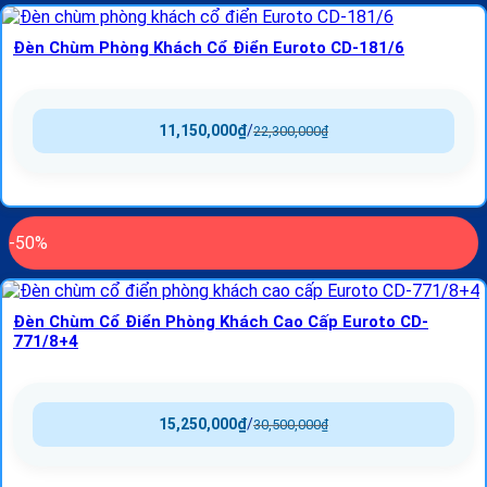
Đèn Chùm Phòng Khách Cổ Điển Euroto CD-181/6
11,150,000
₫
/
22,300,000
₫
-50%
Đèn Chùm Cổ Điển Phòng Khách Cao Cấp Euroto CD-
771/8+4
15,250,000
₫
/
30,500,000
₫