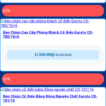
-50%
Đèn Chùm Cao Cấp Phòng Khách Cổ Điển Euroto CD-
780/10+5
21,500,000
₫
/
43,000,000
₫
-50%
Đèn Chùm Cổ Điển Bằng Đồng Nguyên Chất Euroto CD-
101/16