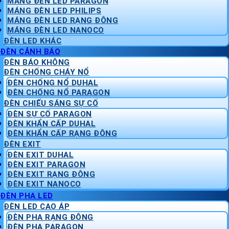
MÁNG ĐÈN LED PARAGON
MÁNG ĐÈN LED PHILIPS
MÁNG ĐÈN LED RẠNG ĐÔNG
MÁNG ĐÈN LED NANOCO
ĐÈN LED KHÁC
ĐÈN CẢNH BÁO
ĐÈN BÁO KHÔNG
ĐÈN CHỐNG CHÁY NỔ
ĐÈN CHỐNG NỔ DUHAL
ĐÈN CHỐNG NỔ PARAGON
ĐÈN CHIẾU SÁNG SỰ CỐ
ĐÈN SỰ CỐ PARAGON
ĐÈN KHẨN CẤP DUHAL
ĐÈN KHẨN CẤP RẠNG ĐÔNG
ĐÈN EXIT
ĐÈN EXIT DUHAL
ĐÈN EXIT PARAGON
ĐÈN EXIT RẠNG ĐÔNG
ĐÈN EXIT NANOCO
ĐÈN PHA LED
ĐÈN LED CAO ÁP
ĐÈN PHA RẠNG ĐÔNG
ĐÈN PHA PARAGON