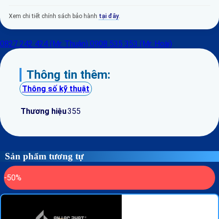
Xem chi tiết chính sách bảo hành
tại đây
.
0827 242 424 (Mr. Thuận)
0908 535 353 (Mr. Hoài)
Thông tin thêm:
Thông số kỹ thuật
Thương hiệu
355
Sản phẩm tương tự
-50%