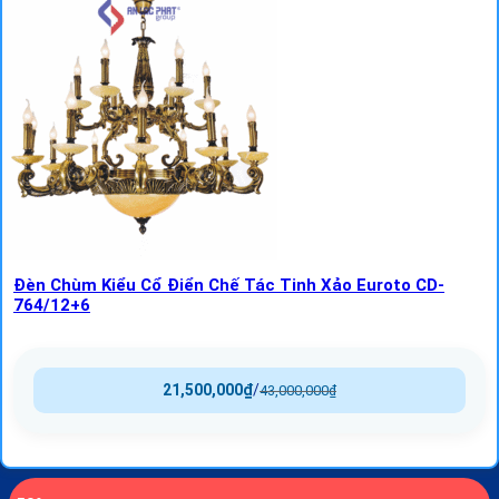
Đèn Chùm Kiểu Cổ Điển Chế Tác Tinh Xảo Euroto CD-
764/12+6
21,500,000
₫
/
43,000,000
₫