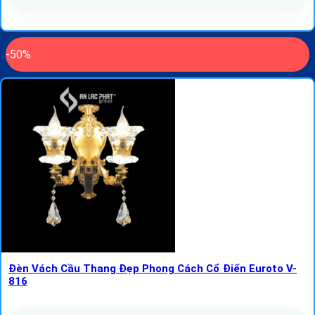
-50%
Đèn Vách Cầu Thang Đẹp Phong Cách Cổ Điển Euroto V-
816