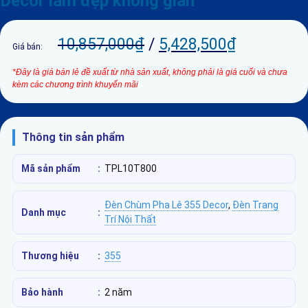
Decor làm đẹp không gian
10,857,000
₫
/
5,428,500
₫
Giá bán:
*Đây là giá bán lẻ đề xuất từ nhà sản xuất, không phải là giá cuối và chưa
kèm các chương trình khuyến mãi
Thông tin sản phẩm
Mã sản phẩm
:
TPL10T800
Đèn Chùm Pha Lê 355 Decor
,
Đèn Trang
Danh mục
:
Trí Nội Thất
Thương hiệu
:
355
Bảo hành
:
2 năm