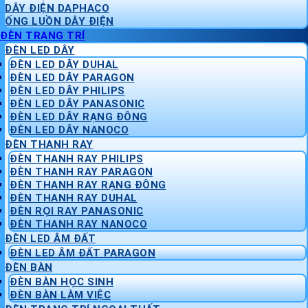
DÂY ĐIỆN DAPHACO
ỐNG LUỒN DÂY ĐIỆN
ĐÈN TRANG TRÍ
ĐÈN LED DÂY
ĐÈN LED DÂY DUHAL
ĐÈN LED DÂY PARAGON
ĐÈN LED DÂY PHILIPS
ĐÈN LED DÂY PANASONIC
ĐÈN LED DÂY RẠNG ĐÔNG
ĐÈN LED DÂY NANOCO
ĐÈN THANH RAY
ĐÈN THANH RAY PHILIPS
ĐÈN THANH RAY PARAGON
ĐÈN THANH RAY RẠNG ĐÔNG
ĐÈN THANH RAY DUHAL
ĐÈN RỌI RAY PANASONIC
ĐÈN THANH RAY NANOCO
ĐÈN LED ÂM ĐẤT
ĐÈN LED ÂM ĐẤT PARAGON
ĐÈN BÀN
ĐÈN BÀN HỌC SINH
ĐÈN BÀN LÀM VIỆC