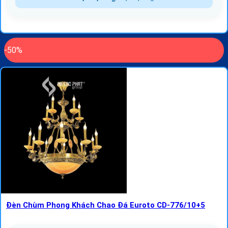
-50%
Đèn Chùm Phong Khách Chao Đá Euroto CD-776/10+5