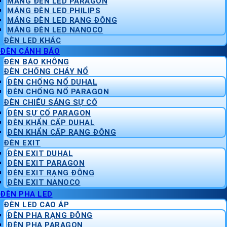
MÁNG ĐÈN LED PARAGON
MÁNG ĐÈN LED PHILIPS
MÁNG ĐÈN LED RẠNG ĐÔNG
MÁNG ĐÈN LED NANOCO
ĐÈN LED KHÁC
ĐÈN CẢNH BÁO
ĐÈN BÁO KHÔNG
ĐÈN CHỐNG CHÁY NỔ
ĐÈN CHỐNG NỔ DUHAL
ĐÈN CHỐNG NỔ PARAGON
ĐÈN CHIẾU SÁNG SỰ CỐ
ĐÈN SỰ CỐ PARAGON
ĐÈN KHẨN CẤP DUHAL
ĐÈN KHẨN CẤP RẠNG ĐÔNG
ĐÈN EXIT
ĐÈN EXIT DUHAL
ĐÈN EXIT PARAGON
ĐÈN EXIT RẠNG ĐÔNG
ĐÈN EXIT NANOCO
ĐÈN PHA LED
ĐÈN LED CAO ÁP
ĐÈN PHA RẠNG ĐÔNG
ĐÈN PHA PARAGON