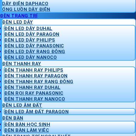
DÂY ĐIỆN DAPHACO
ỐNG LUỒN DÂY ĐIỆN
ĐÈN TRANG TRÍ
ĐÈN LED DÂY
ĐÈN LED DÂY DUHAL
ĐÈN LED DÂY PARAGON
ĐÈN LED DÂY PHILIPS
ĐÈN LED DÂY PANASONIC
ĐÈN LED DÂY RẠNG ĐÔNG
ĐÈN LED DÂY NANOCO
ĐÈN THANH RAY
ĐÈN THANH RAY PHILIPS
ĐÈN THANH RAY PARAGON
ĐÈN THANH RAY RẠNG ĐÔNG
ĐÈN THANH RAY DUHAL
ĐÈN RỌI RAY PANASONIC
ĐÈN THANH RAY NANOCO
ĐÈN LED ÂM ĐẤT
ĐÈN LED ÂM ĐẤT PARAGON
ĐÈN BÀN
ĐÈN BÀN HỌC SINH
ĐÈN BÀN LÀM VIỆC