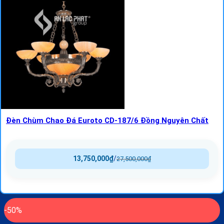
Đèn Chùm Chao Đá Euroto CD-187/6 Đồng Nguyên Chất
13,750,000
₫
/
27,500,000
₫
-50%