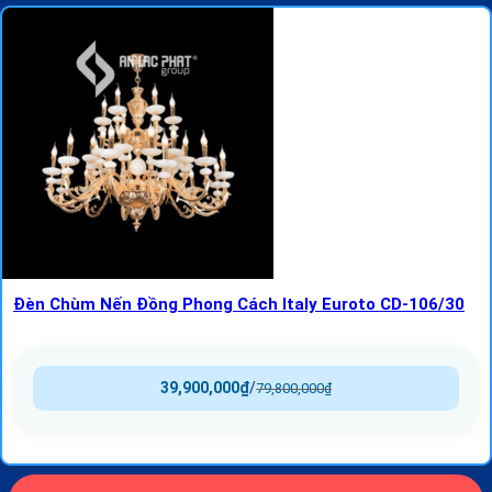
Đèn Chùm Nến Đồng Phong Cách Italy Euroto CD-106/30
39,900,000
₫
/
79,800,000
₫