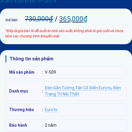
Xảo Euroto V-509
730,000
₫
/
365,000
₫
Giá bán:
*Đây là giá bán lẻ đề xuất từ nhà sản xuất, không phải là giá cuối và chưa
kèm các chương trình khuyến mãi
Thông tin sản phẩm
Mã sản phẩm
:
V-509
Đèn Gắn Tường Tân Cổ Điển Euroto
,
Đèn
Danh mục
:
Trang Trí Nội Thất
Thương hiệu
:
Euroto
Bảo hành
:
2 năm