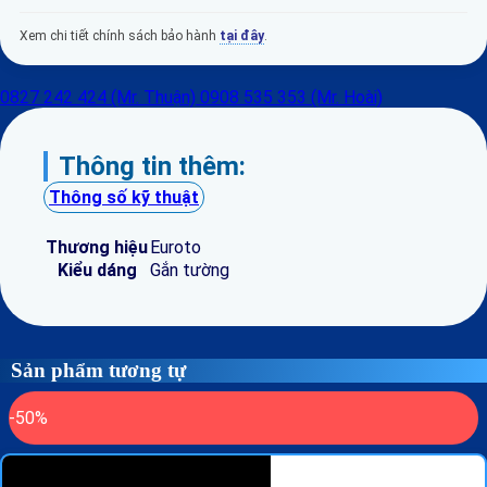
Xem chi tiết chính sách bảo hành
tại đây
.
0827 242 424 (Mr. Thuận)
0908 535 353 (Mr. Hoài)
Thông tin thêm:
Thông số kỹ thuật
Thương hiệu
Euroto
Kiểu dáng
Gắn tường
Sản phẩm tương tự
-50%