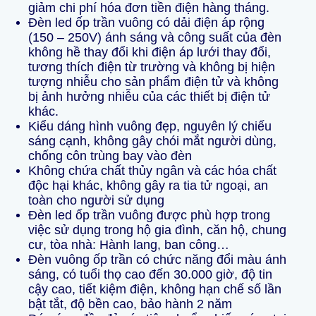
giảm chi phí hóa đơn tiền điện hàng tháng.
Đèn led ốp trần vuông có dải điện áp rộng
(150 – 250V) ánh sáng và công suất của đèn
không hề thay đổi khi điện áp lưới thay đổi,
tương thích điện từ trường và không bị hiện
tượng nhiễu cho sản phẩm điện tử và không
bị ảnh hưởng nhiễu của các thiết bị điện tử
khác.
Kiểu dáng hình vuông đẹp, nguyên lý chiếu
sáng cạnh, không gây chói mắt người dùng,
chống côn trùng bay vào đèn
Không chứa chất thủy ngân và các hóa chất
độc hại khác, không gây ra tia tử ngoại, an
toàn cho người sử dụng
Đèn led ốp trần vuông được phù hợp trong
việc sử dụng trong hộ gia đình, căn hộ, chung
cư, tòa nhà: Hành lang, ban công…
Đèn vuông ốp trần có chức năng đổi màu ánh
sáng, có tuổi thọ cao đến 30.000 giờ, độ tin
cậy cao, tiết kiệm điện, không hạn chế số lần
bật tắt, độ bền cao, bảo hành 2 năm