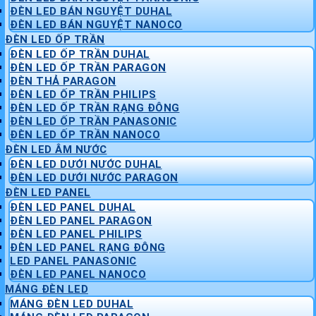
ĐÈN LED BÁN NGUYỆT DUHAL
ĐÈN LED BÁN NGUYỆT NANOCO
ĐÈN LED ỐP TRẦN
ĐÈN LED ỐP TRẦN DUHAL
ĐÈN LED ỐP TRẦN PARAGON
ĐÈN THẢ PARAGON
ĐÈN LED ỐP TRẦN PHILIPS
ĐÈN LED ỐP TRẦN RẠNG ĐÔNG
ĐÈN LED ỐP TRẦN PANASONIC
ĐÈN LED ỐP TRẦN NANOCO
ĐÈN LED ÂM NƯỚC
ĐÈN LED DƯỚI NƯỚC DUHAL
ĐÈN LED DƯỚI NƯỚC PARAGON
ĐÈN LED PANEL
ĐÈN LED PANEL DUHAL
ĐÈN LED PANEL PARAGON
ĐÈN LED PANEL PHILIPS
ĐÈN LED PANEL RẠNG ĐÔNG
LED PANEL PANASONIC
ĐÈN LED PANEL NANOCO
MÁNG ĐÈN LED
MÁNG ĐÈN LED DUHAL