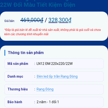
22W Đổi Màu Tiết Kiệm Điện
469,000
₫
/
328,300
₫
Giá bán:
*Đây là giá bán lẻ đề xuất từ nhà sản xuất, không phải là giá cuối và chưa
kèm các chương trình khuyến mãi
Thông tin sản phẩm
Mã sản phẩm
:
LN12 ĐM 220x220/22W
Danh mục
:
Đèn led ốp trần Rạng Đông
Thương hiệu
:
Rạng Đông
Bảo hành
:
2 năm - 1 đổi 1