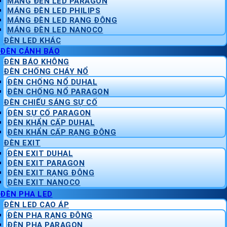
MÁNG ĐÈN LED PARAGON
MÁNG ĐÈN LED PHILIPS
MÁNG ĐÈN LED RẠNG ĐÔNG
MÁNG ĐÈN LED NANOCO
ĐÈN LED KHÁC
ĐÈN CẢNH BÁO
ĐÈN BÁO KHÔNG
ĐÈN CHỐNG CHÁY NỔ
ĐÈN CHỐNG NỔ DUHAL
ĐÈN CHỐNG NỔ PARAGON
ĐÈN CHIẾU SÁNG SỰ CỐ
ĐÈN SỰ CỐ PARAGON
ĐÈN KHẨN CẤP DUHAL
ĐÈN KHẨN CẤP RẠNG ĐÔNG
ĐÈN EXIT
ĐÈN EXIT DUHAL
ĐÈN EXIT PARAGON
ĐÈN EXIT RẠNG ĐÔNG
ĐÈN EXIT NANOCO
ĐÈN PHA LED
ĐÈN LED CAO ÁP
ĐÈN PHA RẠNG ĐÔNG
ĐÈN PHA PARAGON