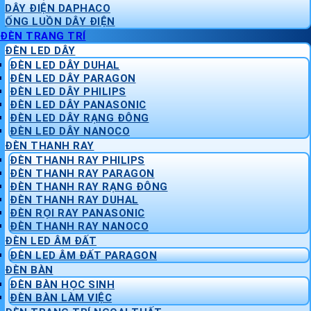
DÂY ĐIỆN DAPHACO
ỐNG LUỒN DÂY ĐIỆN
ĐÈN TRANG TRÍ
ĐÈN LED DÂY
ĐÈN LED DÂY DUHAL
ĐÈN LED DÂY PARAGON
ĐÈN LED DÂY PHILIPS
ĐÈN LED DÂY PANASONIC
ĐÈN LED DÂY RẠNG ĐÔNG
ĐÈN LED DÂY NANOCO
ĐÈN THANH RAY
ĐÈN THANH RAY PHILIPS
ĐÈN THANH RAY PARAGON
ĐÈN THANH RAY RẠNG ĐÔNG
ĐÈN THANH RAY DUHAL
ĐÈN RỌI RAY PANASONIC
ĐÈN THANH RAY NANOCO
ĐÈN LED ÂM ĐẤT
ĐÈN LED ÂM ĐẤT PARAGON
ĐÈN BÀN
ĐÈN BÀN HỌC SINH
ĐÈN BÀN LÀM VIỆC