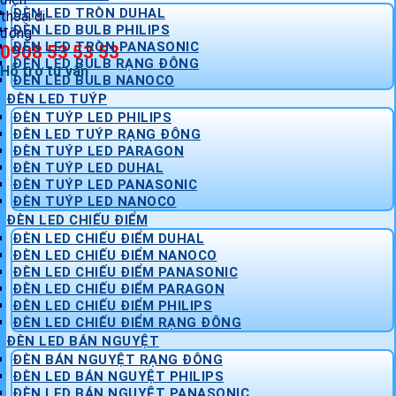
ĐÈN LED TRÒN DUHAL
ĐÈN LED BULB PHILIPS
ĐÈN LED TRÒN PANASONIC
0908 53 53 53
ĐÈN LED BULB RẠNG ĐÔNG
Hỗ trợ tư vấn
ĐÈN LED BULB NANOCO
ĐÈN LED TUÝP
ĐÈN TUÝP LED PHILIPS
ĐÈN LED TUÝP RẠNG ĐÔNG
ĐÈN TUÝP LED PARAGON
ĐÈN TUÝP LED DUHAL
ĐÈN TUÝP LED PANASONIC
ĐÈN TUÝP LED NANOCO
ĐÈN LED CHIẾU ĐIỂM
ĐÈN LED CHIẾU ĐIỂM DUHAL
ĐÈN LED CHIẾU ĐIỂM NANOCO
ĐÈN LED CHIẾU ĐIỂM PANASONIC
ĐÈN LED CHIẾU ĐIỂM PARAGON
ĐÈN LED CHIẾU ĐIỂM PHILIPS
ĐÈN LED CHIẾU ĐIỂM RẠNG ĐÔNG
ĐÈN LED BÁN NGUYỆT
ĐÈN BÁN NGUYỆT RẠNG ĐÔNG
ĐÈN LED BÁN NGUYỆT PHILIPS
ĐÈN LED BÁN NGUYỆT PANASONIC