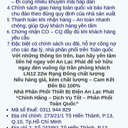
– Đi cùng nhiều khuyến mãi hấp dẫn
Chính sách giao hàng toàn quốc và bảo hành
chu đáo theo đúng quy định của nhà sản xuất
Thanh toán khi nhận hàng – An toàn nhanh
chóng, giúp Quý khách hàng yên tâm
Chứng nhận CO – CQ đầy đủ khi khách hàng
yêu cầu
Đặc biệt có chính sách ưu đãi, hỗ trợ công nợ
cho các đại lý, nhà phân phối trên Toàn quốc
Với những thông tin trên, bạn hãy yên tâm
liên hệ ngay với An Lạc Phát để sở hữu
ngay đèn vuông ốp trần phòng khách
LN12 22w Rạng Đông chất lượng
Nếu hàng giả, kém chất lượng – Cam Kết
Đền Bù 100%
Nhà Phân Phối Thiết Bị Điện An Lạc Phát
“Chính Hãng – Dịch Vụ Tốt – Phân Phối
Toàn Quốc”
Mã số thuế:
0311 944 829
Địa chỉ chính: 273/21/1 Tô Hiến Thành, P.13,
Q.10, Tp.Hồ Chí Minh
Địa chỉ 2: Số 243/9/1 Tô Hiến Thành, P.13,