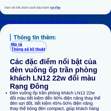
Xem chi tiết chính sách bảo hành
tại đây
.
0827 242 424 (Mr. Thuận)
0908 535 353 (Mr. Hoài)
Thông tin thêm:
Mô tả
Thông số kỹ thuật
Các đặc điểm nổi
bật
của
đèn vuông ốp trần phòng
khách LN12 22w đổi màu
Rạng Đông
Đèn vuông ốp trần phòng khách LN12 22w
đổi màu tiết kiệm đến 90% điện năng thay thế
đèn sợi đốt, tiết kiệm 45%-50% điện năng
thay thế bóng đèn compact, giúp khách hàng