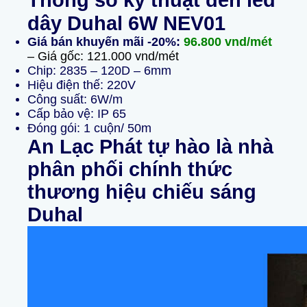
Thông số kỹ thuật đèn led
dây Duhal 6W NEV01
Giá bán khuyến mãi -20%:
96.800 vnd/mét
– Giá gốc: 121.000 vnd/mét
Chip: 2835 – 120D – 6mm
Hiệu điện thế: 220V
Công suất: 6W/m
Cấp bảo vệ: IP 65
Đóng gói: 1 cuộn/ 50m
An Lạc Phát tự hào là nhà
phân phối chính thức
thương hiệu chiếu sáng
Duhal