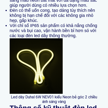
sáng màu neon bắt mắt với đa dạng màu sắc
giúp người dùng có nhiều lựa chọn hơn.
Đèn có thể uốn cong, tạo dáng tùy thích nên
không bị hạn chế đối với các không gia nhỏ
hẹp, gấp khúc.
Với chỉ số IP65 sản phẩm có khả nắng chống
nước và bụi cao, vận hành bền bỉ hơn só với
các loại đèn led dây thông thường.
Led dây Duhal 6W NEV01 kiểu Neon bẻ góc 2 chiều
ánh sáng vàng