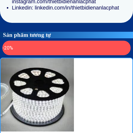
instagram.com/thietbidienanlacphat
Linkedin:
linkedin.com/in/thietbidienanlacphat
Sản phẩm tương tự
-20%