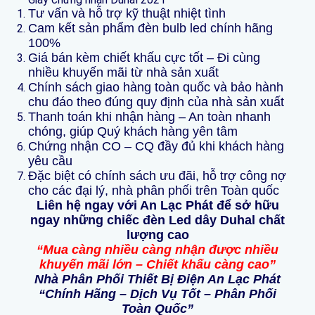
Tư vấn và hỗ trợ kỹ thuật nhiệt tình
Cam kết sản phẩm đèn bulb led chính hãng
100%
Giá bán kèm chiết khấu cực tốt – Đi cùng
nhiều khuyến mãi từ nhà sản xuất
Chính sách giao hàng toàn quốc và bảo hành
chu đáo theo đúng quy định của nhà sản xuất
Thanh toán khi nhận hàng – An toàn nhanh
chóng, giúp Quý khách hàng yên tâm
Chứng nhận CO – CQ đầy đủ khi khách hàng
yêu cầu
Đặc biệt có chính sách ưu đãi, hỗ trợ công nợ
cho các đại lý, nhà phân phối trên Toàn quốc
Liên hệ ngay với An Lạc Phát để sở hữu
ngay những chiếc đèn Led dây Duhal chất
lượng cao
“Mua càng nhiều càng nhận được nhiều
khuyến mãi lớn – Chiết khấu càng cao”
Nhà Phân Phối Thiết Bị Điện An Lạc Phát
“Chính Hãng – Dịch Vụ Tốt – Phân Phối
Toàn Quốc”