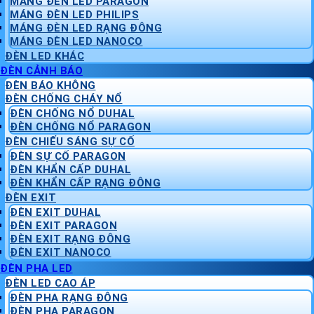
MÁNG ĐÈN LED PARAGON
MÁNG ĐÈN LED PHILIPS
MÁNG ĐÈN LED RẠNG ĐÔNG
MÁNG ĐÈN LED NANOCO
ĐÈN LED KHÁC
ĐÈN CẢNH BÁO
ĐÈN BÁO KHÔNG
ĐÈN CHỐNG CHÁY NỔ
ĐÈN CHỐNG NỔ DUHAL
ĐÈN CHỐNG NỔ PARAGON
ĐÈN CHIẾU SÁNG SỰ CỐ
ĐÈN SỰ CỐ PARAGON
ĐÈN KHẨN CẤP DUHAL
ĐÈN KHẨN CẤP RẠNG ĐÔNG
ĐÈN EXIT
ĐÈN EXIT DUHAL
ĐÈN EXIT PARAGON
ĐÈN EXIT RẠNG ĐÔNG
ĐÈN EXIT NANOCO
ĐÈN PHA LED
ĐÈN LED CAO ÁP
ĐÈN PHA RẠNG ĐÔNG
ĐÈN PHA PARAGON