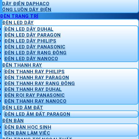
DÂY ĐIỆN DAPHACO
ỐNG LUỒN DÂY ĐIỆN
ĐÈN TRANG TRÍ
ĐÈN LED DÂY
ĐÈN LED DÂY DUHAL
ĐÈN LED DÂY PARAGON
ĐÈN LED DÂY PHILIPS
ĐÈN LED DÂY PANASONIC
ĐÈN LED DÂY RẠNG ĐÔNG
ĐÈN LED DÂY NANOCO
ĐÈN THANH RAY
ĐÈN THANH RAY PHILIPS
ĐÈN THANH RAY PARAGON
ĐÈN THANH RAY RẠNG ĐÔNG
ĐÈN THANH RAY DUHAL
ĐÈN RỌI RAY PANASONIC
ĐÈN THANH RAY NANOCO
ĐÈN LED ÂM ĐẤT
ĐÈN LED ÂM ĐẤT PARAGON
ĐÈN BÀN
ĐÈN BÀN HỌC SINH
ĐÈN BÀN LÀM VIỆC