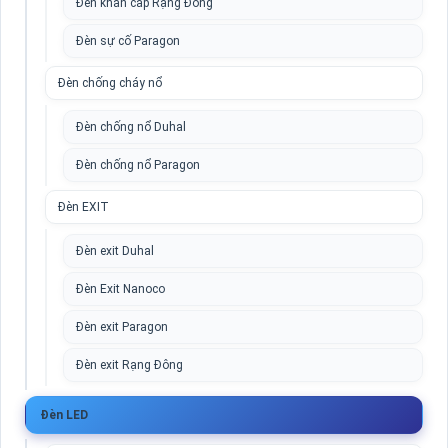
Đèn khẩn cấp Rạng Đông
Đèn sự cố Paragon
Đèn chống cháy nổ
Đèn chống nổ Duhal
Đèn chống nổ Paragon
Đèn EXIT
Đèn exit Duhal
Đèn Exit Nanoco
Đèn exit Paragon
Đèn exit Rạng Đông
Đèn LED