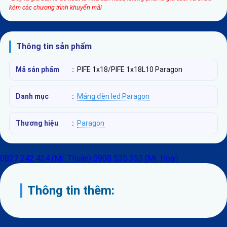
kèm các chương trình khuyến mãi
Thông tin sản phẩm
Mã sản phẩm
:
PIFE 1x18/PIFE 1x18L10 Paragon
Danh mục
:
Máng đèn led Paragon
Thương hiệu
:
Paragon
0827 242 424 (Mr. Thuận)
0908 535 353 (Mr. Hoài)
Thông tin thêm: