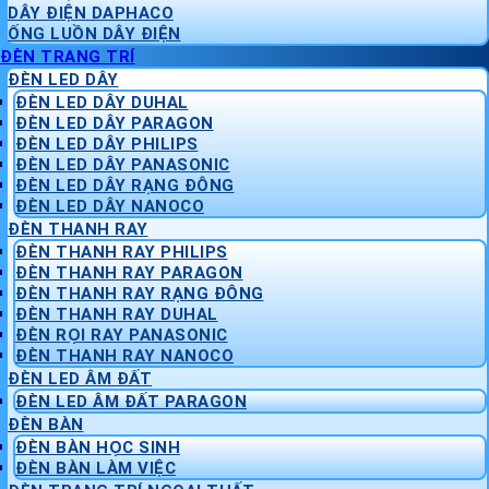
DÂY ĐIỆN DAPHACO
ỐNG LUỒN DÂY ĐIỆN
ĐÈN TRANG TRÍ
ĐÈN LED DÂY
ĐÈN LED DÂY DUHAL
ĐÈN LED DÂY PARAGON
ĐÈN LED DÂY PHILIPS
ĐÈN LED DÂY PANASONIC
ĐÈN LED DÂY RẠNG ĐÔNG
ĐÈN LED DÂY NANOCO
ĐÈN THANH RAY
ĐÈN THANH RAY PHILIPS
ĐÈN THANH RAY PARAGON
ĐÈN THANH RAY RẠNG ĐÔNG
ĐÈN THANH RAY DUHAL
ĐÈN RỌI RAY PANASONIC
ĐÈN THANH RAY NANOCO
ĐÈN LED ÂM ĐẤT
ĐÈN LED ÂM ĐẤT PARAGON
ĐÈN BÀN
ĐÈN BÀN HỌC SINH
ĐÈN BÀN LÀM VIỆC