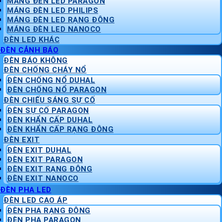
MÁNG ĐÈN LED PARAGON
MÁNG ĐÈN LED PHILIPS
MÁNG ĐÈN LED RẠNG ĐÔNG
MÁNG ĐÈN LED NANOCO
ĐÈN LED KHÁC
ĐÈN CẢNH BÁO
ĐÈN BÁO KHÔNG
ĐÈN CHỐNG CHÁY NỔ
ĐÈN CHỐNG NỔ DUHAL
ĐÈN CHỐNG NỔ PARAGON
ĐÈN CHIẾU SÁNG SỰ CỐ
ĐÈN SỰ CỐ PARAGON
ĐÈN KHẨN CẤP DUHAL
ĐÈN KHẨN CẤP RẠNG ĐÔNG
ĐÈN EXIT
ĐÈN EXIT DUHAL
ĐÈN EXIT PARAGON
ĐÈN EXIT RẠNG ĐÔNG
ĐÈN EXIT NANOCO
ĐÈN PHA LED
ĐÈN LED CAO ÁP
ĐÈN PHA RẠNG ĐÔNG
ĐÈN PHA PARAGON