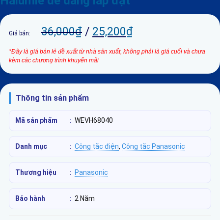
Halumie dễ dàng lắp đặt
36,000
₫
/
25,200
₫
Giá bán:
*Đây là giá bán lẻ đề xuất từ nhà sản xuất, không phải là giá cuối và chưa
kèm các chương trình khuyến mãi
Thông tin sản phẩm
Mã sản phẩm
:
WEVH68040
Danh mục
:
Công tắc điện
,
Công tắc Panasonic
Thương hiệu
:
Panasonic
Bảo hành
:
2 Năm