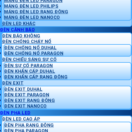
MÁNG ĐÈN LED PARAGON
MÁNG ĐÈN LED PHILIPS
MÁNG ĐÈN LED RẠNG ĐÔNG
MÁNG ĐÈN LED NANOCO
ĐÈN LED KHÁC
ĐÈN CẢNH BÁO
ĐÈN BÁO KHÔNG
ĐÈN CHỐNG CHÁY NỔ
ĐÈN CHỐNG NỔ DUHAL
ĐÈN CHỐNG NỔ PARAGON
ĐÈN CHIẾU SÁNG SỰ CỐ
ĐÈN SỰ CỐ PARAGON
ĐÈN KHẨN CẤP DUHAL
ĐÈN KHẨN CẤP RẠNG ĐÔNG
ĐÈN EXIT
ĐÈN EXIT DUHAL
ĐÈN EXIT PARAGON
ĐÈN EXIT RẠNG ĐÔNG
ĐÈN EXIT NANOCO
ĐÈN PHA LED
ĐÈN LED CAO ÁP
ĐÈN PHA RẠNG ĐÔNG
ĐÈN PHA PARAGON