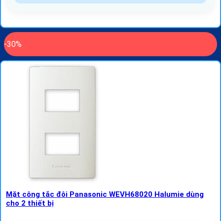
-30%
Mặt công tắc đôi Panasonic WEVH68020 Halumie dùng
cho 2 thiết bị