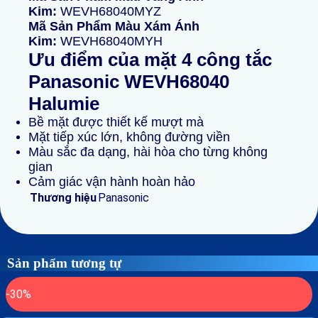
Kim:
WEVH68040MYZ
Mã Sản Phẩm Màu Xám Ánh
Kim:
WEVH68040MYH
Ưu điểm của mặt 4 công tắc
Panasonic WEVH68040
Halumie
Bề mặt được thiết kế mượt mà
Mặt tiếp xúc lớn, không đường viền
Màu sắc đa dạng, hài hòa cho từng không
gian
Cảm giác vận hành hoàn hảo
Thương hiệu
Panasonic
Sản phẩm tương tự
-30%