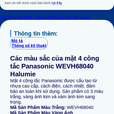
Xem chi tiết chính sách bảo hành
tại đây
.
0827 242 424 (Mr. Thuận)
0908 535 353 (Mr. Hoài)
Thông tin thêm:
Mô tả
Thông số kỹ thuật
Các màu sắc của mặt 4 công
tắc Panasonic WEVH68040
Halumie
Mặt 4 công tắc Panasonic được cấu tạo từ
nhựa cao cấp, cách điện, cách nhiệt, đảm
bảo an toàn khi sử dụng. Sản phẩm có 3 màu
trắng, vàng ánh kim và xám ánh kim sang
trọng.
Mã Sản Phẩm Màu Trắng:
WEVH68040
Mã Sản Phẩm Màu Vàng Ánh