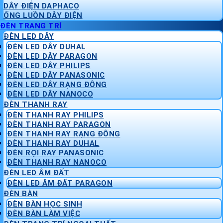
DÂY ĐIỆN DAPHACO
ỐNG LUỒN DÂY ĐIỆN
ĐÈN TRANG TRÍ
ĐÈN LED DÂY
ĐÈN LED DÂY DUHAL
ĐÈN LED DÂY PARAGON
ĐÈN LED DÂY PHILIPS
ĐÈN LED DÂY PANASONIC
ĐÈN LED DÂY RẠNG ĐÔNG
ĐÈN LED DÂY NANOCO
ĐÈN THANH RAY
ĐÈN THANH RAY PHILIPS
ĐÈN THANH RAY PARAGON
ĐÈN THANH RAY RẠNG ĐÔNG
ĐÈN THANH RAY DUHAL
ĐÈN RỌI RAY PANASONIC
ĐÈN THANH RAY NANOCO
ĐÈN LED ÂM ĐẤT
ĐÈN LED ÂM ĐẤT PARAGON
ĐÈN BÀN
ĐÈN BÀN HỌC SINH
ĐÈN BÀN LÀM VIỆC