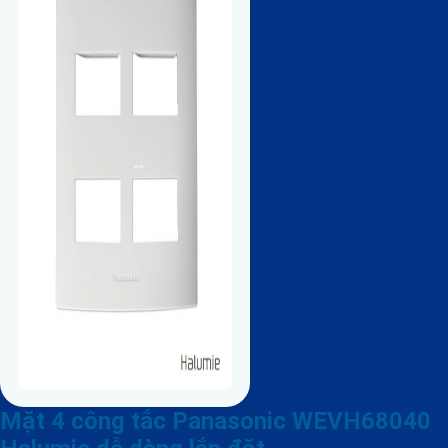
Mặt 4 công tắc Panasonic WEVH68040