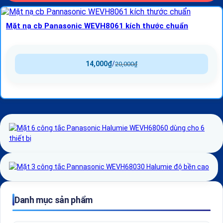
Mặt nạ cb Panasonic WEVH8061 kích thước chuẩn
14,000
₫
/
20,000
₫
Danh mục sản phẩm