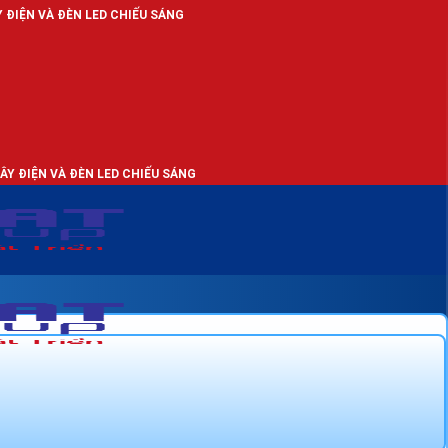
LED CHIẾU SÁNG
 LED CHIẾU SÁNG