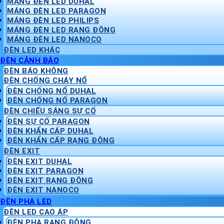
MÁNG ĐÈN LED DUHAL
MÁNG ĐÈN LED PARAGON
MÁNG ĐÈN LED PHILIPS
MÁNG ĐÈN LED RẠNG ĐÔNG
MÁNG ĐÈN LED NANOCO
ĐÈN LED KHÁC
ĐÈN CẢNH BÁO
ĐÈN BÁO KHÔNG
ĐÈN CHỐNG CHÁY NỔ
ĐÈN CHỐNG NỔ DUHAL
ĐÈN CHỐNG NỔ PARAGON
ĐÈN CHIẾU SÁNG SỰ CỐ
ĐÈN SỰ CỐ PARAGON
ĐÈN KHẨN CẤP DUHAL
ĐÈN KHẨN CẤP RẠNG ĐÔNG
ĐÈN EXIT
ĐÈN EXIT DUHAL
ĐÈN EXIT PARAGON
ĐÈN EXIT RẠNG ĐÔNG
ĐÈN EXIT NANOCO
ĐÈN PHA LED
ĐÈN LED CAO ÁP
ĐÈN PHA RẠNG ĐÔNG