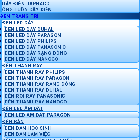
DÂY ĐIỆN DAPHACO
ỐNG LUỒN DÂY ĐIỆN
ĐÈN TRANG TRÍ
ĐÈN LED DÂY
ĐÈN LED DÂY DUHAL
ĐÈN LED DÂY PARAGON
ĐÈN LED DÂY PHILIPS
ĐÈN LED DÂY PANASONIC
ĐÈN LED DÂY RẠNG ĐÔNG
ĐÈN LED DÂY NANOCO
ĐÈN THANH RAY
ĐÈN THANH RAY PHILIPS
ĐÈN THANH RAY PARAGON
ĐÈN THANH RAY RẠNG ĐÔNG
ĐÈN THANH RAY DUHAL
ĐÈN RỌI RAY PANASONIC
ĐÈN THANH RAY NANOCO
ĐÈN LED ÂM ĐẤT
ĐÈN LED ÂM ĐẤT PARAGON
ĐÈN BÀN
ĐÈN BÀN HỌC SINH
ĐÈN BÀN LÀM VIỆC