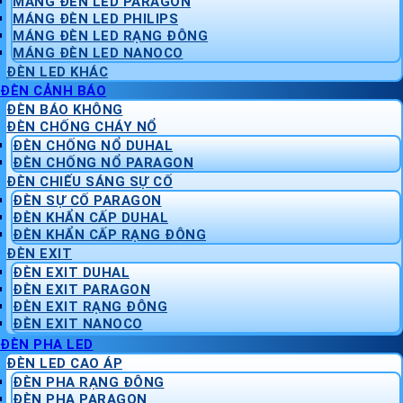
MÁNG ĐÈN LED PARAGON
MÁNG ĐÈN LED PHILIPS
MÁNG ĐÈN LED RẠNG ĐÔNG
MÁNG ĐÈN LED NANOCO
ĐÈN LED KHÁC
ĐÈN CẢNH BÁO
ĐÈN BÁO KHÔNG
ĐÈN CHỐNG CHÁY NỔ
ĐÈN CHỐNG NỔ DUHAL
ĐÈN CHỐNG NỔ PARAGON
ĐÈN CHIẾU SÁNG SỰ CỐ
ĐÈN SỰ CỐ PARAGON
ĐÈN KHẨN CẤP DUHAL
ĐÈN KHẨN CẤP RẠNG ĐÔNG
ĐÈN EXIT
ĐÈN EXIT DUHAL
ĐÈN EXIT PARAGON
ĐÈN EXIT RẠNG ĐÔNG
ĐÈN EXIT NANOCO
ĐÈN PHA LED
ĐÈN LED CAO ÁP
ĐÈN PHA RẠNG ĐÔNG
ĐÈN PHA PARAGON