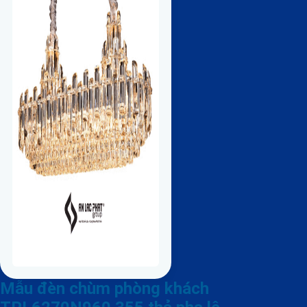
Mẫu đèn chùm phòng khách