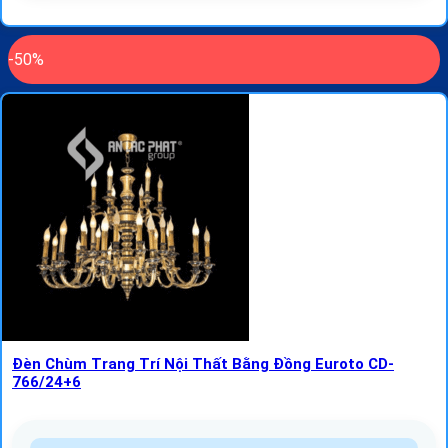
-50%
Đèn Chùm Trang Trí Nội Thất Bằng Đồng Euroto CD-
766/24+6