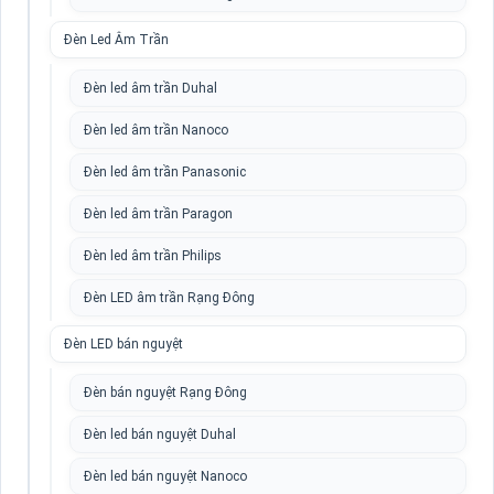
Đèn Led Âm Trần
Đèn led âm trần Duhal
Đèn led âm trần Nanoco
Đèn led âm trần Panasonic
Đèn led âm trần Paragon
Đèn led âm trần Philips
Đèn LED âm trần Rạng Đông
Đèn LED bán nguyệt
Đèn bán nguyệt Rạng Đông
Đèn led bán nguyệt Duhal
Đèn led bán nguyệt Nanoco