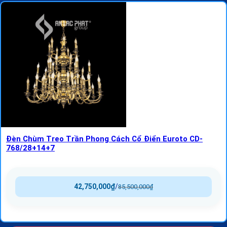
Đèn Chùm Treo Trần Phong Cách Cổ Điển Euroto CD-
768/28+14+7
42,750,000
₫
/
85,500,000
₫