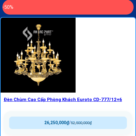
-50%
Đèn Chùm Cao Cấp Phòng Khách Euroto CD-777/12+6
26,250,000
₫
/
52,500,000
₫