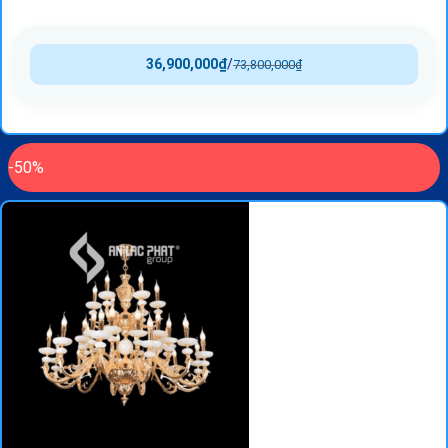
36,900,000
₫
/
73,800,000
₫
-50%