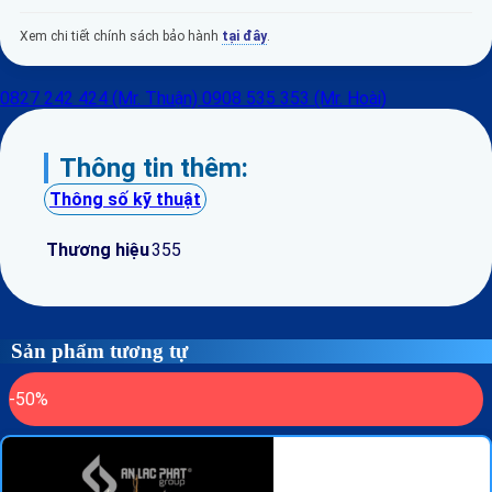
Xem chi tiết chính sách bảo hành
tại đây
.
0827 242 424 (Mr. Thuận)
0908 535 353 (Mr. Hoài)
Thông tin thêm:
Thông số kỹ thuật
Thương hiệu
355
Sản phẩm tương tự
-50%