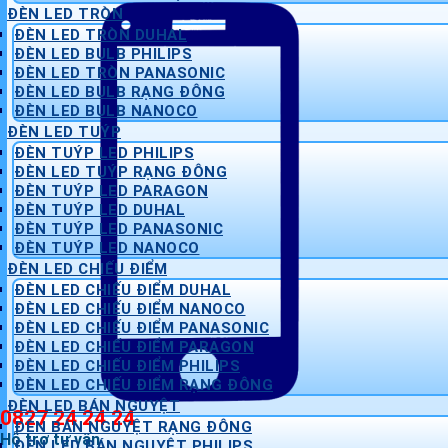
ĐÈN LED TRÒN
ĐÈN LED TRÒN DUHAL
ĐÈN LED BULB PHILIPS
ĐÈN LED TRÒN PANASONIC
ĐÈN LED BULB RẠNG ĐÔNG
ĐÈN LED BULB NANOCO
ĐÈN LED TUÝP
ĐÈN TUÝP LED PHILIPS
ĐÈN LED TUÝP RẠNG ĐÔNG
ĐÈN TUÝP LED PARAGON
ĐÈN TUÝP LED DUHAL
ĐÈN TUÝP LED PANASONIC
ĐÈN TUÝP LED NANOCO
ĐÈN LED CHIẾU ĐIỂM
ĐÈN LED CHIẾU ĐIỂM DUHAL
ĐÈN LED CHIẾU ĐIỂM NANOCO
ĐÈN LED CHIẾU ĐIỂM PANASONIC
ĐÈN LED CHIẾU ĐIỂM PARAGON
ĐÈN LED CHIẾU ĐIỂM PHILIPS
ĐÈN LED CHIẾU ĐIỂM RẠNG ĐÔNG
ĐÈN LED BÁN NGUYỆT
0827 24 24 24
ĐÈN BÁN NGUYỆT RẠNG ĐÔNG
Hỗ trợ tư vấn
ĐÈN LED BÁN NGUYỆT PHILIPS