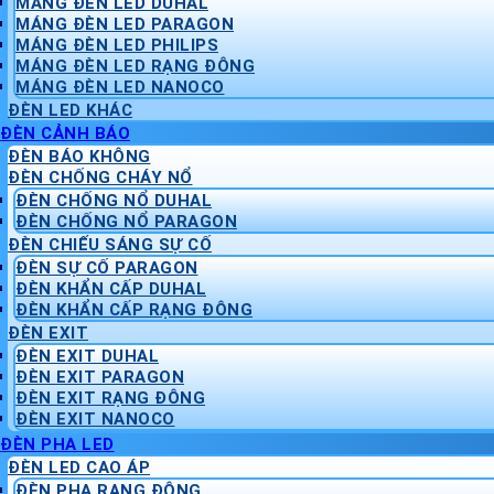
MÁNG ĐÈN LED DUHAL
MÁNG ĐÈN LED PARAGON
MÁNG ĐÈN LED PHILIPS
MÁNG ĐÈN LED RẠNG ĐÔNG
MÁNG ĐÈN LED NANOCO
ĐÈN LED KHÁC
ĐÈN CẢNH BÁO
ĐÈN BÁO KHÔNG
ĐÈN CHỐNG CHÁY NỔ
ĐÈN CHỐNG NỔ DUHAL
ĐÈN CHỐNG NỔ PARAGON
ĐÈN CHIẾU SÁNG SỰ CỐ
ĐÈN SỰ CỐ PARAGON
ĐÈN KHẨN CẤP DUHAL
ĐÈN KHẨN CẤP RẠNG ĐÔNG
ĐÈN EXIT
ĐÈN EXIT DUHAL
ĐÈN EXIT PARAGON
ĐÈN EXIT RẠNG ĐÔNG
ĐÈN EXIT NANOCO
ĐÈN PHA LED
ĐÈN LED CAO ÁP
ĐÈN PHA RẠNG ĐÔNG