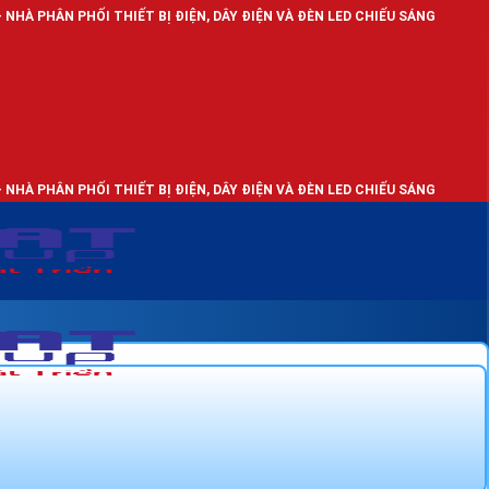
 THIẾT BỊ ĐIỆN, DÂY ĐIỆN VÀ ĐÈN LED CHIẾU SÁNG
 THIẾT BỊ ĐIỆN, DÂY ĐIỆN VÀ ĐÈN LED CHIẾU SÁNG