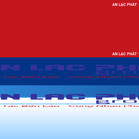
AN LẠC PHÁT - NHÀ PHÂN PHỐI
AN LẠC PHÁT - NHÀ PHÂN PHỐI