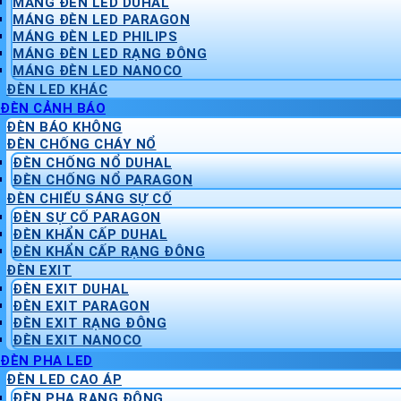
MÁNG ĐÈN LED DUHAL
MÁNG ĐÈN LED PARAGON
MÁNG ĐÈN LED PHILIPS
MÁNG ĐÈN LED RẠNG ĐÔNG
MÁNG ĐÈN LED NANOCO
ĐÈN LED KHÁC
ĐÈN CẢNH BÁO
ĐÈN BÁO KHÔNG
ĐÈN CHỐNG CHÁY NỔ
ĐÈN CHỐNG NỔ DUHAL
ĐÈN CHỐNG NỔ PARAGON
ĐÈN CHIẾU SÁNG SỰ CỐ
ĐÈN SỰ CỐ PARAGON
ĐÈN KHẨN CẤP DUHAL
ĐÈN KHẨN CẤP RẠNG ĐÔNG
ĐÈN EXIT
ĐÈN EXIT DUHAL
ĐÈN EXIT PARAGON
ĐÈN EXIT RẠNG ĐÔNG
ĐÈN EXIT NANOCO
ĐÈN PHA LED
ĐÈN LED CAO ÁP
ĐÈN PHA RẠNG ĐÔNG