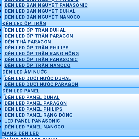
ĐÈN LED BÁN NGUYỆT PANASONIC
ĐÈN LED BÁN NGUYỆT DUHAL
ĐÈN LED BÁN NGUYỆT NANOCO
ĐÈN LED ỐP TRẦN
ĐÈN LED ỐP TRẦN DUHAL
ĐÈN LED ỐP TRẦN PARAGON
ĐÈN THẢ PARAGON
ĐÈN LED ỐP TRẦN PHILIPS
ĐÈN LED ỐP TRẦN RẠNG ĐÔNG
ĐÈN LED ỐP TRẦN PANASONIC
ĐÈN LED ỐP TRẦN NANOCO
ĐÈN LED ÂM NƯỚC
ĐÈN LED DƯỚI NƯỚC DUHAL
ĐÈN LED DƯỚI NƯỚC PARAGON
ĐÈN LED PANEL
ĐÈN LED PANEL DUHAL
ĐÈN LED PANEL PARAGON
ĐÈN LED PANEL PHILIPS
ĐÈN LED PANEL RẠNG ĐÔNG
LED PANEL PANASONIC
ĐÈN LED PANEL NANOCO
MÁNG ĐÈN LED