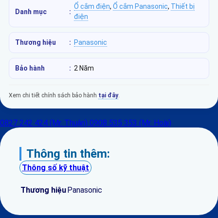
Ổ cắm điện
,
Ổ cắm Panasonic
,
Thiết bị
Danh mục
:
điện
Thương hiệu
:
Panasonic
Bảo hành
:
2 Năm
Xem chi tiết chính sách bảo hành
tại đây
.
0827 242 424 (Mr. Thuận)
0908 535 353 (Mr. Hoài)
Thông tin thêm:
Thông số kỹ thuật
Thương hiệu
Panasonic