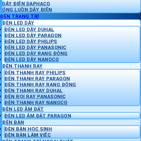
DÂY ĐIỆN DAPHACO
ỐNG LUỒN DÂY ĐIỆN
ĐÈN TRANG TRÍ
ĐÈN LED DÂY
ĐÈN LED DÂY DUHAL
ĐÈN LED DÂY PARAGON
ĐÈN LED DÂY PHILIPS
ĐÈN LED DÂY PANASONIC
ĐÈN LED DÂY RẠNG ĐÔNG
ĐÈN LED DÂY NANOCO
ĐÈN THANH RAY
ĐÈN THANH RAY PHILIPS
ĐÈN THANH RAY PARAGON
ĐÈN THANH RAY RẠNG ĐÔNG
ĐÈN THANH RAY DUHAL
ĐÈN RỌI RAY PANASONIC
ĐÈN THANH RAY NANOCO
ĐÈN LED ÂM ĐẤT
ĐÈN LED ÂM ĐẤT PARAGON
ĐÈN BÀN
ĐÈN BÀN HỌC SINH
ĐÈN BÀN LÀM VIỆC