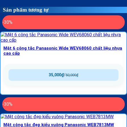
Sản phẩm tương tự
-30%
Mặt 6 công tắc Panasonic Wide WEV68060 chất liệu nhựa
cao cấp
35,000
₫
/
50,000
₫
-30%
Mặt công tắc đẹp kiểu vuông Panasonic WEB7813MW