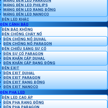
MÁNG ĐÈN LED PARAGON
MÁNG ĐÈN LED PHILIPS
MÁNG ĐÈN LED RẠNG ĐÔNG
MÁNG ĐÈN LED NANOCO
ĐÈN LED KHÁC
ĐÈN CẢNH BÁO
ĐÈN BÁO KHÔNG
ĐÈN CHỐNG CHÁY NỔ
ĐÈN CHỐNG NỔ DUHAL
ĐÈN CHỐNG NỔ PARAGON
ĐÈN CHIẾU SÁNG SỰ CỐ
ĐÈN SỰ CỐ PARAGON
ĐÈN KHẨN CẤP DUHAL
ĐÈN KHẨN CẤP RẠNG ĐÔNG
ĐÈN EXIT
ĐÈN EXIT DUHAL
ĐÈN EXIT PARAGON
ĐÈN EXIT RẠNG ĐÔNG
ĐÈN EXIT NANOCO
ĐÈN PHA LED
ĐÈN LED CAO ÁP
ĐÈN PHA RẠNG ĐÔNG
ĐÈN PHA PARAGON