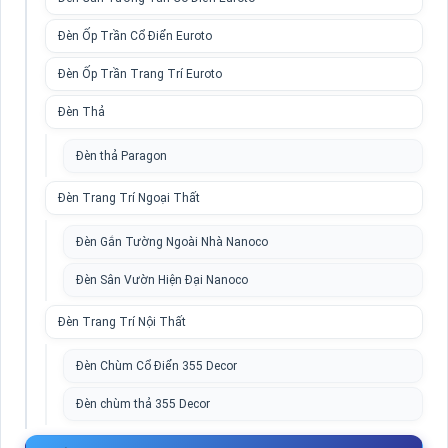
Đèn Ốp Trần Cổ Điển Euroto
Đèn Ốp Trần Trang Trí Euroto
Đèn Thả
Đèn thả Paragon
Đèn Trang Trí Ngoại Thất
Đèn Gắn Tường Ngoài Nhà Nanoco
Đèn Sân Vườn Hiện Đại Nanoco
Đèn Trang Trí Nội Thất
Đèn Chùm Cổ Điển 355 Decor
Đèn chùm thả 355 Decor