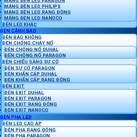
MÁNG ĐÈN LED PARAGON
MÁNG ĐÈN LED PHILIPS
MÁNG ĐÈN LED RẠNG ĐÔNG
MÁNG ĐÈN LED NANOCO
ĐÈN LED KHÁC
ĐÈN CẢNH BÁO
ĐÈN BÁO KHÔNG
ĐÈN CHỐNG CHÁY NỔ
ĐÈN CHỐNG NỔ DUHAL
ĐÈN CHỐNG NỔ PARAGON
ĐÈN CHIẾU SÁNG SỰ CỐ
ĐÈN SỰ CỐ PARAGON
ĐÈN KHẨN CẤP DUHAL
ĐÈN KHẨN CẤP RẠNG ĐÔNG
ĐÈN EXIT
ĐÈN EXIT DUHAL
ĐÈN EXIT PARAGON
ĐÈN EXIT RẠNG ĐÔNG
ĐÈN EXIT NANOCO
ĐÈN PHA LED
ĐÈN LED CAO ÁP
ĐÈN PHA RẠNG ĐÔNG
ĐÈN PHA PARAGON