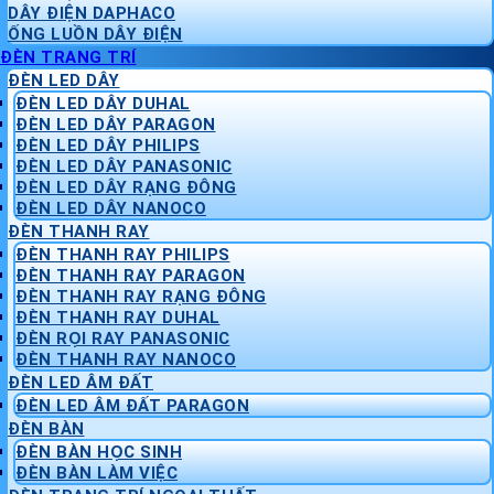
DÂY ĐIỆN DAPHACO
ỐNG LUỒN DÂY ĐIỆN
ĐÈN TRANG TRÍ
ĐÈN LED DÂY
ĐÈN LED DÂY DUHAL
ĐÈN LED DÂY PARAGON
ĐÈN LED DÂY PHILIPS
ĐÈN LED DÂY PANASONIC
ĐÈN LED DÂY RẠNG ĐÔNG
ĐÈN LED DÂY NANOCO
ĐÈN THANH RAY
ĐÈN THANH RAY PHILIPS
ĐÈN THANH RAY PARAGON
ĐÈN THANH RAY RẠNG ĐÔNG
ĐÈN THANH RAY DUHAL
ĐÈN RỌI RAY PANASONIC
ĐÈN THANH RAY NANOCO
ĐÈN LED ÂM ĐẤT
ĐÈN LED ÂM ĐẤT PARAGON
ĐÈN BÀN
ĐÈN BÀN HỌC SINH
ĐÈN BÀN LÀM VIỆC