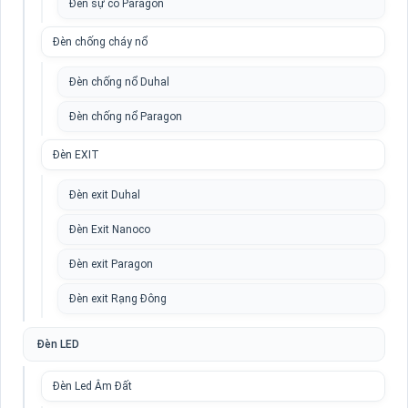
Đèn sự cố Paragon
Đèn chống cháy nổ
Đèn chống nổ Duhal
Đèn chống nổ Paragon
Đèn EXIT
Đèn exit Duhal
Đèn Exit Nanoco
Đèn exit Paragon
Đèn exit Rạng Đông
Đèn LED
Đèn Led Âm Đất