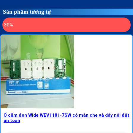
Sản phẩm tương tự
-30%
Ổ cắm đơn Wide WEV1181-7SW có màn che và dây nối đất
an toàn