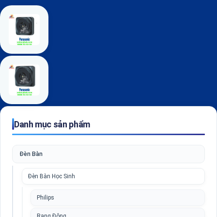
Danh mục sản phẩm
Đèn Bàn
Đèn Bàn Học Sinh
Philips
Rạng Đông