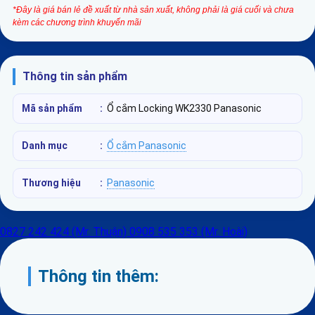
*Đây là giá bán lẻ đề xuất từ nhà sản xuất, không phải là giá cuối và chưa
kèm các chương trình khuyến mãi
Thông tin sản phẩm
Mã sản phẩm
:
Ổ cắm Locking WK2330 Panasonic
Danh mục
:
Ổ cắm Panasonic
Thương hiệu
:
Panasonic
0827 242 424 (Mr. Thuận)
0908 535 353 (Mr. Hoài)
Thông tin thêm: