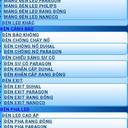
MÁNG ĐÈN LED PARAGON
MÁNG ĐÈN LED PHILIPS
MÁNG ĐÈN LED RẠNG ĐÔNG
MÁNG ĐÈN LED NANOCO
ĐÈN LED KHÁC
ĐÈN CẢNH BÁO
ĐÈN BÁO KHÔNG
ĐÈN CHỐNG CHÁY NỔ
ĐÈN CHỐNG NỔ DUHAL
ĐÈN CHỐNG NỔ PARAGON
ĐÈN CHIẾU SÁNG SỰ CỐ
ĐÈN SỰ CỐ PARAGON
ĐÈN KHẨN CẤP DUHAL
ĐÈN KHẨN CẤP RẠNG ĐÔNG
ĐÈN EXIT
ĐÈN EXIT DUHAL
ĐÈN EXIT PARAGON
ĐÈN EXIT RẠNG ĐÔNG
ĐÈN EXIT NANOCO
ĐÈN PHA LED
ĐÈN LED CAO ÁP
ĐÈN PHA RẠNG ĐÔNG
ĐÈN PHA PARAGON