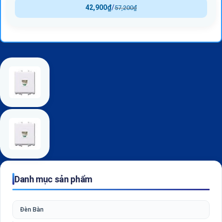
42,900
₫
/
57,200
₫
Danh mục sản phẩm
Đèn Bàn