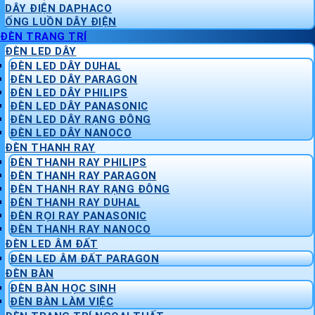
DÂY ĐIỆN DAPHACO
ỐNG LUỒN DÂY ĐIỆN
ĐÈN TRANG TRÍ
ĐÈN LED DÂY
ĐÈN LED DÂY DUHAL
ĐÈN LED DÂY PARAGON
ĐÈN LED DÂY PHILIPS
ĐÈN LED DÂY PANASONIC
ĐÈN LED DÂY RẠNG ĐÔNG
ĐÈN LED DÂY NANOCO
ĐÈN THANH RAY
ĐÈN THANH RAY PHILIPS
ĐÈN THANH RAY PARAGON
ĐÈN THANH RAY RẠNG ĐÔNG
ĐÈN THANH RAY DUHAL
ĐÈN RỌI RAY PANASONIC
ĐÈN THANH RAY NANOCO
ĐÈN LED ÂM ĐẤT
ĐÈN LED ÂM ĐẤT PARAGON
ĐÈN BÀN
ĐÈN BÀN HỌC SINH
ĐÈN BÀN LÀM VIỆC