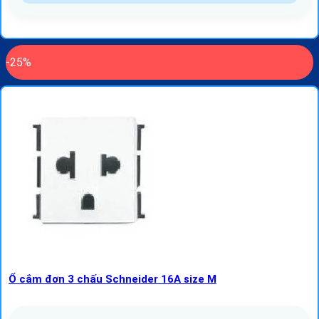
-25%
Ổ cắm đơn 3 chấu Schneider 16A size M