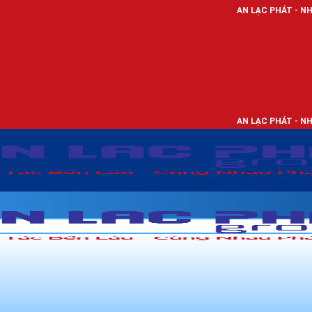
AN LẠC PHÁT - NHÀ PHÂN PHỐI TH
AN LẠC PHÁT - NHÀ PHÂN PHỐI TH