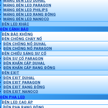
MÁNG ĐÈN LED DUHAL
MÁNG ĐÈN LED PARAGON
MÁNG ĐÈN LED PHILIPS
MÁNG ĐÈN LED RẠNG ĐÔNG
MÁNG ĐÈN LED NANOCO
ĐÈN LED KHÁC
ĐÈN CẢNH BÁO
ĐÈN BÁO KHÔNG
ĐÈN CHỐNG CHÁY NỔ
ĐÈN CHỐNG NỔ DUHAL
ĐÈN CHỐNG NỔ PARAGON
ĐÈN CHIẾU SÁNG SỰ CỐ
ĐÈN SỰ CỐ PARAGON
ĐÈN KHẨN CẤP DUHAL
ĐÈN KHẨN CẤP RẠNG ĐÔNG
ĐÈN EXIT
ĐÈN EXIT DUHAL
ĐÈN EXIT PARAGON
ĐÈN EXIT RẠNG ĐÔNG
ĐÈN EXIT NANOCO
ĐÈN PHA LED
ĐÈN LED CAO ÁP
ĐÈN PHA RẠNG ĐÔNG