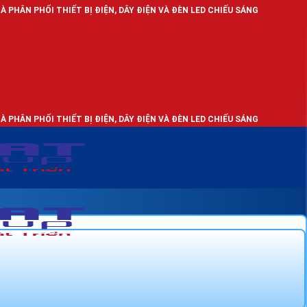
IẾT BỊ ĐIỆN, DÂY ĐIỆN VÀ ĐÈN LED CHIẾU SÁNG
IẾT BỊ ĐIỆN, DÂY ĐIỆN VÀ ĐÈN LED CHIẾU SÁNG