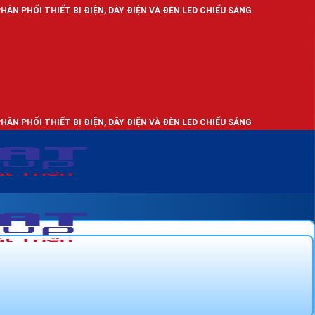
 BỊ ĐIỆN, DÂY ĐIỆN VÀ ĐÈN LED CHIẾU SÁNG
 BỊ ĐIỆN, DÂY ĐIỆN VÀ ĐÈN LED CHIẾU SÁNG