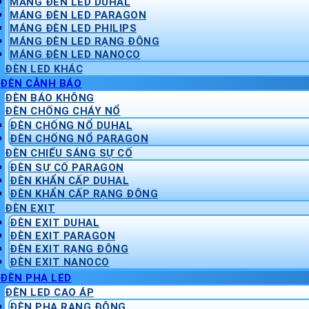
MÁNG ĐÈN LED DUHAL
MÁNG ĐÈN LED PARAGON
MÁNG ĐÈN LED PHILIPS
MÁNG ĐÈN LED RẠNG ĐÔNG
MÁNG ĐÈN LED NANOCO
ĐÈN LED KHÁC
ĐÈN CẢNH BÁO
ĐÈN BÁO KHÔNG
ĐÈN CHỐNG CHÁY NỔ
ĐÈN CHỐNG NỔ DUHAL
ĐÈN CHỐNG NỔ PARAGON
ĐÈN CHIẾU SÁNG SỰ CỐ
ĐÈN SỰ CỐ PARAGON
ĐÈN KHẨN CẤP DUHAL
ĐÈN KHẨN CẤP RẠNG ĐÔNG
ĐÈN EXIT
ĐÈN EXIT DUHAL
ĐÈN EXIT PARAGON
ĐÈN EXIT RẠNG ĐÔNG
ĐÈN EXIT NANOCO
ĐÈN PHA LED
ĐÈN LED CAO ÁP
ĐÈN PHA RẠNG ĐÔNG