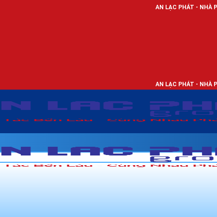
AN LẠC PHÁT - NHÀ PHÂN PHỐI THIẾT
AN LẠC PHÁT - NHÀ PHÂN PHỐI THIẾT