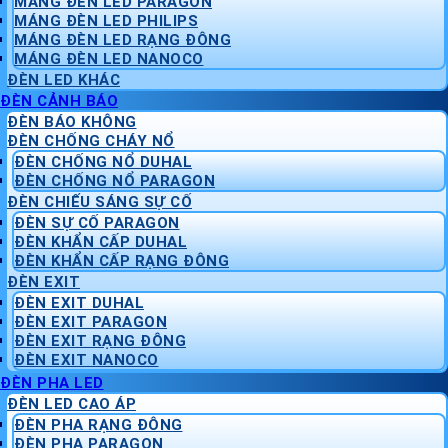
MÁNG ĐÈN LED PARAGON
MÁNG ĐÈN LED PHILIPS
MÁNG ĐÈN LED RẠNG ĐÔNG
MÁNG ĐÈN LED NANOCO
ĐÈN LED KHÁC
ĐÈN CẢNH BÁO
ĐÈN BÁO KHÔNG
ĐÈN CHỐNG CHÁY NỔ
ĐÈN CHỐNG NỔ DUHAL
ĐÈN CHỐNG NỔ PARAGON
ĐÈN CHIẾU SÁNG SỰ CỐ
ĐÈN SỰ CỐ PARAGON
ĐÈN KHẨN CẤP DUHAL
ĐÈN KHẨN CẤP RẠNG ĐÔNG
ĐÈN EXIT
ĐÈN EXIT DUHAL
ĐÈN EXIT PARAGON
ĐÈN EXIT RẠNG ĐÔNG
ĐÈN EXIT NANOCO
ĐÈN PHA LED
ĐÈN LED CAO ÁP
ĐÈN PHA RẠNG ĐÔNG
ĐÈN PHA PARAGON