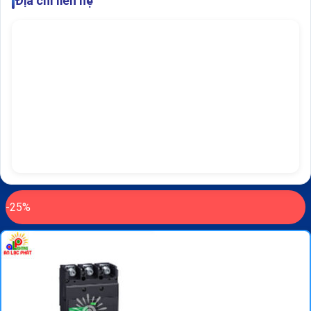
Địa chỉ liên hệ
-25%