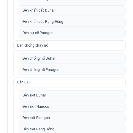
Đèn khẩn cấp Duhal
Đèn khẩn cấp Rạng Đông
Đèn sự cố Paragon
Đèn chống cháy nổ
Đèn chống nổ Duhal
Đèn chống nổ Paragon
Đèn EXIT
Đèn exit Duhal
Đèn Exit Nanoco
Đèn exit Paragon
Đèn exit Rạng Đông