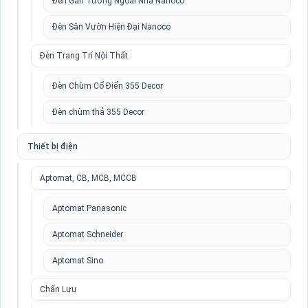
Đèn Gắn Tường Ngoài Nhà Nanoco
Đèn Sân Vườn Hiện Đại Nanoco
Đèn Trang Trí Nội Thất
Đèn Chùm Cổ Điển 355 Decor
Đèn chùm thả 355 Decor
Thiết bị điện
Aptomat, CB, MCB, MCCB
Aptomat Panasonic
Aptomat Schneider
Aptomat Sino
Chấn Lưu