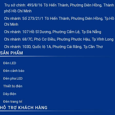
Trụ sở chính: 495/8/16 Tô Hiến Thành, Phường Diên Hồng, Thành
phố Hồ Chí Minh
Chi nhánh: Số 273/21/1 Tô Hiến Thành, Phường Diên Hồng, Tp.Hồ
Chí Minh
Chi nhánh: 107 Hồ Sĩ Dương, Phường Cẩm Lệ, Tp.Đà Nẵng
Chi nhánh: 68/7C, Phó Cơ Điều, Phường Phước Hậu, Tp.Vĩnh Long
Chi nhánh: 103D, Quốc lộ 1A, Phường Cái Răng, Tp.Cần Thơ
SẢN PHẨM
Đèn LED
Đèn cảnh báo
Đèn pha LED
Thiết bị điện
Dây điện
Đèn trang trí
HỖ TRỢ KHÁCH HÀNG