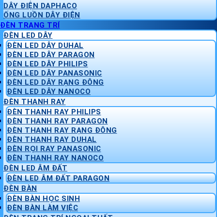
DÂY ĐIỆN DAPHACO
ỐNG LUỒN DÂY ĐIỆN
ĐÈN TRANG TRÍ
ĐÈN LED DÂY
ĐÈN LED DÂY DUHAL
ĐÈN LED DÂY PARAGON
ĐÈN LED DÂY PHILIPS
ĐÈN LED DÂY PANASONIC
ĐÈN LED DÂY RẠNG ĐÔNG
ĐÈN LED DÂY NANOCO
ĐÈN THANH RAY
ĐÈN THANH RAY PHILIPS
ĐÈN THANH RAY PARAGON
ĐÈN THANH RAY RẠNG ĐÔNG
ĐÈN THANH RAY DUHAL
ĐÈN RỌI RAY PANASONIC
ĐÈN THANH RAY NANOCO
ĐÈN LED ÂM ĐẤT
ĐÈN LED ÂM ĐẤT PARAGON
ĐÈN BÀN
ĐÈN BÀN HỌC SINH
ĐÈN BÀN LÀM VIỆC