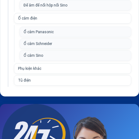
Đế âm đế nổi hộp nổi Sino
Ổ cắm điện
Ổ cắm Panasonic
Ổ cắm Schneider
Ổ cắm Sino
Phụ kiện khác
Tủ điện