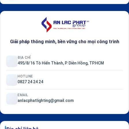
Giải pháp thông minh, bền vững cho mọi công trình
ĐỊA CHỈ
495/8/16 Tô Hiến Thành, P. Diên Hồng, TP.HCM
HOTLINE
0827 24 24 24
EMAIL
anlacphatlighting@gmail.com