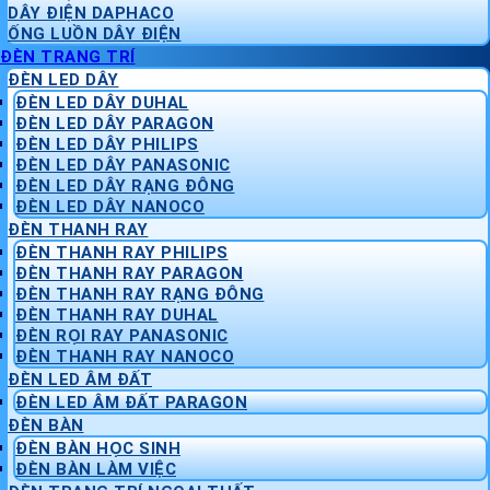
DÂY ĐIỆN DAPHACO
ỐNG LUỒN DÂY ĐIỆN
ĐÈN TRANG TRÍ
ĐÈN LED DÂY
ĐÈN LED DÂY DUHAL
ĐÈN LED DÂY PARAGON
ĐÈN LED DÂY PHILIPS
ĐÈN LED DÂY PANASONIC
ĐÈN LED DÂY RẠNG ĐÔNG
ĐÈN LED DÂY NANOCO
ĐÈN THANH RAY
ĐÈN THANH RAY PHILIPS
ĐÈN THANH RAY PARAGON
ĐÈN THANH RAY RẠNG ĐÔNG
ĐÈN THANH RAY DUHAL
ĐÈN RỌI RAY PANASONIC
ĐÈN THANH RAY NANOCO
ĐÈN LED ÂM ĐẤT
ĐÈN LED ÂM ĐẤT PARAGON
ĐÈN BÀN
ĐÈN BÀN HỌC SINH
ĐÈN BÀN LÀM VIỆC