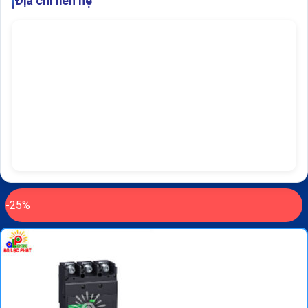
Địa chỉ liên hệ
-25%