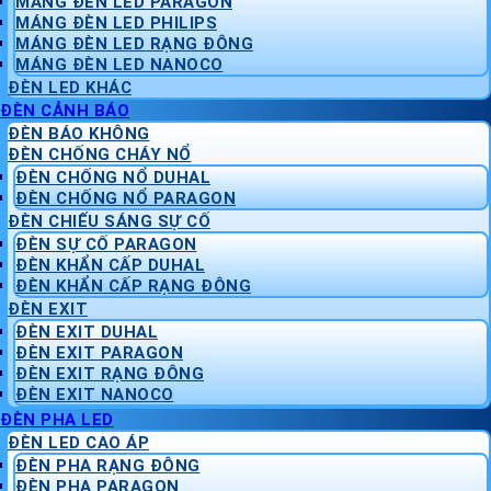
MÁNG ĐÈN LED PARAGON
MÁNG ĐÈN LED PHILIPS
MÁNG ĐÈN LED RẠNG ĐÔNG
MÁNG ĐÈN LED NANOCO
ĐÈN LED KHÁC
ĐÈN CẢNH BÁO
ĐÈN BÁO KHÔNG
ĐÈN CHỐNG CHÁY NỔ
ĐÈN CHỐNG NỔ DUHAL
ĐÈN CHỐNG NỔ PARAGON
ĐÈN CHIẾU SÁNG SỰ CỐ
ĐÈN SỰ CỐ PARAGON
ĐÈN KHẨN CẤP DUHAL
ĐÈN KHẨN CẤP RẠNG ĐÔNG
ĐÈN EXIT
ĐÈN EXIT DUHAL
ĐÈN EXIT PARAGON
ĐÈN EXIT RẠNG ĐÔNG
ĐÈN EXIT NANOCO
ĐÈN PHA LED
ĐÈN LED CAO ÁP
ĐÈN PHA RẠNG ĐÔNG
ĐÈN PHA PARAGON