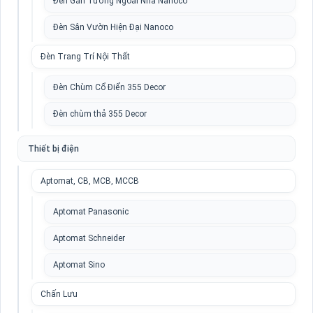
Đèn Gắn Tường Ngoài Nhà Nanoco
Đèn Sân Vườn Hiện Đại Nanoco
Đèn Trang Trí Nội Thất
Đèn Chùm Cổ Điển 355 Decor
Đèn chùm thả 355 Decor
Thiết bị điện
Aptomat, CB, MCB, MCCB
Aptomat Panasonic
Aptomat Schneider
Aptomat Sino
Chấn Lưu