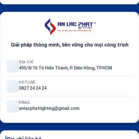
Giải pháp thông minh, bền vững cho mọi công trình
ĐỊA CHỈ
495/8/16 Tô Hiến Thành, P. Diên Hồng, TP.HCM
HOTLINE
0827 24 24 24
EMAIL
anlacphatlighting@gmail.com