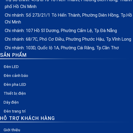
phố Hồ Chí Minh
Chi nhánh: Số 273/21/1 Tô Hiến Thành, Phường Diên Hồng, Tp.Hồ
Chí Minh
Chi nhánh: 107 Hồ Sĩ Dương, Phường Cẩm Lệ, Tp.Đà Nẵng
Chi nhánh: 68/7C, Phó Cơ Điều, Phường Phước Hậu, Tp.Vĩnh Long
Chi nhánh: 103D, Quốc lộ 1A, Phường Cái Răng, Tp.Cần Thơ
SẢN PHẨM
Đèn LED
Đèn cảnh báo
Đèn pha LED
Thiết bị điện
Dây điện
Đèn trang trí
HỖ TRỢ KHÁCH HÀNG
Giới thiệu