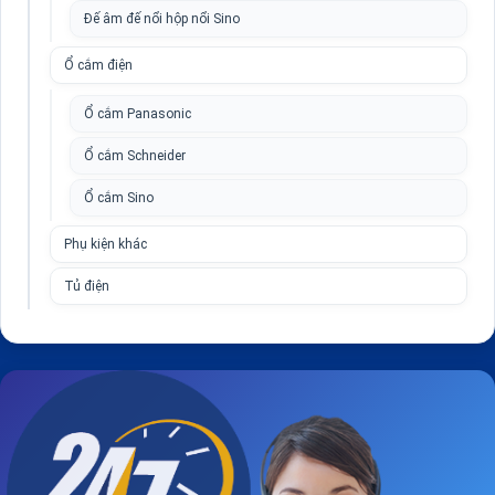
Đế âm đế nổi hộp nổi Sino
Ổ cắm điện
Ổ cắm Panasonic
Ổ cắm Schneider
Ổ cắm Sino
Phụ kiện khác
Tủ điện